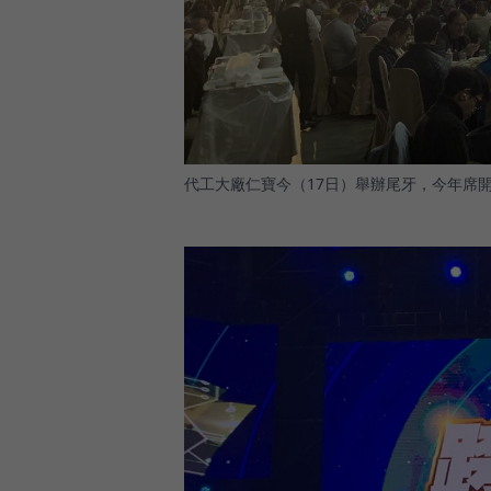
代工大廠仁寶今（17日）舉辦尾牙，今年席開超