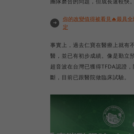
團隊磨合的問題，但成長速較快
你的改變值得被看見🔥最具全
➜
定
事實上，過去仁寶在醫療上就有
醫，並已有初步成績。像是勤立
超音波在台灣已獲得TFDA認證
斷，目前已跟醫院做臨床試驗。