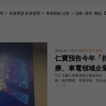
聞
深度專題
影音新聞
專家觀點
社群
活動
課程
雜誌
2024.01.17
|
半導體與電子產業
仁寶預告今年「
療、車電領域企
代工大廠仁寶董事長許勝雄表示
購，瞄準醫療、車電領域，預估未
＃仁寶