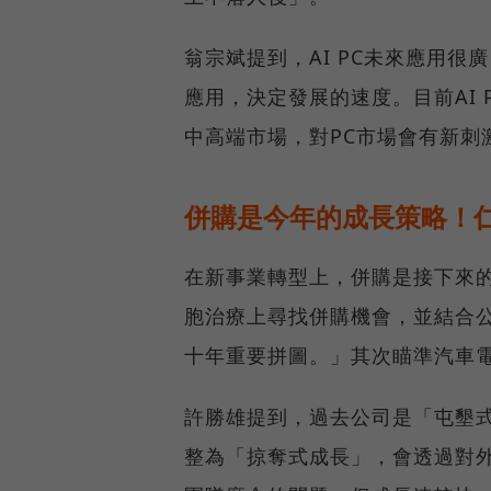
翁宗斌提到，AI PC未來應用很
應用，決定發展的速度。目前AI 
中高端市場，對PC市場會有新刺
併購是今年的成長策略！
在新事業轉型上，併購是接下來
胞治療上尋找併購機會，並結合公
十年重要拼圖。」其次瞄準汽車
許勝雄提到，過去公司是「屯墾
整為「掠奪式成長」，會透過對