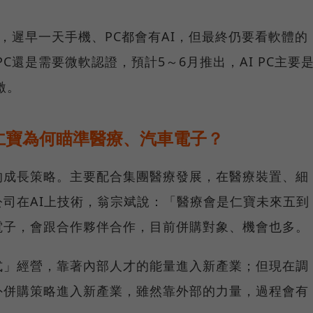
廣，遲早一天手機、PC都會有AI，但最終仍要看軟體的
PC還是需要微軟認證，預計5～6月推出，AI PC主要
激。
仁寶為何瞄準醫療、汽車電子？
的成長策略。主要配合集團醫療發展，在醫療裝置、細
司在AI上技術，翁宗斌說：「醫療會是仁寶未來五到
電子，會跟合作夥伴合作，目前併購對象、機會也多。
式」經營，靠著內部人才的能量進入新產業；但現在調
外併購策略進入新產業，雖然靠外部的力量，過程會有