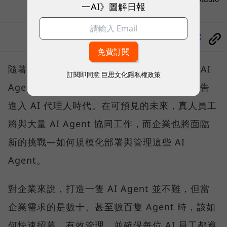
一AI》圖解日報
分享
隨著微軟、Google、AWS 等巨頭紛紛喊出「AI
訂閱即同意
巨思文化隱私權政策
Agent將接管工作流程」，企業營運已正式宣告
進入 AI 代理人時代。在可預見的未來，真人員工
將與大量 AI Agent 協同工作，而企業也將面臨
新的挑戰—如何規模化部署與管理這些 AI
Agent。
對企業來說，打造一隻 AI Agent 並不難，但當
企業需求的是數十、甚至數百隻 Agent 時，該如
何快速招募、有效管理，並確保每位 AI 員工都遵