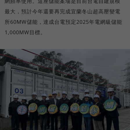
網頻率使用。這座儲能案場是目前台電自建規模
最大，預計今年還要再完成宜蘭冬山超高壓變電
所60MW儲能，達成台電預定2025年電網級儲能
1,000MW目標。