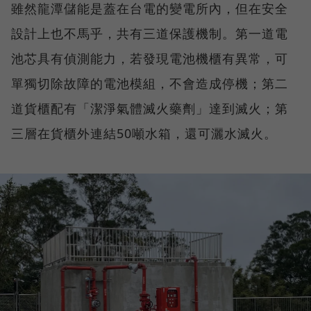
雖然龍潭儲能是蓋在台電的變電所內，但在安全
設計上也不馬乎，共有三道保護機制。第一道電
池芯具有偵測能力，若發現電池機櫃有異常，可
單獨切除故障的電池模組，不會造成停機；第二
道貨櫃配有「潔淨氣體滅火藥劑」達到滅火；第
三層在貨櫃外連結50噸水箱，還可灑水滅火。