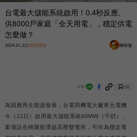
台電最大儲能系統啟用！0.4秒反應、
供8000戶家庭「全天用電」，穩定供電
怎麼做？
2024.01.22
|
能源環保
陳映璇
分享
收藏
為因應再生能源發展，台電與機電大廠東元電機
今（22日）啟用最大儲能系統60MW（千瓩），
案場設在桃園龍潭超高壓變電所，可作為穩定電