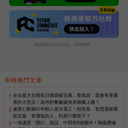
本網站內容未經允許，不得轉載。
即時熱門文章
全台最大全聯首日業績破百萬，蔡篤昌：還會有更厲
1
害的大型店！為何把餐廳健身房都搬上樓？
連黃仁勳都叫年輕人當水電工！程世嘉：智慧通膨重
2
新定義「有價值的人」到底什麼樣子？
一張遺照「開口」說話，中間有8道關卡！翊嘉禮儀
3