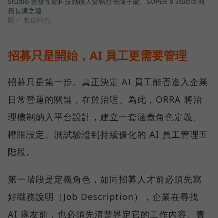
Studio 雲發互動科技創辦人暨執行長陳子龍、SUPER 8 Studio 商
務長陳之逵
圖／ 數位時代
招募只是開始，AI 員工更需要管理
招募只是第一步。真正決定 AI 員工能否進入企業
日常營運的關鍵，在於治理。為此，ORRA 將治
理機制納入平台設計，建立一套涵蓋角色定義、
權限設定、測試驗證到持續優化的 AI 員工管理五
階段。
第一階段是定義角色，如同招募人才前必須先寫
好職務說明（Job Description），企業在尋找
AI 隊友前，也必須先清楚界定它的工作內容、責