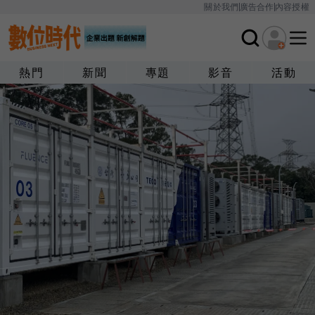
關於我們
廣告合作
內容授權
熱門
新聞
專題
影音
活動