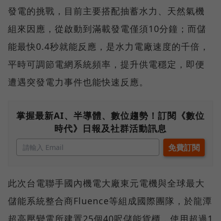
發電的挑戰，目前主要搭配抽蓄水力、天然氣機
組來因應，從啟動到滿載發電僅須10分鐘；而儲
能最快0.4秒就能反應，是水力電廠速度的千倍，
平時可調節電網系統頻率，提升供電穩定，即便
遭遇突發電力事件也能快速反應。
掌握最新AI、半導體、數位趨勢！訂閱《數位
時代》日報及社群活動訊息
此次台電聯手國內機電大廠東元電機與全球最大
儲能系統整合商Fluence等組成國際團隊，於龍潭
超高壓變電所建置25個40呎儲能貨櫃，使用超過1