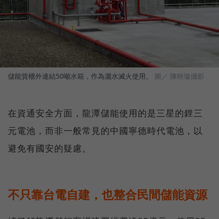
儲能貨櫃外連結50噸水箱，作為灑水滅火使用。
圖／ 陳映璇攝影
在資通安全方面，龍潭儲能使用的是三星的鋰三
元電池，而非一般常見的中國寧德時代電池，以
避免有國安的疑慮。
不只靠台電自建，也整合民間儲能資源