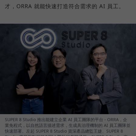
才，ORRA 就能快速打造符合需求的 AI 員工。
SUPER 8 Studio 推出能建立企業 AI 員工團隊的平台 - ORRA，企
業免程式，以自然語言描述需求，生成具治理機制的 AI 員工團隊並
快速部署。左起 SUPER 8 Studio 資深產品總監王婕、SUPER 8