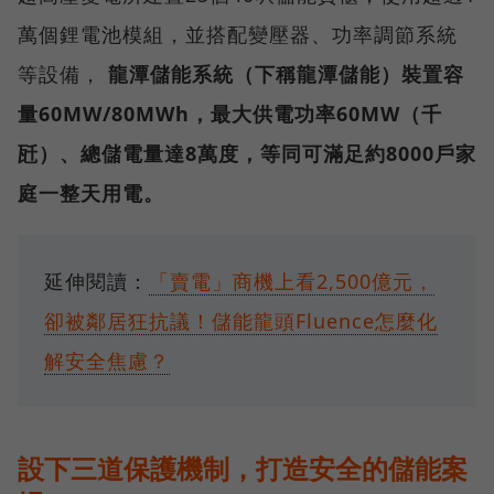
萬個鋰電池模組，並搭配變壓器、功率調節系統
等設備，
龍潭儲能系統（下稱龍潭儲能）裝置容
量60MW/80MWh，最大供電功率60MW（千
瓩）、總儲電量達8萬度，等同可滿足約8000戶家
庭一整天用電。
延伸閱讀：
「賣電」商機上看2,500億元，
卻被鄰居狂抗議！儲能龍頭Fluence怎麼化
解安全焦慮？
設下三道保護機制，打造安全的儲能案