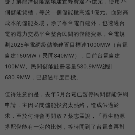
據了解龍潭儲能案場建置經費達25億元，使用25
個儲能貨櫃，等於一個儲能櫃高達1億元。面對高
成本的儲能案場，除了靠台電自建外，也透過台
電的電力交易平台整合民間的儲能資源，台電規
劃2025年電網級儲能建置目標達1000MW（台電
自建160MW＋民間840MW），目前台電自建
100MW、民間儲能註冊容量580.9MW總計
680.9MW，已超過年度目標。
值得注意的是，去年5月台電已暫停民間儲能併網
申請，主因民間儲能投資太熱絡，造成供過於
求，至於何時會再開放？蔡志孟說，「再生能源
搭配儲能有一定的比例，等時間到了台電會再對