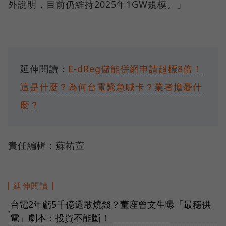
外說明，目前仍維持2025年1GW規模。」
延伸閱讀：
E-dReg儲能併網申請超標8倍！
這是什麼？為何台電緊急喊卡？業者擔憂什
麼？
責任編輯：蘇祐萱
延伸閱讀
台電2年虧5千億還敢燒錢？董座曾文生曝「最穩供
●
電」劇本：投資不能斷！