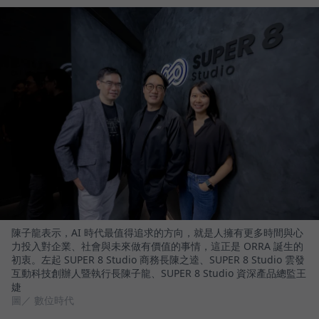
陳子龍表示，AI 時代最值得追求的方向，就是人擁有更多時間與心
力投入對企業、社會與未來做有價值的事情，這正是 ORRA 誕生的
初衷。左起 SUPER 8 Studio 商務長陳之逵、SUPER 8 Studio 雲發
互動科技創辦人暨執行長陳子龍、SUPER 8 Studio 資深產品總監王
婕
圖／ 數位時代