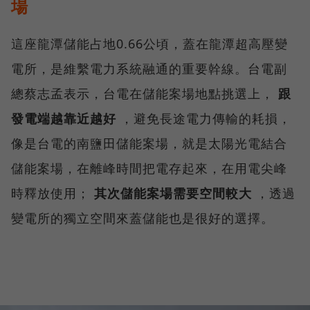
場
這座龍潭儲能占地0.66公頃，蓋在龍潭超高壓變
電所，是維繫電力系統融通的重要幹線。台電副
總蔡志孟表示，台電在儲能案場地點挑選上，
跟
發電端越靠近越好
，避免長途電力傳輸的耗損，
像是台電的南鹽田儲能案場，就是太陽光電結合
儲能案場，在離峰時間把電存起來，在用電尖峰
時釋放使用；
其次儲能案場需要空間較大
，透過
變電所的獨立空間來蓋儲能也是很好的選擇。