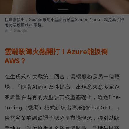
程世嘉指出，Google布局小型語言模型Gemini Nano，就是為了部
署終端應用Pixel手機。
圖／ Google
雲端殺陣火熱開打！Azure能扳倒
AWS？
在生成式AI大戰第二回合，雲端服務是另一個戰
場。「隨著AI的可及性提高，出現愈來愈多家企
業希望在既有的大型語言模型基礎上，透過fine-
tuning（微調）模式訓練出專屬的ChatGPT。」
伊雲谷策略總監譚子聰分享市場現況，特別以歐
美地區、數位原生的企業最感興趣，目標是提高