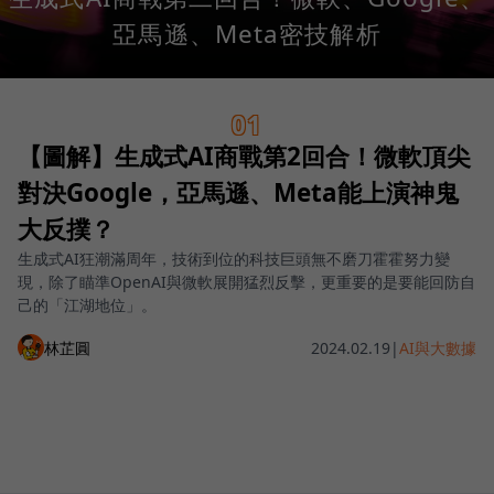
亞馬遜、Meta密技解析
01
【圖解】生成式AI商戰第2回合！微軟頂尖
對決Google，亞馬遜、Meta能上演神鬼
大反撲？
生成式AI狂潮滿周年，技術到位的科技巨頭無不磨刀霍霍努力變
現，除了瞄準OpenAI與微軟展開猛烈反擊，更重要的是要能回防自
己的「江湖地位」。
林芷圓
2024.02.19
|
AI與大數據