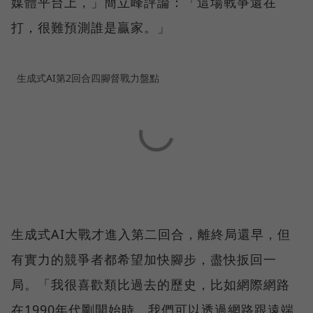
媒體平台上，」簡立峰評論：「這場戰爭還在
打，很難預測誰是贏家。」
生成式AI第2回合四腳督戰力盤點
生成式AI大戰才進入第二回合，離終局還早，但
有實力的競爭者都希望加快腳步，盡快扳回一
局。「我很喜歡類比過去的歷史，比如網際網路
在1990年代剛開始時，我們可以透過網路跟遠端