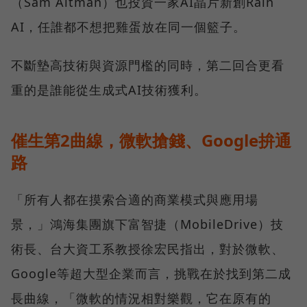
（Sam Altman）也投資一家AI晶片新創Rain
AI，任誰都不想把雞蛋放在同一個籃子。
不斷墊高技術與資源門檻的同時，第二回合更看
重的是誰能從生成式AI技術獲利。
催生第2曲線，微軟搶錢、Google拚通
路
「所有人都在摸索合適的商業模式與應用場
景，」鴻海集團旗下富智捷（MobileDrive）技
術長、台大資工系教授徐宏民指出，對於微軟、
Google等超大型企業而言，挑戰在於找到第二成
長曲線，「微軟的情況相對樂觀，它在原有的