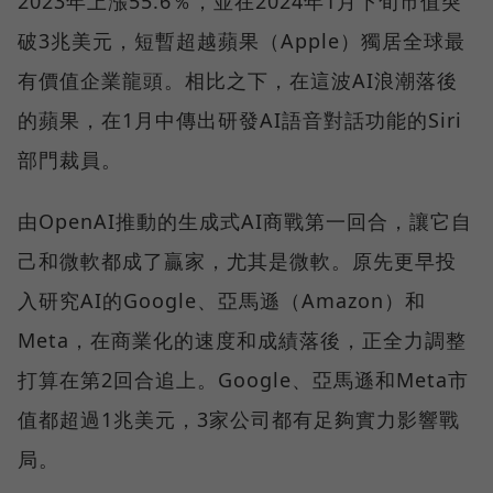
2023年上漲55.6％，並在2024年1月下旬市值突
破3兆美元，短暫超越蘋果（Apple）獨居全球最
有價值企業龍頭。相比之下，在這波AI浪潮落後
的蘋果，在1月中傳出研發AI語音對話功能的Siri
部門裁員。
由OpenAI推動的生成式AI商戰第一回合，讓它自
己和微軟都成了贏家，尤其是微軟。原先更早投
入研究AI的Google、亞馬遜（Amazon）和
Meta，在商業化的速度和成績落後，正全力調整
打算在第2回合追上。Google、亞馬遜和Meta市
值都超過1兆美元，3家公司都有足夠實力影響戰
局。