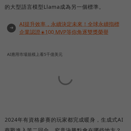
的大型語言模型Llama成為另一個標準。
AI提升效率，永續決定未來！全球永續指標
➜
企業認證☀️100 MVP等你角逐雙獎榮譽
AI應用市場規模上看5千億美元
2024年有資格參賽的玩家都完成暖身，生成式AI
商戰進入第二回合，究竟決勝點會在哪些地方？