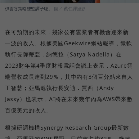
伊雲谷策略總監譚子聰。
圖／ 蔡仁譯攝影
在可預期的未來，幾家公有雲業者有機會迎來新
一波的收入。根據美國Geekwire網站報導，微軟
執行長薩蒂亞．納德拉（Satya Nadella）在
2023財年第4季度財報電話會議上表示，Azure雲
端營收成長達到29％，其中約有3個百分點來自人
工智慧；亞馬遜執行長安迪．賈西（Andy
Jassy）也表示，AI將在未來幾年內為AWS帶來數
百億美元的收入。
根據研調機構Synergy Research Group最新數
據，亞馬遜的AWS居冠，目前市占約32％，微軟