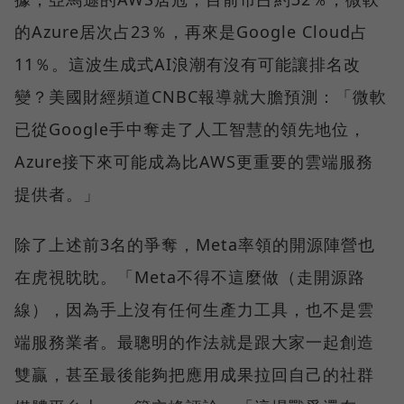
的Azure居次占23％，再來是Google Cloud占
11％。這波生成式AI浪潮有沒有可能讓排名改
變？美國財經頻道CNBC報導就大膽預測：「微軟
已從Google手中奪走了人工智慧的領先地位，
Azure接下來可能成為比AWS更重要的雲端服務
提供者。」
除了上述前3名的爭奪，Meta率領的開源陣營也
在虎視眈眈。「Meta不得不這麼做（走開源路
線），因為手上沒有任何生產力工具，也不是雲
端服務業者。最聰明的作法就是跟大家一起創造
雙贏，甚至最後能夠把應用成果拉回自己的社群