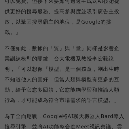
可以免費。但接下來要如何透過生成式AI技術提
供更好的搜尋服務、提高參與度並吸引廣告主投
放，以鞏固搜尋霸主的地位，是Google的挑
戰。」
不僅如此，數據的「質」與「量」同樣是影響企
業訓練模型的關鍵。台大電機系教授李宏毅說
明，「可以想像『模型』是一個孩童，剛出生時
不知道他人的喜好，但當人類與模型有更多的互
動，給予它愈多回饋，它愈能夠學習和推論人類
行為，才可能成為符合市場需求的語言模型。」
為了全面應戰，Google將AI聊天機器人Bard導入
搜尋引擎，並將AI功能整合進Meet視訊會議、雲