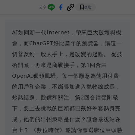
分享
收藏
AI如同新一代Internet，帶來巨大破壞與機
會，而ChatGPT好比當年的瀏覽器，讓這一
切普及到一般人手上，是改變的起點。 從技
術開頭，再來是商戰接手，第1回合由
OpenAI獨領風騷。每一個願意為使用付費
的用戶和企業，不斷疊加進入拋物線成長，
炒熱話題、股價和關注。第2回合鐘聲剛敲
下，要上去挑戰的巨頭都已戴好拳套熱身完
成，他們的出招策略是什麼？誰會最後站在
台上？ 《數位時代》邀請你票選哪位巨頭勝