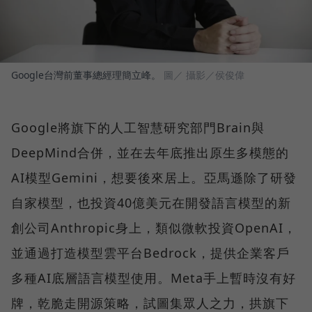
Google台灣前董事總經理簡立峰。
圖／ 攝影／侯俊偉
Google將旗下的人工智慧研究部門Brain與
DeepMind合併，並在去年底推出原生多模態的
AI模型Gemini，想要後來居上。亞馬遜除了研發
自家模型，也投資40億美元在開發語言模型的新
創公司Anthropic身上，類似微軟投資OpenAI，
並通過打造模型雲平台Bedrock，提供企業客戶
多種AI底層語言模型使用。Meta手上暫時沒有好
牌，乾脆走開源策略，試圖集眾人之力，拱旗下