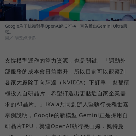
Google為了抗衡對手OpenAI的GPT-4，宣告推出Gemini Ultra應
戰。
圖／ 隋昱嬋攝影
支撐模型運作的算力資源，也是關鍵。「調動外
部服務的成本會日益攀升，所以目前可以觀察到
各家大廠除了向輝達（NVIDIA）下訂單，也都積
極投入自研晶片，希望打造出更貼近自家企業需
求的AI晶片。」iKala共同創辦人暨執行長程世嘉
舉例說明，Google的新模型 Gemini正是採用自
研晶片TPU，就連OpenAI執行長山姆．奧特曼