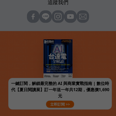
追蹤我們
一鍵訂閱，解鎖最完整的 AI 與商業實戰指南 | 數位時
代【夏日閱讀展】訂一年送一年共12期，優惠價1,690
元
立即訂閱 >>