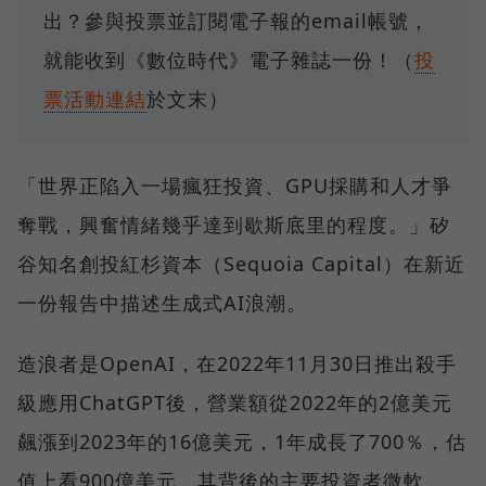
出？參與投票並訂閱電子報的email帳號，
就能收到《數位時代》電子雜誌一份！（
投
票活動連結
於文末）
「世界正陷入一場瘋狂投資、GPU採購和人才爭
奪戰，興奮情緒幾乎達到歇斯底里的程度。」矽
谷知名創投紅杉資本（Sequoia Capital）在新近
一份報告中描述生成式AI浪潮。
造浪者是OpenAI，在2022年11月30日推出殺手
級應用ChatGPT後，營業額從2022年的2億美元
飆漲到2023年的16億美元，1年成長了700％，估
值上看900億美元，其背後的主要投資者微軟