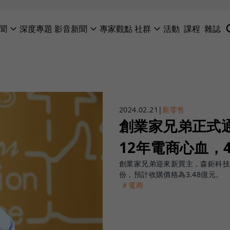
聞
深度專題
影音新聞
專家觀點
社群
活動
課程
雜誌
2024.02.21
|
新零售
創業家兄弟正式
12年電商心血，
創業家兄弟迎來新買主，森鉅科技材
份，預計收購價格為3.48億元。
＃電商