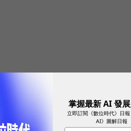
掌握最新 AI 發
立即訂閱《數位時代》日報
AI》圖解日報