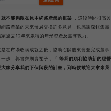
，就不能侷限在原本網路產業的框架
，這段時間很高興
和網路產業的未來發展交換許多意見，也感謝森鉅集團
家過去12年來累積的無形資產及團隊戰力。
就是在市場收購成就之後，協助召開股東會並完成董事
下一步，郭書齊則賣關子，「
等我們順利協助新的經營
跟大家分享我們下個階段的計畫，到時候歡迎大家來我