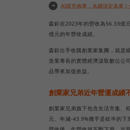
➜
AI提升效率，永續決定未來！全
森鉅在2023年的營收為56.33
億元的年營收成績。
森鉅出手收購創業家集團，就是瞄
造業專長的實體經濟汲取數位公
品帶來加值效益。
創業家兄弟近年營運成績
創業家兄弟旗下包含生活市集、松果
元、年減-43.9%幾乎是砍半的
營收後，年營收就不斷下滑。近期