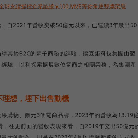
球永續指標企業認證☀️100 MVP等你角逐雙獎榮譽
億元，自2021年營收突破50億元以來，已連續3年繳出50
準其於B2C的電子商務的經驗，讓森鉅科技集團由製
司經驗，以利探索擴展數位電商之相關業務，為集團產
不理想，埋下出售動機
購物、饌元3個電商品牌，2023年的營收為13.19
下滑，往更前面的營收表現來看，自2019年交出50億元
最大的動作，即是在2023年4月以增發新股的方式收