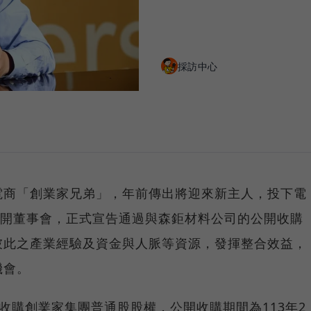
採訪中心
電商「創業家兄弟」，年前傳出將迎來新主人，投下電
召開董事會，正式宣告通過與森鉅材料公司的公開收購
彼此之產業經驗及資金與人脈等資源，發揮整合效益，
機會。
開收購創業家集團普通股股權，公開收購期間為113年2