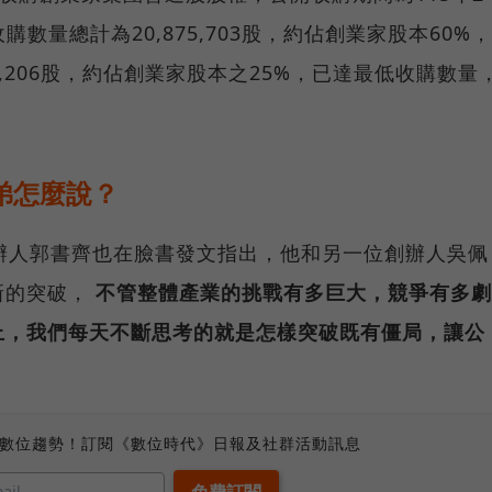
購數量總計為20,875,703股，約佔創業家股本60%，
8,206股，約佔創業家股本之25%，已達最低收購數量
弟怎麼說？
辦人郭書齊也在臉書發文指出，他和另一位創辦人吳佩
新的突破，
不管整體產業的挑戰有多巨大，競爭有多劇
上，我們每天不斷思考的就是怎樣突破既有僵局，讓公
、數位趨勢！訂閱《數位時代》日報及社群活動訊息