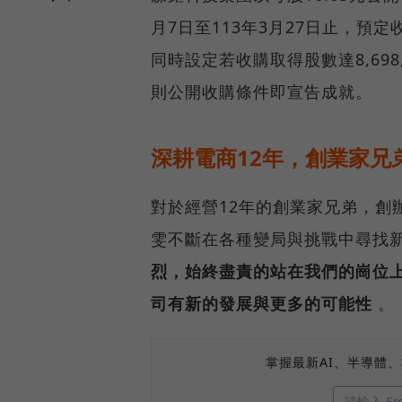
月7日至113年3月27日止，預定收
同時設定若收購取得股數達8,69
則公開收購條件即宣告成就。
深耕電商12年，創業家兄
對於經營12年的創業家兄弟，創
雯不斷在各種變局與挑戰中尋找
烈，始終盡責的站在我們的崗位
司有新的發展與更多的可能性
。
掌握最新AI、半導體