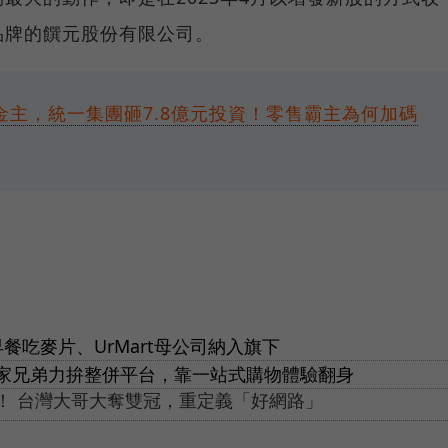
品牌的饌元股份有限公司。
新金主，統一集團砸7.8億元投資！零售霸主為何加碼
餐吃麥片、UrMart母公司納入旗下
家兄弟力拚整併平台，靠一站式購物體驗翻身
思！ 台灣大哥大奪雙冠，重定義「好網路」