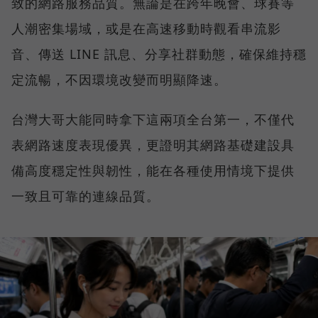
致的網路服務品質。無論是在跨年晚會、球賽等
人潮密集場域，或是在高速移動時觀看串流影
音、傳送 LINE 訊息、分享社群動態，確保維持穩
定流暢，不因環境改變而明顯降速。
台灣大哥大能同時拿下這兩項全台第一，不僅代
表網路速度表現優異，更證明其網路基礎建設具
備高度穩定性與韌性，能在各種使用情境下提供
一致且可靠的連線品質。