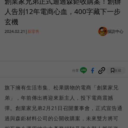
創業家兄弟正式通過森鉅收購案！創辦
人告別12年電商心血，400字藏下一步
玄機
2024.02.21
|
新零售
採訪中心
分享
收藏
旗下擁有生活市集、松果購物的電商「創業家兄
弟」，年前傳出將迎來新主人，投下電商震撼
彈。創業家兄弟2月21日召開董事會，正式宣告通
過與森鉅材料公司的公開收購案，未來雙方將可