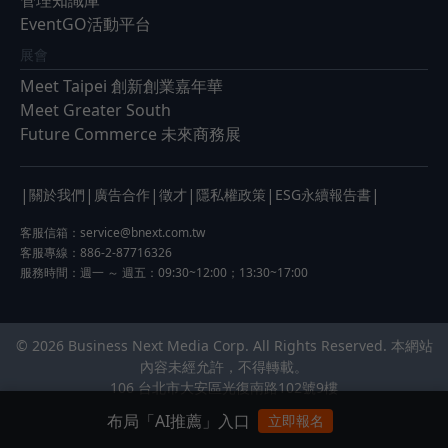
EventGO活動平台
展會
Meet Taipei 創新創業嘉年華
Meet Greater South
Future Commerce 未來商務展
|
|
|
|
|
|
關於我們
廣告合作
徵才
隱私權政策
ESG永續報告書
客服信箱：
service@bnext.com.tw
客服專線：886-2-87716326
服務時間：週一 ～ 週五：09:30~12:00；13:30~17:00
© 2026 Business Next Media Corp. All Rights Reserved. 本網站
內容未經允許，不得轉載。
106 台北市大安區光復南路102號9樓
布局「AI推薦」入口
立即報名