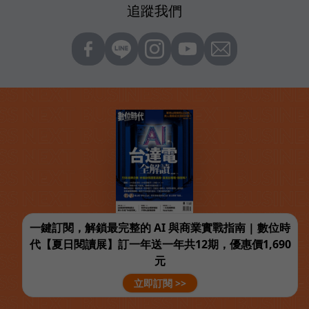
追蹤我們
一鍵訂閱，解鎖最完整的 AI 與商業實戰指南 | 數位時
代【夏日閱讀展】訂一年送一年共12期，優惠價1,690
元
立即訂閱 >>