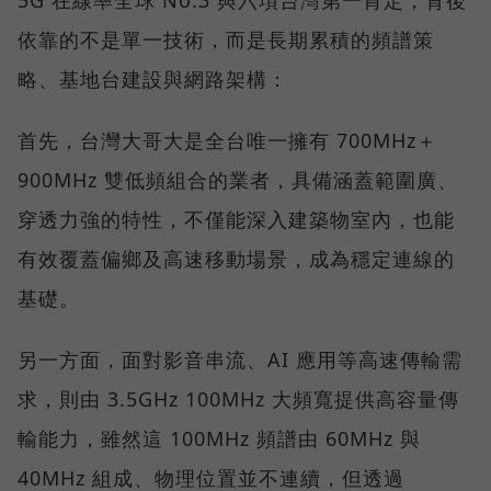
依靠的不是單一技術，而是長期累積的頻譜策
略、基地台建設與網路架構：
首先，台灣大哥大是全台唯一擁有 700MHz＋
900MHz 雙低頻組合的業者，具備涵蓋範圍廣、
穿透力強的特性，不僅能深入建築物室內，也能
有效覆蓋偏鄉及高速移動場景，成為穩定連線的
基礎。
另一方面，面對影音串流、AI 應用等高速傳輸需
求，則由 3.5GHz 100MHz 大頻寬提供高容量傳
輸能力，雖然這 100MHz 頻譜由 60MHz 與
40MHz 組成、物理位置並不連續，但透過