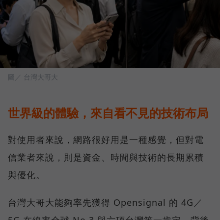
圖／ 台灣大哥大
世界級的體驗，來自看不見的技術布局
對使用者來說，網路很好用是一種感覺，但對電
信業者來說，則是資金、時間與技術的長期累積
與優化。
台灣大哥大能夠率先獲得 Opensignal 的 4G／
5G 在線率全球 No.3 與六項台灣第一肯定，背後