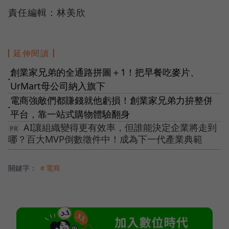
責任編輯：林美欣
延伸閱讀
創業家兄弟的全通路拼圖＋1！把早餐吃麥片、
●
UrMart母公司納入旗下
電商強敵們都賺錢就他虧損！創業家兄弟力拚整併
●
平台，靠一站式購物體驗翻身
AI讓組織變得更有效率，但誰能決定企業將走到
哪？百大MVP倒數徵件中！成為下一代產業典範
關鍵字：
＃電商