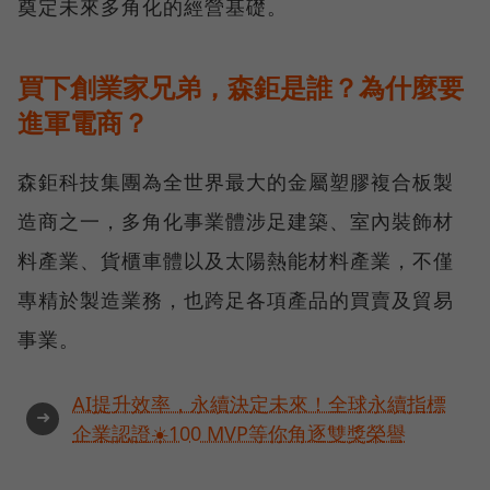
奠定未來多角化的經營基礎。
買下創業家兄弟，森鉅是誰？為什麼要
進軍電商？
森鉅科技集團為全世界最大的金屬塑膠複合板製
造商之一，多角化事業體涉足建築、室內裝飾材
料產業、貨櫃車體以及太陽熱能材料產業，不僅
專精於製造業務，也跨足各項產品的買賣及貿易
事業。
AI提升效率，永續決定未來！全球永續指標
➜
企業認證☀️100 MVP等你角逐雙獎榮譽