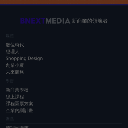
新商業的領航者
媒體
數位時代
經理人
Shopping Design
創業小聚
未來商務
學習
新商業學校
線上課程
課程團票方案
企業內訓計畫
產品
管理知識庫