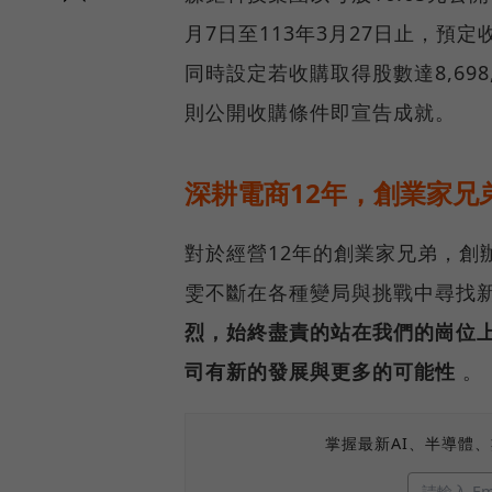
月7日至113年3月27日止，預定收
同時設定若收購取得股數達8,69
則公開收購條件即宣告成就。
深耕電商12年，創業家兄
對於經營12年的創業家兄弟，創
雯不斷在各種變局與挑戰中尋找
烈，始終盡責的站在我們的崗位
司有新的發展與更多的可能性
。
掌握最新AI、半導體