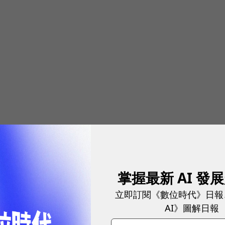
掌握最新 AI 發
立即訂閱《數位時代》日報
AI》圖解日報