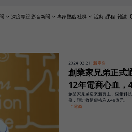
聞
深度專題
影音新聞
專家觀點
社群
活動
課程
雜誌
2024.02.21
|
新零售
創業家兄弟正式
12年電商心血，
創業家兄弟迎來新買主，森鉅科技材
份，預計收購價格為3.48億元。
＃電商