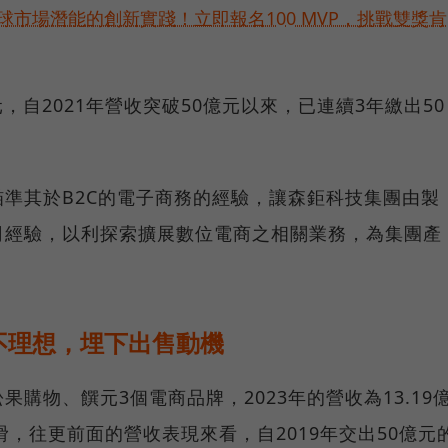
球市場潛能的創新實踐！立即報名100 MVP，挑戰雙獎肯
億元，自2021年營收突破50億元以來，已連續3年繳出50
準其於B2C的電子商務的經驗，讓森鉅科技集團由製
司經驗，以利探索擴展數位電商之相關業務，為集團產
不理想，埋下出售動機
購物、饌元3個電商品牌，2023年的營收為13.19
下滑，往更前面的營收表現來看，自2019年交出50億元