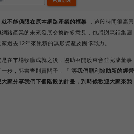
，就不能侷限在原本網路產業的框架
，這段時間很高興
和網路產業的未來發展交換許多意見，也感謝森鉅集團
家過去12年來累積的無形資產及團隊戰力。
就是在市場收購成就之後，協助召開股東會並完成董事
下一步，郭書齊則賣關子，「
等我們順利協助新的經營
跟大家分享我們下個階段的計畫，到時候歡迎大家來我