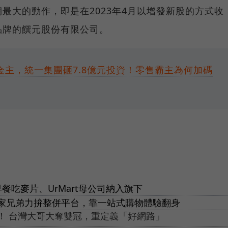
最大的動作，即是在2023年4月以增發新股的方式收
品牌的饌元股份有限公司。
新金主，統一集團砸7.8億元投資！零售霸主為何加碼
餐吃麥片、UrMart母公司納入旗下
家兄弟力拚整併平台，靠一站式購物體驗翻身
思！ 台灣大哥大奪雙冠，重定義「好網路」