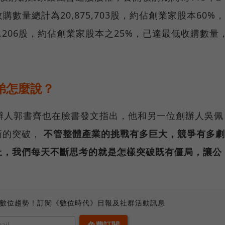
購數量總計為20,875,703股，約佔創業家股本60%，
8,206股，約佔創業家股本之25%，已達最低收購數量
弟怎麼說？
辦人郭書齊也在臉書發文指出，他和另一位創辦人吳佩
新的突破，
不管整體產業的挑戰有多巨大，競爭有多劇
上，我們每天不斷思考的就是怎樣突破既有僵局，讓公
、數位趨勢！訂閱《數位時代》日報及社群活動訊息