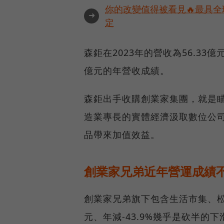
你的改變值得被看見🔥最具全
➜
定
森鉅在2023年的營收為56.33
億元的年營收成績。
森鉅出手收購創業家集團，就是瞄
造業專長的實體經濟汲取數位公
品帶來加值效益。
創業家兄弟近年營運成績
創業家兄弟旗下包含生活市集、松果
元、年減-43.9%幾乎是砍半的