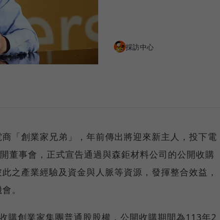
採訪中心
電商「創業家兄弟」，年前傳出將迎來新主人，投下電
召開董事會，正式宣告通過與森鉅材料公司的公開收購
彼此之產業經驗及資金與人脈等資源，發揮整合效益，
機會。
開收購創業家集團普通股股權，公開收購期間為113年2