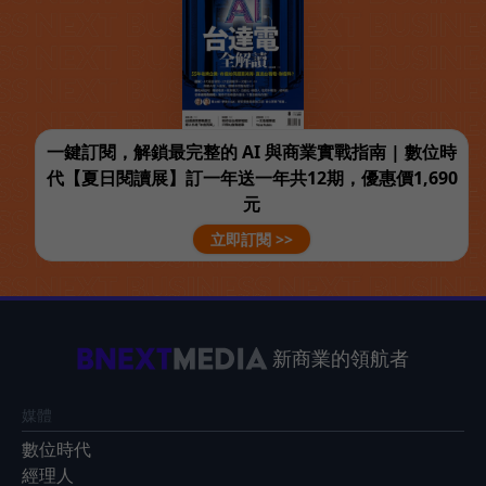
一鍵訂閱，解鎖最完整的 AI 與商業實戰指南 | 數位時
代【夏日閱讀展】訂一年送一年共12期，優惠價1,690
元
立即訂閱 >>
新商業的領航者
媒體
數位時代
經理人