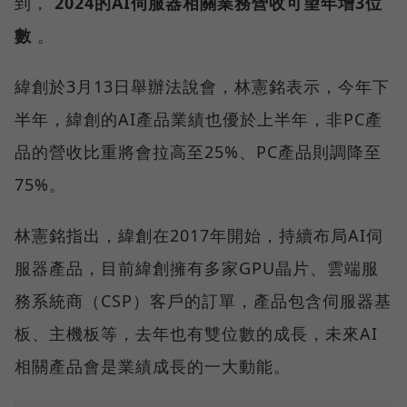
到，
2024的AI伺服器相關業務營收可望年增3位
數
。
緯創於3月13日舉辦法說會，林憲銘表示，今年下
半年，緯創的AI產品業績也優於上半年，非PC產
品的營收比重將會拉高至25%、PC產品則調降至
75%。
林憲銘指出，緯創在2017年開始，持續布局AI伺
服器產品，目前緯創擁有多家GPU晶片、雲端服
務系統商（CSP）客戶的訂單，產品包含伺服器基
板、主機板等，去年也有雙位數的成長，未來AI
相關產品會是業績成長的一大動能。