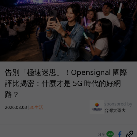
告別「極速迷思」！Opensignal 國際
評比揭密：什麼才是 5G 時代的好網
路？
sponsored by
2026.08.03
|
3C生活
台灣大哥大
分享