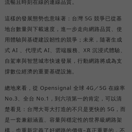
流暢且時刻在線的連線品質。
這樣的發展態勢也意味著：台灣 5G 競爭已從基
地台數量與下載速度，進一步走向網路品質、使
用體驗與基礎建設韌性的競爭；未來，隨著生成
式 AI 、代理式 AI、雲端服務、XR 沉浸式體驗、
自駕車與智慧城市快速發展，行動網路將成為支
撐數位經濟的重要基礎設施。
總地來看，從 Opensignal 全球 4G／5G 在線率
No.3、全台 No.1，到六項第一的肯定，可以清
楚看見：台灣大哥大打造的不只是更快的 5G，而
是一套兼顧涵蓋、容量與穩定性的世界級網路架
構，也重新定義了好網路的價值–真正重要的，不