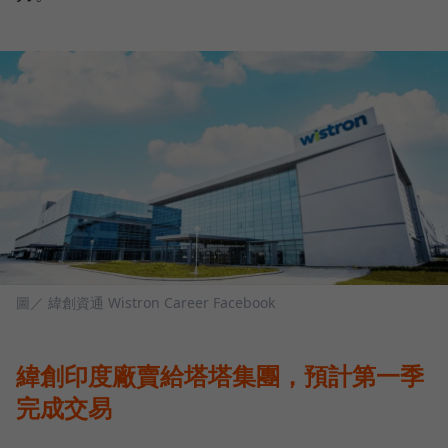
圖／ 緯創資通 Wistron Career Facebook
緯創印度廠賣給塔塔集團，預計第一季
完成交易