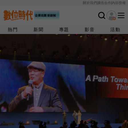
關於我們
廣告合作
內容授權
熱門
新聞
專題
影音
活動