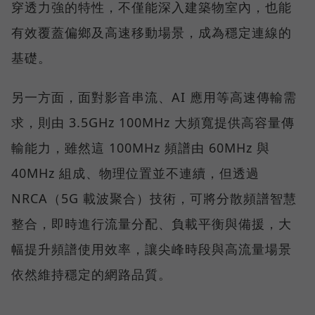
穿透力強的特性，不僅能深入建築物室內，也能
有效覆蓋偏鄉及高速移動場景，成為穩定連線的
基礎。
另一方面，面對影音串流、AI 應用等高速傳輸需
求，則由 3.5GHz 100MHz 大頻寬提供高容量傳
輸能力，雖然這 100MHz 頻譜由 60MHz 與
40MHz 組成、物理位置並不連續，但透過
NRCA（5G 載波聚合）技術，可將分散頻譜智慧
整合，即時進行流量分配、負載平衡與備援，大
幅提升頻譜使用效率，讓尖峰時段與高流量場景
依然維持穩定的網路品質。