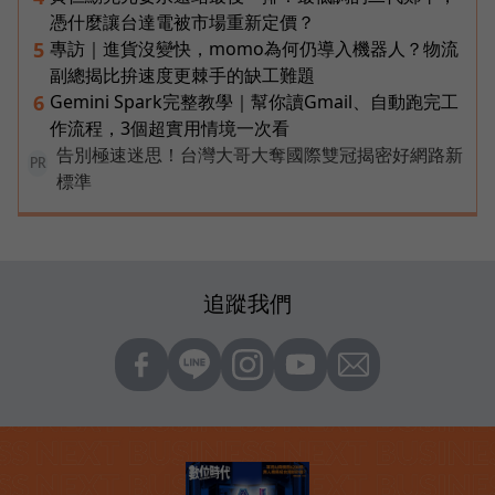
憑什麼讓台達電被市場重新定價？
專訪｜進貨沒變快，momo為何仍導入機器人？物流
5
副總揭比拚速度更棘手的缺工難題
Gemini Spark完整教學｜幫你讀Gmail、自動跑完工
6
作流程，3個超實用情境一次看
告別極速迷思！台灣大哥大奪國際雙冠揭密好網路新
PR
標準
追蹤我們