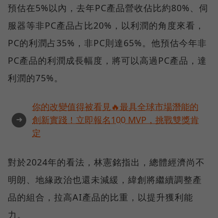
預估在5%以內，去年PC產品營收佔比約80%、伺
服器等非PC產品占比20%，以利潤的角度來看，
PC的利潤占35%，非PC則達65%。他預估今年非
PC產品的利潤成長幅度，將可以高過PC產品，達
利潤的75%。
你的改變值得被看見🔥最具全球市場潛能的
➜
創新實踐！立即報名100 MVP，挑戰雙獎肯
定
對於2024年的看法，林憲銘指出，總體經濟尚不
明朗、地緣政治也還未減緩，緯創將繼續調整產
品的組合，拉高AI產品的比重，以提升獲利能
力。