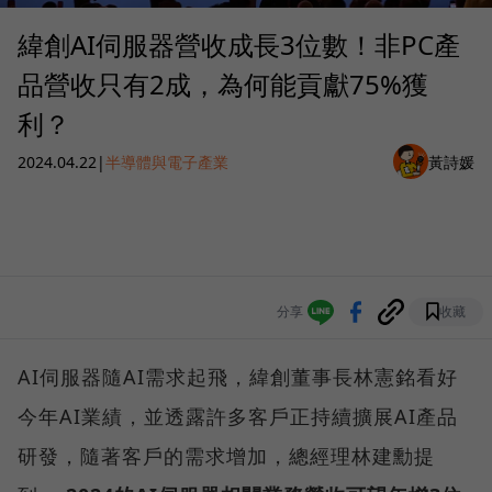
緯創AI伺服器營收成長3位數！非PC產
品營收只有2成，為何能貢獻75%獲
利？
2024.04.22
|
半導體與電子產業
黃詩媛
分享
收藏
AI伺服器隨AI需求起飛，緯創董事長林憲銘看好
今年AI業績，並透露許多客戶正持續擴展AI產品
研發，隨著客戶的需求增加，總經理林建勳提