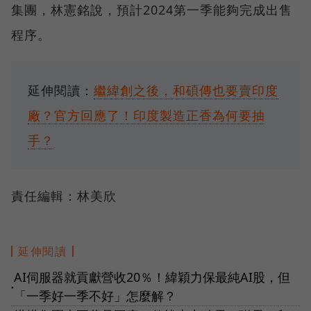
集團，林憲銘說，預計2024第一季能夠完成出售
程序。
延伸閱讀：
繼緯創之後，和碩傳也要賣印度
廠？官方回應了！印度製造正香為何要抽
手？
責任編輯：林美欣
延伸閱讀
AI伺服器就貢獻營收20％！緯穎力保最純AI股，但
●
「一季好一季不好」怎麼解？