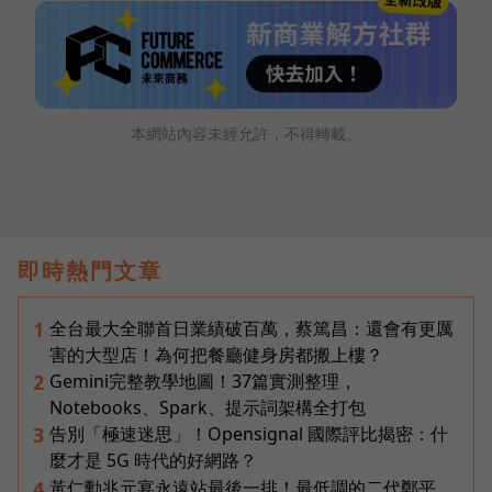
本網站內容未經允許，不得轉載。
即時熱門文章
全台最大全聯首日業績破百萬，蔡篤昌：還會有更厲
1
害的大型店！為何把餐廳健身房都搬上樓？
Gemini完整教學地圖！37篇實測整理，
2
Notebooks、Spark、提示詞架構全打包
告別「極速迷思」！Opensignal 國際評比揭密：什
3
麼才是 5G 時代的好網路？
黃仁勳兆元宴永遠站最後一排！最低調的二代鄭平，
4