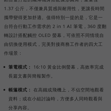
1.37 公斤，不僅兼具質感與耐用性，更讓長時間
攜帶變得更加舒適。值得特別一提的是，它是一
台符合行動工作需求的 2 in 1 AI 筆電，360 度翻
轉設計搭配觸控 OLED 螢幕，可依照不同情境自
由切換使用模式，完美對接商務工作者的四大工
作場景：
筆電模式：
16:10 黃金比例螢幕，高效率完成
長篇文書與簡報製作。
帳篷模式：
在高鐵或飛機上，不佔空間地觀看
資料；或在小組討論時，方便多人同時觀看與
分享內容。