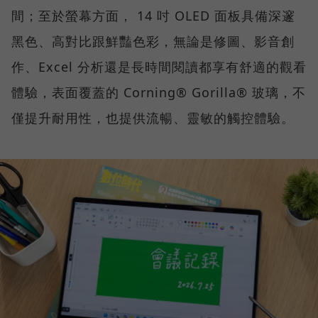
間；至於螢幕方面， 14 吋 OLED 面板具備深邃
黑色、高對比跟鮮豔色彩，無論是修圖、影音創
作、Excel 分析還是長時間閱讀都享有舒適的觀看
體驗，表面覆蓋的 Corning® Gorilla® 玻璃，不
僅提升耐用性，也提供流暢、靈敏的觸控體驗。