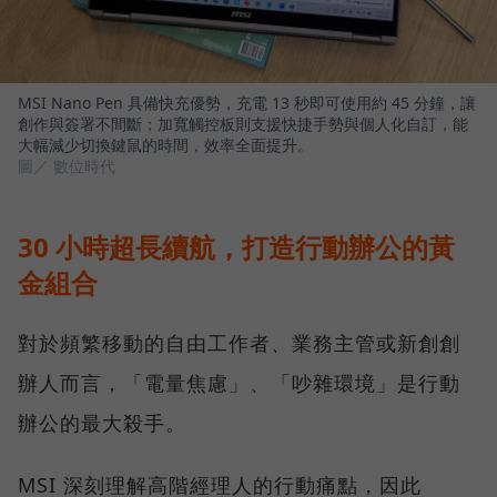
MSI Nano Pen 具備快充優勢，充電 13 秒即可使用約 45 分鐘，讓
創作與簽署不間斷；加寬觸控板則支援快捷手勢與個人化自訂，能
大幅減少切換鍵鼠的時間，效率全面提升。
圖／ 數位時代
30 小時超長續航，打造行動辦公的黃
金組合
對於頻繁移動的自由工作者、業務主管或新創創
辦人而言，「電量焦慮」、「吵雜環境」是行動
辦公的最大殺手。
MSI 深刻理解高階經理人的行動痛點，因此