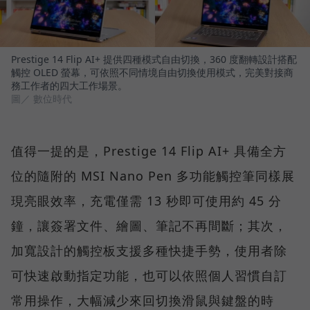
Prestige 14 Flip AI+ 提供四種模式自由切換，360 度翻轉設計搭配
觸控 OLED 螢幕，可依照不同情境自由切換使用模式，完美對接商
務工作者的四大工作場景。
圖／ 數位時代
值得一提的是，Prestige 14 Flip AI+ 具備全方
位的隨附的 MSI Nano Pen 多功能觸控筆同樣展
現亮眼效率，充電僅需 13 秒即可使用約 45 分
鐘，讓簽署文件、繪圖、筆記不再間斷；其次，
加寬設計的觸控板支援多種快捷手勢，使用者除
可快速啟動指定功能，也可以依照個人習慣自訂
常用操作，大幅減少來回切換滑鼠與鍵盤的時