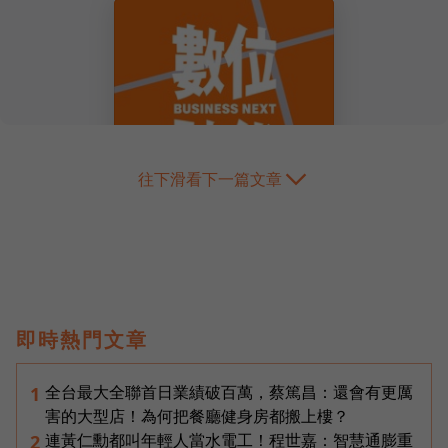
往下滑看下一篇文章
即時熱門文章
全台最大全聯首日業績破百萬，蔡篤昌：還會有更厲
1
害的大型店！為何把餐廳健身房都搬上樓？
連黃仁勳都叫年輕人當水電工！程世嘉：智慧通膨重
2