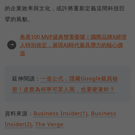
的企業效率與文化，或許將重新定義這間科技巨
擘的風貌。
角逐100 MVP盛典雙重榮耀！國際品牌X經理
➜
人特別肯定，展現AI時代最具潛力的核心價
值
延伸閱讀：
一道公式，隱藏Google裁員秘
密！皮蔡為何寧可眾人罵，也要硬著幹？
資料來源：
Business Insider(1)
,
Business
Insider(2)
,
The Verge