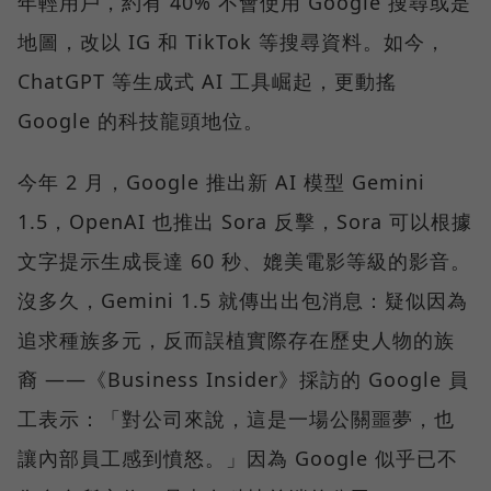
年輕用戶，約有 40% 不會使用 Google 搜尋或是
地圖，改以 IG 和 TikTok 等搜尋資料。如今，
ChatGPT 等生成式 AI 工具崛起，更動搖
Google 的科技龍頭地位。
今年 2 月，Google 推出新 AI 模型 Gemini
1.5，OpenAI 也推出 Sora 反擊，Sora 可以根據
文字提示生成長達 60 秒、媲美電影等級的影音。
沒多久，Gemini 1.5 就傳出出包消息：疑似因為
追求種族多元，反而誤植實際存在歷史人物的族
裔 ——《Business Insider》採訪的 Google 員
工表示：「對公司來說，這是一場公關噩夢，也
讓內部員工感到憤怒。」因為 Google 似乎已不