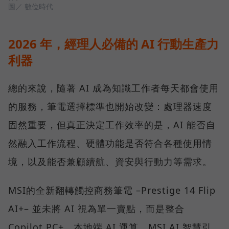
圖／ 數位時代
2026 年，經理人必備的 AI 行動生產力
利器
總的來說，隨著 AI 成為知識工作者每天都會使用
的服務，筆電選擇標準也開始改變：處理器速度
固然重要，但真正決定工作效率的是，AI 能否自
然融入工作流程、硬體功能是否符合各種使用情
境，以及能否兼顧續航、資安與行動力等需求。
MSI的全新翻轉觸控商務筆電 –Prestige 14 Flip
AI+– 並未將 AI 視為單一賣點，而是整合
Copilot PC+、本地端 AI 運算、MSI AI 智慧引