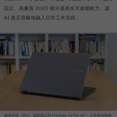
設計、高畫質 OLED 顯示器與全天候續航力，讓
AI 真正流暢地融入日常工作流程。
微星科技（MSI）最新推出的 Prestige 14 Flip AI+，正是專為商務