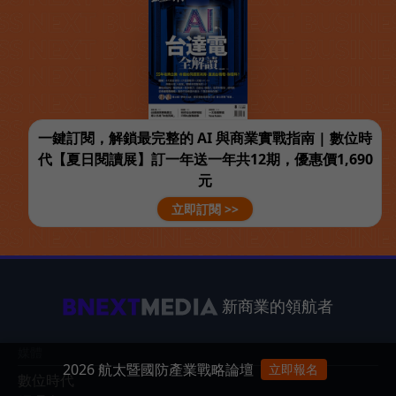
一鍵訂閱，解鎖最完整的 AI 與商業實戰指南 | 數位時
代【夏日閱讀展】訂一年送一年共12期，優惠價1,690
元
立即訂閱 >>
新商業的領航者
媒體
2026 航太暨國防產業戰略論壇
立即報名
數位時代