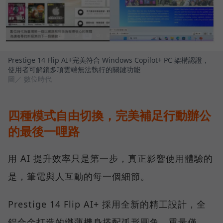
Prestige 14 Flip AI+完美符合 Windows Copilot+ PC 架構認證，
使用者可解鎖多項雲端無法執行的關鍵功能
圖／ 數位時代
四種模式自由切換，完美補足行動辦公
的最後一哩路
用 AI 提升效率只是第一步，真正影響使用體驗的
是，筆電與人互動的每一個細節。
Prestige 14 Flip AI+ 採用全新的精工設計，全
鋁合金打造的纖薄機身搭配弧形圓角，重量僅