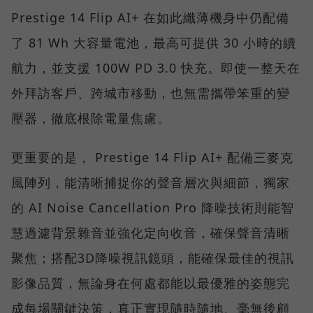
Prestige 14 Flip AI+ 在如此纖薄機身中仍配備
了 81 Wh 大容量電池，最高可提供 30 小時的續
航力，並支援 100W PD 3.0 快充。即使一整天在
外拜訪客戶、跨城市移動，也無需攜帶笨重的變
壓器，徹底根除電量焦慮。
更重要的是， Prestige 14 Flip AI+ 配備三麥克
風陣列，能清晰捕捉你的聲音層次與細節，獨家
的 AI Noise Cancellation Pro 降噪技術則能智
慧過濾背景雜音並強化定向收音，確保聲音清晰
聚焦；搭配3D降噪視訊鏡頭，能確保最佳的視訊
影像品質，無論身在何處都能以最優雅的姿態完
成每場關鍵決策，真正實現隨時隨地、毫無後顧