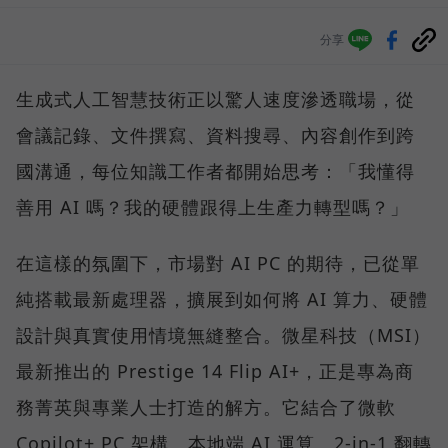
分享
生成式人工智慧技術正以驚人速度滲透職場，從
會議記錄、文件撰寫、資料搜尋、內容創作到跨
國溝通，每位知識工作者都開始思考：「我懂得
善用 AI 嗎？我的硬體跟得上生產力轉型嗎？」
在這樣的氛圍下，市場對 AI PC 的期待，已從單
純搭載最新處理器，擴展到如何將 AI 算力、硬體
設計與真實使用情境無縫整合。微星科技（MSI）
最新推出的 Prestige 14 Flip AI+，正是專為商
務菁英與專業人士打造的解方。它結合了微軟
Copilot+ PC 架構、本地端 AI 運算、2-in-1 翻轉