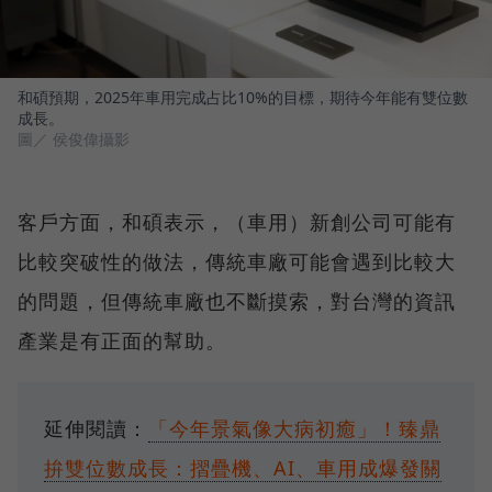
和碩預期，2025年車用完成占比10%的目標，期待今年能有雙位數
成長。
圖／ 侯俊偉攝影
客戶方面，和碩表示，（車用）新創公司可能有
比較突破性的做法，傳統車廠可能會遇到比較大
的問題，但傳統車廠也不斷摸索，對台灣的資訊
產業是有正面的幫助。
延伸閱讀：
「今年景氣像大病初癒」！臻鼎
拚雙位數成長：摺疊機、AI、車用成爆發關