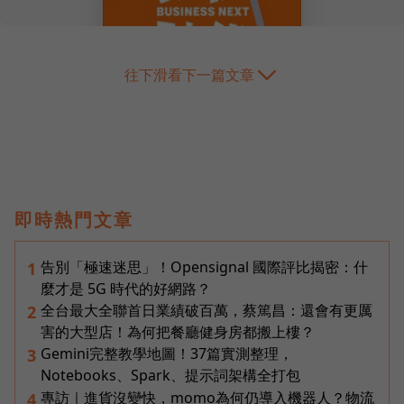
往下滑看下一篇文章
即時熱門文章
告別「極速迷思」！Opensignal 國際評比揭密：什
1
麼才是 5G 時代的好網路？
全台最大全聯首日業績破百萬，蔡篤昌：還會有更厲
2
害的大型店！為何把餐廳健身房都搬上樓？
Gemini完整教學地圖！37篇實測整理，
3
Notebooks、Spark、提示詞架構全打包
專訪｜進貨沒變快，momo為何仍導入機器人？物流
4