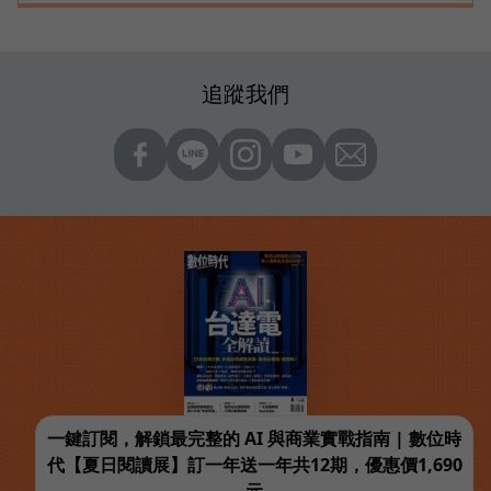
追蹤我們
一鍵訂閱，解鎖最完整的 AI 與商業實戰指南 | 數位時
代【夏日閱讀展】訂一年送一年共12期，優惠價1,690
元