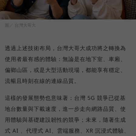
圖／ 台灣大哥大
透過上述技術布局，台灣大哥大成功將之轉換為
使用者最有感的體驗：無論是在地下室、車廂、
偏鄉山區，或是大型活動現場，都能享有穩定、
流暢且時刻在線的連線品質。
這樣的發展態勢也意味著：台灣 5G 競爭已從基
地台數量與下載速度，進一步走向網路品質、使
用體驗與基礎建設韌性的競爭；未來，隨著生成
式 AI 、代理式 AI、雲端服務、XR 沉浸式體驗、