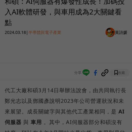
和碩：AI伺服器有爆發性成長！加碼投
入AI軟體研發，與車用成為2大關鍵看
點
2024.03.18
|
半導體與電子產業
黃詩媛
分享
收藏
代工大廠和碩3月14日舉辦法說會，由共同執行長
鄭光志以及鄧國彥說明2023年公司營運狀況和未
來展望。成長關鍵字與其他代工產業相同，是
AI
伺服器
與
車用
。其中，AI伺服器部分和碩沒有