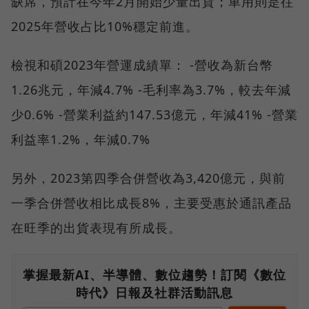
缺席，預計在今年2月開始少量出貨；車用則是往
2025年營收占比10%穩定前進。
檢視和碩2023年營運成績單： -營收為新台幣
1.26兆元，年減4.7% -毛利率為3.7%，較去年減
少0.6% -營業利益約147.53億元，年減41% -營業
利益率1.2%，年減0.7%
另外，2023第四季合併營收為3,420億元，與前
一季合併營收相比成長8%，主要受惠於通訊產品
在旺季的出貨表現有所成長。
掌握最新AI、半導體、數位趨勢！訂閱《數位
時代》日報及社群活動訊息