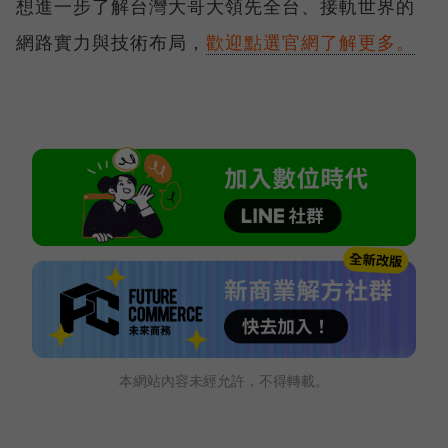
想進一步了解台灣大哥大領先全台、接軌世界的
網路實力與技術布局，
歡迎點選官網了解更多。
本網站內容未經允許，不得轉載。