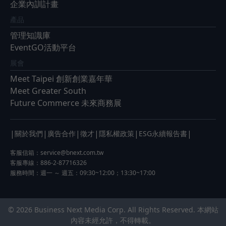
企業內訓計畫
產品
管理知識庫
EventGO活動平台
展會
Meet Taipei 創新創業嘉年華
Meet Greater South
Future Commerce 未來商務展
|
|
|
|
|
|
關於我們
廣告合作
徵才
隱私權政策
ESG永續報告書
客服信箱：
service@bnext.com.tw
客服專線：886-2-87716326
服務時間：週一 ～ 週五：09:30~12:00；13:30~17:00
© 2026 Business Next Media Corp. All Rights Reserved. 本網站
內容未經允許，不得轉載。