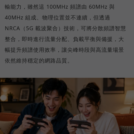
輸能力，雖然這 100MHz 頻譜由 60MHz 與
40MHz 組成、物理位置並不連續，但透過
NRCA（5G 載波聚合）技術，可將分散頻譜智慧
整合，即時進行流量分配、負載平衡與備援，大
幅提升頻譜使用效率，讓尖峰時段與高流量場景
依然維持穩定的網路品質。