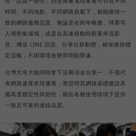
而「品質一致性」則是衡量電信業者可否在不同
時間、不同地點、不同網路負載下，都能維持一
致的網路服務品質。無論是在跨年晚會、球賽等
人潮密集場域，或是在高速移動時觀看串流影
音、傳送 LINE 訊息、分享社群動態，確保維持穩
定流暢，不因環境改變而明顯降速。
台灣大哥大能同時拿下這兩項全台第一，不僅代
表網路速度表現優異，更證明其網路基礎建設具
備高度穩定性與韌性，能在各種使用情境下提供
一致且可靠的連線品質。