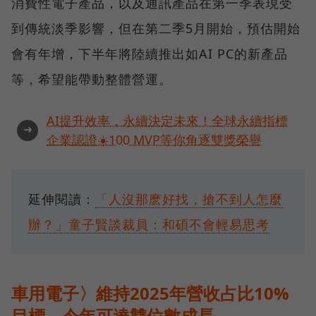
消費性電子產品，以及通訊產品在第一季表現受
到傳統淡季影響，但在第二季5月開始，預估開始
會有年增，下半年將陸續推出如AI PC的新產品
等，希望能帶動整體營運。
AI提升效率，永續決定未來！全球永續指標
➜
企業認證☀️100 MVP等你角逐雙獎榮譽
延伸閱讀：
「人沒那麽好找，搶不到人怎麼
辦？」童子賢談裁員：和碩不會輕易思考
車用電子〉維持2025年營收占比10%
目標，今年可達雙位數成長