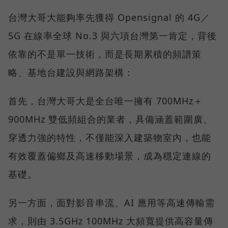
台灣大哥大能夠率先獲得 Opensignal 的 4G／
5G 在線率全球 No.3 與六項台灣第一肯定，背後
依靠的不是單一技術，而是長期累積的頻譜策
略、基地台建設與網路架構：
首先，台灣大哥大是全台唯一擁有 700MHz＋
900MHz 雙低頻組合的業者，具備涵蓋範圍廣、
穿透力強的特性，不僅能深入建築物室內，也能
有效覆蓋偏鄉及高速移動場景，成為穩定連線的
基礎。
另一方面，面對影音串流、AI 應用等高速傳輸需
求，則由 3.5GHz 100MHz 大頻寬提供高容量傳