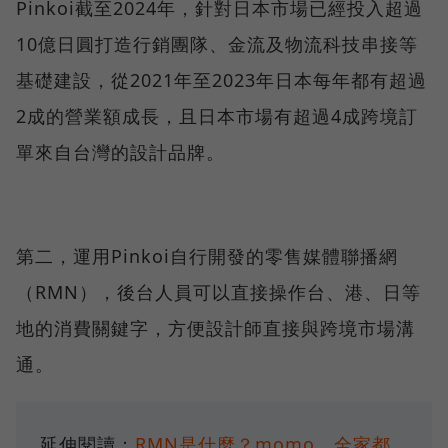
Pinkoi截至2024年，針對日本市場已經投入超過
10億日圓打造行銷團隊、金流及物流科技串接等
基礎建設，從2021年至2023年日本每年都有超過
2成的營業額成長，且日本市場有超過4成跨境訂
單來自台灣的設計品牌。
第二，運用Pinkoi自行開發的零售媒體聯播網
（RMN），後台人員可以直接操作台、港、日等
地的消費關鍵字，方便設計師直接與跨境市場溝
通。
延伸閱讀：
RMN是什麼？momo、全家都