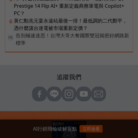
Prestige 14 Flip AI+ 重新定義商務筆電與 Copilot+
PC？
黃仁勳兆元宴永遠站最後一排！最低調的二代鄭平，
6
憑什麼讓台達電被市場重新定價？
告別極速迷思！台灣大哥大奪國際雙冠揭密好網路新
PR
標準
追蹤我們
AI行銷飛輪破解盲點
立即搶看