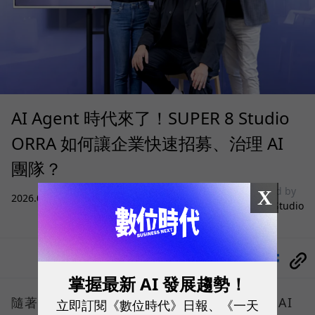
AI Agent 時代來了！SUPER 8 Studio
ORRA 如何讓企業快速招募、治理 AI
團隊？
sponsored by
X
2026.08.05
|
雲端運算與服務
SUPER 8 Studio
分享
掌握最新 AI 發展趨勢！
隨著微軟、Google、AWS 等巨頭紛紛喊出「AI
立即訂閱《數位時代》日報、《一天