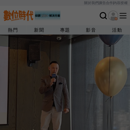
關於我們
廣告合作
內容授權
熱門
新聞
專題
影音
活動