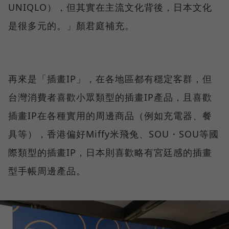
UNIQLO），但其實在主流文化背後，日本文化
是很多元的。」顏君庭補充。
再來是「插畫IP」，在各地區都有穩定客群，但
台灣消費者喜歡小眾類型的插畫IP產品，且喜歡
插畫IP在各種實用的周邊商品（例如充電器、餐
具等），香港偏好Miffy米飛兔、SOU・SOU等國
際類型的插畫IP，日本則喜歡略有宮廷感的插畫
型手帳周邊產品。