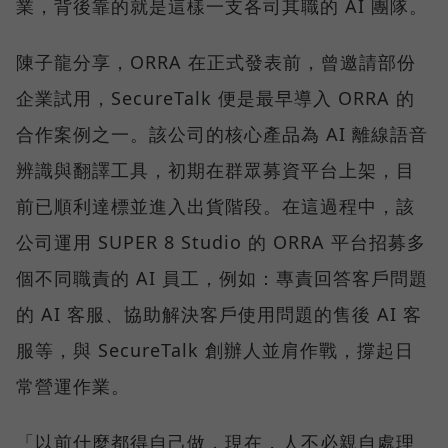
業，背後靠的就是這樣一支各司其職的 AI 團隊。
陳子龍分享，ORRA 在正式發表前，曾邀請部份
企業試用，SecureTalk 便是最早導入 ORRA 的
合作案例之一。該公司的核心產品為 AI 離線語音
辨識與翻譯工具，初期在群眾募資平台上架，目
前已順利達標並進入出貨階段。在這過程中，該
公司運用 SUPER 8 Studio 的 ORRA 平台招募多
個不同職責的 AI 員工，例如：專責回答客戶問題
的 AI 客服、協助解決客戶使用問題的售後 AI 客
服等，與 SecureTalk 創辦人並肩作戰，撐起日
常營運作業。
「以前什麼都得自己做，現在，人不必親自處理