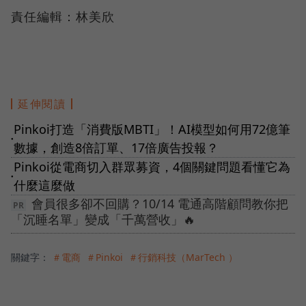
責任編輯：林美欣
延伸閱讀
Pinkoi打造「消費版MBTI」！AI模型如何用72億筆
●
數據，創造8倍訂單、17倍廣告投報？
Pinkoi從電商切入群眾募資，4個關鍵問題看懂它為
●
什麼這麼做
會員很多卻不回購？10/14 電通高階顧問教你把
「沉睡名單」變成「千萬營收」🔥
關鍵字：
＃電商
＃Pinkoi
＃行銷科技（MarTech ）