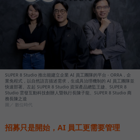
SUPER 8 Studio 推出能建立企業 AI 員工團隊的平台 - ORRA，企
業免程式，以自然語言描述需求，生成具治理機制的 AI 員工團隊並
快速部署。左起 SUPER 8 Studio 資深產品總監王婕、SUPER 8
Studio 雲發互動科技創辦人暨執行長陳子龍、SUPER 8 Studio 商
務長陳之逵
圖／ 數位時代
招募只是開始，AI 員工更需要管理