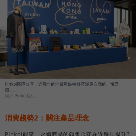
Pinkoi團隊分享，近幾年的消費重點轉移至滿足自我的「悅己
感」。
圖／ Pinkoi提供。
消費趨勢2：關注產品理念
Pinkoi觀察，永續商品的銷售金額在近幾年提升3