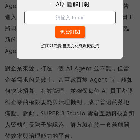
一AI》圖解日報
Agent將接管工作流程」，企業營運已正式宣告
進入 AI 代理人時代。在可預見的未來，真人員工
將與大量 AI Agent 協同工作，而企業也將面臨
新的挑戰—如何規模化部署與管理這些 AI
訂閱即同意
巨思文化隱私權政策
Agent。
對企業來說，打造一隻 AI Agent 並不難，但當
企業需求的是數十、甚至數百隻 Agent 時，該如
何快速招募、有效管理，並確保每位 AI 員工都遵
循企業的權限規範與治理機制，成了普遍的落地
痛點。對此，SUPER 8 Studio 雲發互動科技創辦
人暨執行長陳子龍認為，解方就在於一套兼顧開
發效率與治理能力的平台。