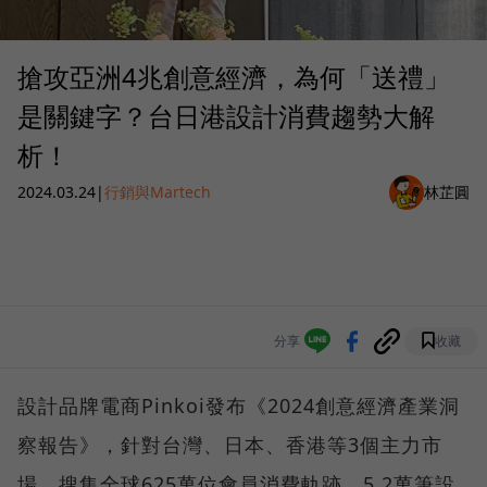
搶攻亞洲4兆創意經濟，為何「送禮」
是關鍵字？台日港設計消費趨勢大解
析！
2024.03.24
|
行銷與Martech
林芷圓
分享
收藏
設計品牌電商Pinkoi發布《2024創意經濟產業洞
察報告》，針對台灣、日本、香港等3個主力市
場，搜集全球625萬位會員消費軌跡、5.2萬筆設