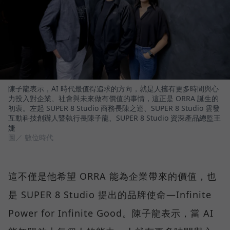
陳子龍表示，AI 時代最值得追求的方向，就是人擁有更多時間與心
力投入對企業、社會與未來做有價值的事情，這正是 ORRA 誕生的
初衷。左起 SUPER 8 Studio 商務長陳之逵、SUPER 8 Studio 雲發
互動科技創辦人暨執行長陳子龍、SUPER 8 Studio 資深產品總監王
婕
圖／ 數位時代
這不僅是他希望 ORRA 能為企業帶來的價值，也
是 SUPER 8 Studio 提出的品牌使命—Infinite
Power for Infinite Good。陳子龍表示，當 AI