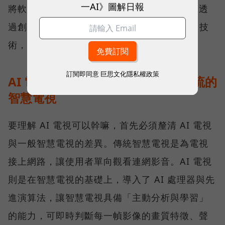
一AI》圖解日報
將軟體思維與硬體工藝深度結合的最好示範。透
過創新的 XR 認知智慧處理器搭配 True RGB 技
術，精準呈現 AI 電視的畫質優化能力。
訂閱即同意
巨思文化隱私權政策
AI 電視是什麼？不只是能上網看串流的
智慧電視
要理解 AI 電視可以幹嘛，首先必須釐清 AI 電視
與一般智慧電視的差異。傳統智慧電視是為電視
接上網路，讓使用者單向觀看連網影音。AI 電視
則是在智慧電視的基礎上，導入了 AI 處理器與先
進演算法，讓智慧電視具備「主動分析與學習」
的能力，可即時判斷每一幀影像的畫質特徵、聲