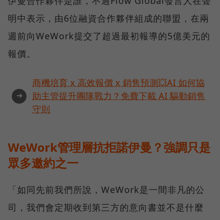
伊曼合作夥伴是誰，不過Flow Global發言人在聲
明中表示，由6位融資合作夥伴組成的聯盟，在兩
週前向WeWork提交了超過最初報導的5億美元的
報價。
商機培育 x 高效報價 x 銷售預測💥AI 如何協
➜
助主管提升團隊戰力？免費下載 AI 驅動銷售
守則
WeWork管理層抗拒諾伊曼？強調只是
眾多邀約之一
「如同先前我們所說，WeWork是一間非凡的公
司，我們會定期收到第三方的意向書並不是什麼