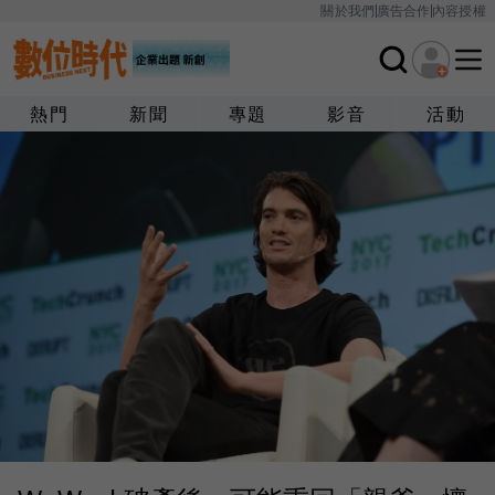
關於我們
廣告合作
內容授權
熱門
新聞
專題
影音
活動