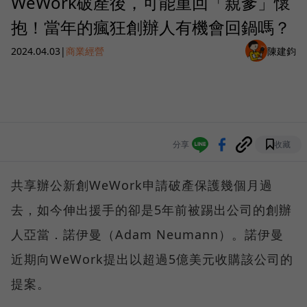
WeWork破產後，可能重回「親爹」懷
抱！當年的瘋狂創辦人有機會回鍋嗎？
2024.04.03
|
商業經營
陳建鈞
分享
收藏
共享辦公新創WeWork申請破產保護幾個月過
去，如今伸出援手的卻是5年前被踢出公司的創辦
人亞當．諾伊曼（Adam Neumann）。諾伊曼
近期向WeWork提出以超過5億美元收購該公司的
提案。