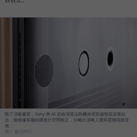
除了頂級畫質，Sony 將 AI 音效演算法與機身背部揚聲器深度結
合，能根據客廳結構進行空間校正，分離出清晰人聲與震撼環繞音
效。
圖／ 數位時代