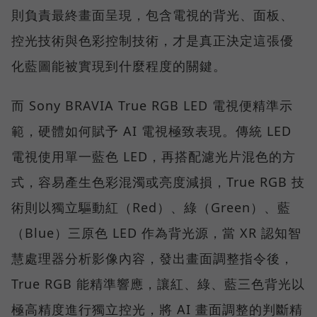
則負責最終畫面呈現，包含電視的背光、面板、
控光技術與色彩控制技術，才是真正決定這張優
化藍圖能被實現到什麼程度的關鍵。
而 Sony BRAVIA True RGB LED 電視便精準示
範，硬體如何賦予 AI 電視極致表現。傳統 LED
電視使用單一藍色 LED，再搭配濾光片混色的方
式，容易產生色彩混濁或亮度減損，True RGB 技
術則以獨立驅動紅（Red）、綠（Green）、藍
（Blue）三原色 LED 作為背光源，當 XR 認知智
慧處理器分析影像內容，發出畫面調整指令後，
True RGB 能精準響應，讓紅、綠、藍三色背光以
極高精度進行獨立控光，將 AI 畫面調整的判斷精