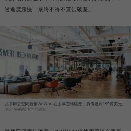
過進度緩慢，最終不得不宣告破產。
共享辦公空間新創WeWork在去年宣佈破產，負債達到190億美元。
圖／ WeWork官方網站