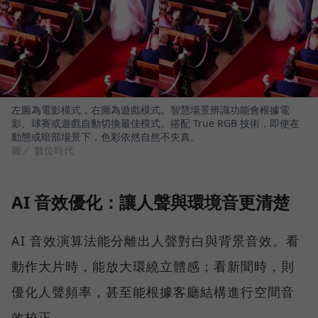
左圖為電影模式，右圖為遊戲模式。智慧場景辨識功能會根據電
影、球賽或遊戲自動切換最佳模式。搭配 True RGB 技術，即使在
動態或暗部場景下，色彩依然自然不失真。
圖／ 數位時代
AI 音效優化：讓人聲與環境音更清楚
AI 音效演算法能分離出人聲對白與背景音效。看
動作大片時，能放大環繞立體感；看新聞時，則
優化人聲頻率，甚至能根據客廳結構進行空間音
效校正。