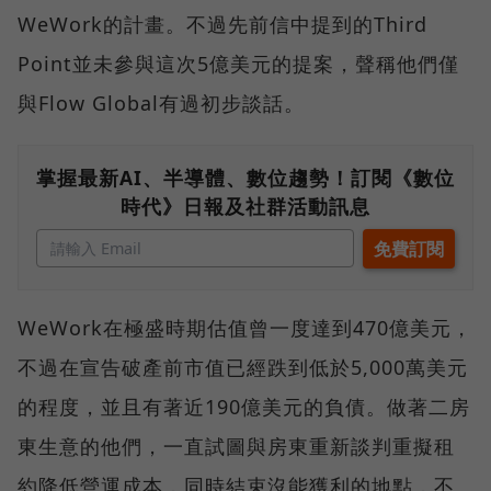
WeWork的計畫。不過先前信中提到的Third
Point並未參與這次5億美元的提案，聲稱他們僅
與Flow Global有過初步談話。
掌握最新AI、半導體、數位趨勢！訂閱《數位
時代》日報及社群活動訊息
WeWork在極盛時期估值曾一度達到470億美元，
不過在宣告破產前市值已經跌到低於5,000萬美元
的程度，並且有著近190億美元的負債。做著二房
東生意的他們，一直試圖與房東重新談判重擬租
約降低營運成本，同時結束沒能獲利的地點，不