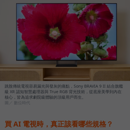
跳脫傳統電視容易漏光與發灰的痛點，Sony BRAVIA 9 II 結合旗艦
級 XR 認知智慧處理器與 True RGB 背光技術，從底座美學到內在
核心，皆為追求劇院級體驗的頂級用戶而生。
圖／ 數位時代
買 AI 電視時，真正該看哪些規格？