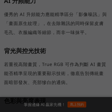
AI 升頻能力
優秀的 AI 升頻能力應能精準區分「影像噪訊」與
「畫面原生紋理」，在去除雜訊的同時保留皮膚
毛孔、衣服編織等細節，而非一味抹平。
背光與控光技術
若重視高階畫質，True RGB 可作為判斷 AI 畫質
能否精準呈現的重要顯示技術，徹底告別傳統畫
面暗部發灰、亮部慘白的通病。
色彩與亮度表現
掌握邊緣 AI 贏家先機！
馬上預約