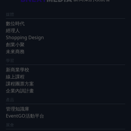
媒體
數位時代
經理人
Shopping Design
創業小聚
未來商務
學習
新商業學校
線上課程
課程團票方案
企業內訓計畫
產品
管理知識庫
EventGO活動平台
展會