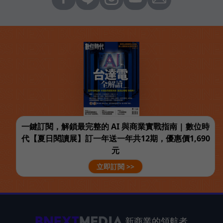
一鍵訂閱，解鎖最完整的 AI 與商業實戰指南 | 數位時
代【夏日閱讀展】訂一年送一年共12期，優惠價1,690
元
立即訂閱 >>
新商業的領航者