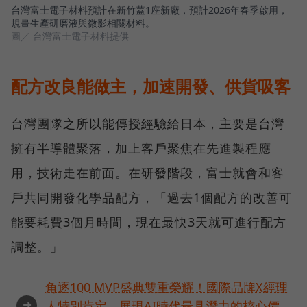
台灣富士電子材料預計在新竹蓋1座新廠，預計2026年春季啟用，
規畫生產研磨液與微影相關材料。
圖／ 台灣富士電子材料提供
配方改良能做主，加速開發、供貨吸客
台灣團隊之所以能傳授經驗給日本，主要是台灣
擁有半導體聚落，加上客戶聚焦在先進製程應
用，技術走在前面。在研發階段，富士就會和客
戶共同開發化學品配方，「過去1個配方的改善可
能要耗費3個月時間，現在最快3天就可進行配方
調整。」
角逐100 MVP盛典雙重榮耀！國際品牌X經理
➜
人特別肯定，展現AI時代最具潛力的核心價