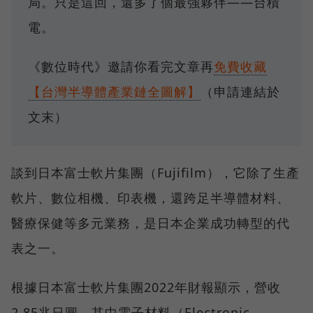
局。只是這回，還多了個最強夥伴——台積
電。
《數位時代》邀請你看完文章再
免費收藏
【台灣半導體產業鏈全圖解】
（申請連結於
文末）
談到日本富士軟片集團（Fujifilm），它除了生產
軟片、數位相機、印表機，還跨足半導體材料、
醫療保健等多元業務，是日本企業成功轉型的代
表之一。
根據日本富士軟片集團2022年財報顯示，營收
2.85兆日圓，其中電子材料（Electronic