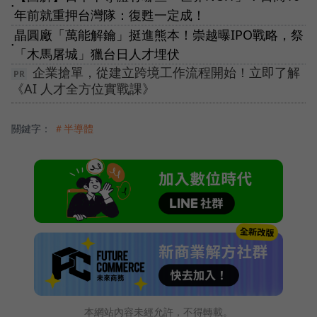
●
年前就重押台灣隊：復甦一定成！
晶圓廠「萬能解鑰」挺進熊本！崇越曝IPO戰略，祭
●
「木馬屠城」獵台日人才埋伏
企業搶單，從建立跨境工作流程開始！立即了解
《AI 人才全方位實戰課》
關鍵字：
＃半導體
本網站內容未經允許，不得轉載。