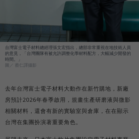
台灣富士電子材料總經理張文宏指出，總部非常重視在地技術人員
的意見，「台灣團隊有被允許調整化學材料配方，大幅減少開發的
時間。」
圖／ 蔡仁譯攝影
去年台灣富士電子材料大動作在新竹購地，新廠
房預計2026年春季啟用，規畫生產研磨液與微影
相關材料，還會有新的實驗室與倉庫，在在顯示
台灣在集團扮演著重要角色。