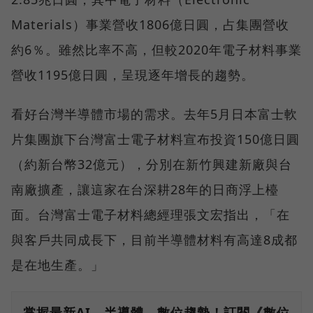
Materials）事業營收1806億日圓，占集團營收
約6％。雖然比率不高，但較2020年電子材料事業
營收1195億日圓，呈現逐年增長的趨勢。
看好台灣半導體市場的需求。去年5月日本富士軟
片集團旗下台灣富士電子材料宣布投資150億日圓
（約新台幣32億元），分別在新竹興建新廠與台
南廠擴產，讓這家在台深耕28年的日商浮上檯
面。台灣富士電子材料總經理張文宏指出，「在
與客戶共同成長下，目前半導體材料有高達8成都
是在地生產。」
掌握最新AI、半導體、數位趨勢！訂閱《數位