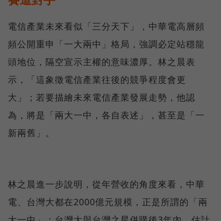
電信產業未來看似「三分天下」，中華電高層頻
頻公開重申「一大兩中」格局，強調必定站穩龍
頭地位，隔空宣示主權的意味濃厚。林之晨表
示，「這象徵電信產業往後的競爭程度會更
大」；若要描繪未來電信產業發展走勢，他認
為，將是「兩大一中，各自表述」，甚至是「一
新兩舊」。
林之晨進一步說明，從年營收的角度來看，中華
電、台灣大都在2000億元規模，正是所謂的「兩
大一中」；台灣大與台灣之星併購後3年內，估計