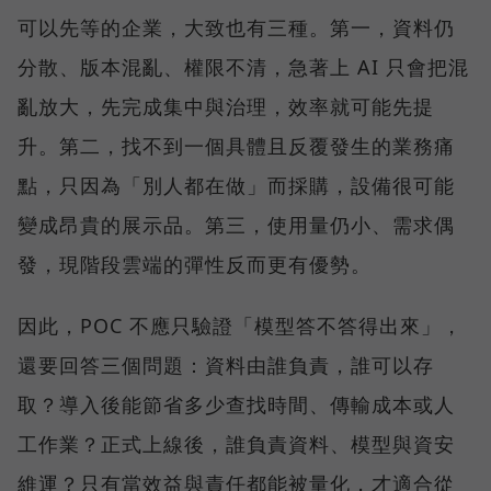
可以先等的企業，大致也有三種。第一，資料仍
分散、版本混亂、權限不清，急著上 AI 只會把混
亂放大，先完成集中與治理，效率就可能先提
升。第二，找不到一個具體且反覆發生的業務痛
點，只因為「別人都在做」而採購，設備很可能
變成昂貴的展示品。第三，使用量仍小、需求偶
發，現階段雲端的彈性反而更有優勢。
因此，POC 不應只驗證「模型答不答得出來」，
還要回答三個問題：資料由誰負責，誰可以存
取？導入後能節省多少查找時間、傳輸成本或人
工作業？正式上線後，誰負責資料、模型與資安
維運？只有當效益與責任都能被量化，才適合從