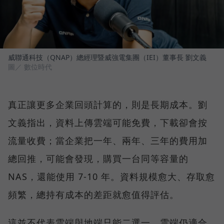
威聯通科技（QNAP）總經理暨威強電集團（IEI）董事長 劉文義
圖／ 數位時代
真正讓更多企業回頭計算的，則是長期成本。劉
文義指出，資料上傳雲端可能免費，下載卻會按
流量收費；當企業把一年、兩年、三年的費用加
總回推，可能會發現，購買一台同等容量的
NAS，還能使用 7-10 年。資料規模愈大、存取愈
頻繁，總持有成本的差距就愈值得評估。
這並不代表雲端與地端只能二選一。雲端仍適合