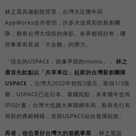
林之晨具備創投背景，台灣大近幾年與
AppWorks合作密切，許多大放異彩的新創團
隊，都有台灣大領投的身影。各界都很好奇，哪
些事業有長成「大金雞」的潛力。
「現在的USPACE，就像早期的momo」，
林之
晨首先欽點以「共享車位」起家的台灣新創團隊
USPACE
，台灣大2022年領投2億元，取得1/3股
權，USPACE已在日本、泰國拓點，未來幾年也有
IPO計畫；台灣大也擴大車聯網布局，盼再先行布
局新的典範轉移，並與USPACE結合發揮綜效。
再者，他也看好台灣大的遊戲事業
，林之晨說