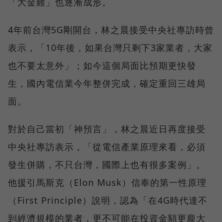
「大金雞」也逐漸成形。
4年前台灣5G剛開台，林之晨接受中央社專訪時曾
表示，「10年後，如果台灣只剩下3家業者，大家
也不要太意外」；如今這個局面比預期更快發
生，國內電信業今年整併完成，確定重回三雄局
面。
對於自己當初「神預言」，林之晨近日再度接受
中央社專訪表示，「從電信產業原理來看，必須
發生併購，不只台灣，國際上也有很多案例」。
他援引馬斯克（Elon Musk）信奉的第一性原理
（First Principle）說明，認為「在4G時代達不
到經濟規模的業者，更不可能在投資金額更龐大