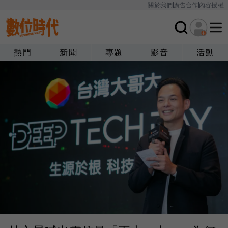
關於我們
廣告合作
內容授權
熱門
新聞
專題
影音
活動