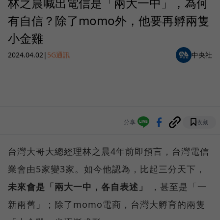
林之晨喊出電信是「兩大一中」，為何
有自信？除了momo外，他要再孵兩隻
小金雞
2024.04.02
|
5G通訊
中央社
分享
收藏
台灣大哥大總經理林之晨4年前即預言，台灣電信
業會由5家變3家。如今他認為，比起三分天下，
未來會是「兩大一中，各自表述」
，甚至是「一
新兩舊」；除了momo電商，台灣大孵育的兩隻