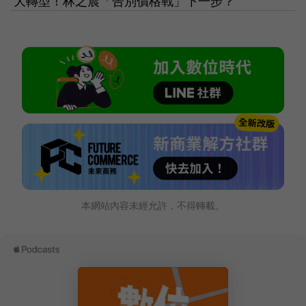
大轉型！林之晨「告別價格戰」下一步？
本網站內容未經允許，不得轉載。