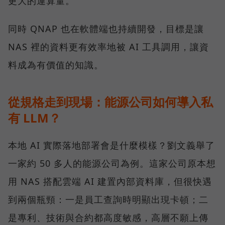
更大的運算量。
同時 QNAP 也在軟體端也持續開發，目標是讓
NAS 裡的資料更有效率地被 AI 工具調用，讓資
料成為有價值的知識。
從規格走到現場：能源公司如何導入私
有 LLM？
本地 AI 實際落地部署會是什麼模樣？劉文義舉了
一家約 50 多人的能源公司為例。這家公司原本想
用 NAS 搭配雲端 AI 建置內部資料庫，但很快遇
到兩個瓶頸：一是員工查詢時明顯出現卡頓；二
是專利、技術與合約都高度敏感，高層不願上傳