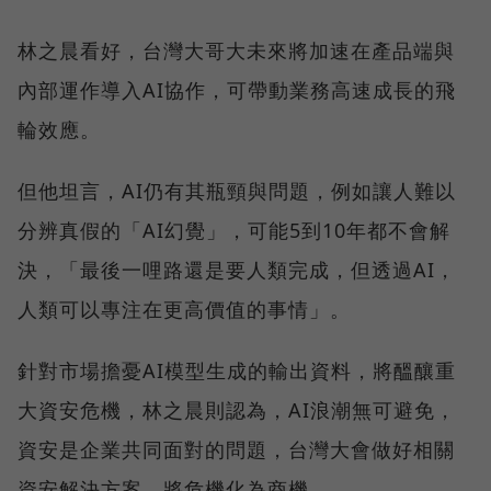
林之晨看好，台灣大哥大未來將加速在產品端與
內部運作導入AI協作，可帶動業務高速成長的飛
輪效應。
但他坦言，AI仍有其瓶頸與問題，例如讓人難以
分辨真假的「AI幻覺」，可能5到10年都不會解
決，「最後一哩路還是要人類完成，但透過AI，
人類可以專注在更高價值的事情」。
針對市場擔憂AI模型生成的輸出資料，將醞釀重
大資安危機，林之晨則認為，AI浪潮無可避免，
資安是企業共同面對的問題，台灣大會做好相關
資安解決方案，將危機化為商機。