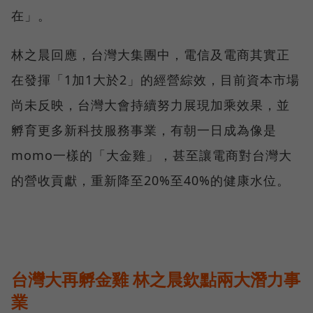
在」。
林之晨回應，台灣大集團中，電信及電商其實正
在發揮「1加1大於2」的經營綜效，目前資本市場
尚未反映，台灣大會持續努力展現加乘效果，並
孵育更多新科技服務事業，有朝一日成為像是
momo一樣的「大金雞」，甚至讓電商對台灣大
的營收貢獻，重新降至20%至40%的健康水位。
台灣大再孵金雞 林之晨欽點兩大潛力事
業