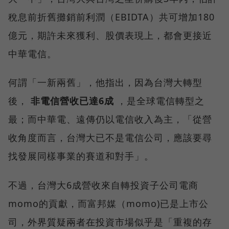
稅息前折舊攤銷前利潤（EBIDTA）共可增加180
億元，期許未來獲利、股價表現上，都會更接近
中華電信。
何謂「一新兩舊」，他指出，因為台灣大轉型
後，
非電信營收已達6成
，是全球電信轉型之
最；而中華電、遠傳仍以電信收入為主，「從營
收角度而言，台灣大已不是電信公司，應該要尋
找發展同樣事業的賽道和對手」。
不過，台灣大6成營收來自轉投資子公司電商
momo的貢獻，而富邦媒（momo)已是上市公
司，外界質疑兩者在投資市場似乎是「重複的存