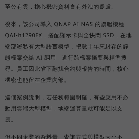
至公有雲，擔心機密資料會有外洩的疑慮。
後來，該公司導入 QNAP AI NAS 的旗艦機種
QAI-h1290FX，搭配顯示卡與全快閃 SSD，在地
端部署私有大型語言模型，把數十年來封存的靜
態檔案交給 AI 調用，進行跨檔案摘要與精準搜
尋。員工因此省下翻找合約與報告的時間，核心
機密也能留在企業內部。
這個案例說明，若任務範圍明確，有些應用不必
動用雲端大型模型，地端運算量就可能足以支
應。
但不同企業的資料量、查詢方式與模型大小不