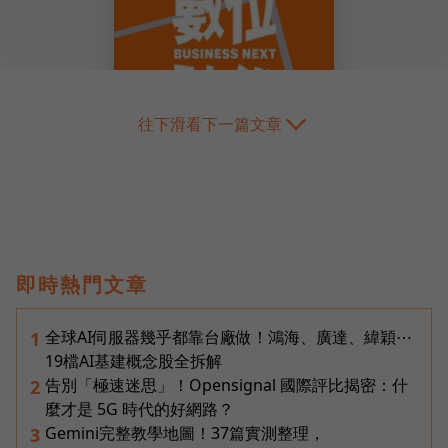
往下滑看下一篇文章
即時熱門文章
全球AI伺服器幾乎都靠台廠做！鴻海、廣達、緯穎⋯
1
19檔AI基建概念股全拆解
告別「極速迷思」！Opensignal 國際評比揭密：什
2
麼才是 5G 時代的好網路？
Gemini完整教學地圖！37篇實測整理，
3