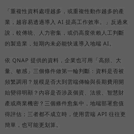
「重複性資料處理越多，或重複性動作越多的產
業，越容易透過導入 AI 提高工作效率。」反過來
說，較傳統、人力密集，或仍高度依賴人工判斷
的製造業，短期內未必能快速導入地端 AI。
依 QNAP 提供的資料，企業也可用「高頻、大
量、敏感」三個條件做第一輪判斷：資料是否被
頻繁調用？規模是否大到雲端傳輸與長期費用開
始變得明顯？內容是否涉及個資、法規、智慧財
產或商業機密？三個條件愈集中，地端部署愈值
得評估；三者都不成立時，使用雲端 API 往往更
簡單，也可能更划算。