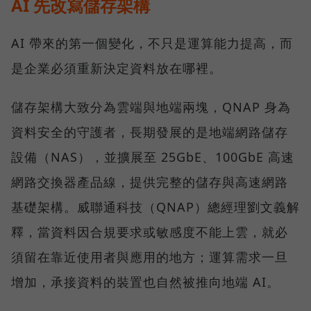
AI 先改寫儲存架構
AI 帶來的第一個變化，不只是運算能力提高，而
是企業必須重新決定資料放在哪裡。
儲存架構大致分為雲端與地端兩塊，QNAP 身為
資料安全的守護者，長期發展的是地端網路儲存
設備（NAS），並擴展至 25GbE、100GbE 高速
網路交換器產品線，提供完整的儲存與高速網路
基礎架構。威聯通科技（QNAP）總經理劉文義解
釋，當資料因合規要求或敏感度不能上雲，就必
須留在靠近使用者與應用的地方；運算需求一旦
增加，承接資料的裝置也自然被推向地端 AI。