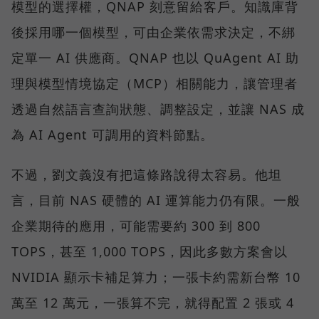
模型的選擇權，QNAP 刻意留給客戶。知識庫背
後採用哪一個模型，可由企業依需求決定，不綁
定單一 AI 供應商。QNAP 也以 QuAgent AI 助
理與模型情境協定（MCP）相關能力，讓管理者
透過自然語言查詢狀態、調整設定，並讓 NAS 成
為 AI Agent 可調用的資料節點。
不過，劉文義沒有把這條路說得太容易。他坦
言，目前 NAS 硬體的 AI 運算能力仍有限。一般
企業期待的應用，可能需要約 300 到 800
TOPS，甚至 1,000 TOPS，因此多數方案會以
NVIDIA 顯示卡補足算力；一張卡約需新台幣 10
萬至 12 萬元，一張算不完，就得配置 2 張或 4