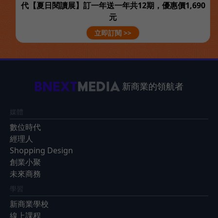
代【夏日閱讀展】訂一年送一年共12期，優惠價1,690
元
立即訂閱 >>
新商業的領航者
媒體
數位時代
經理人
Shopping Design
創業小聚
未來商務
學習
新商業學校
線上課程