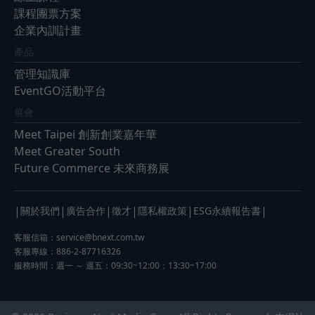
課程團票方案
企業內訓計畫
產品
管理知識庫
EventGO活動平台
展會
Meet Taipei 創新創業嘉年華
Meet Greater South
Future Commerce 未來商務展
|
|
|
|
|
|
關於我們
廣告合作
徵才
隱私權政策
ESG永續報告書
客服信箱：
service@bnext.com.tw
客服專線：886-2-87716326
服務時間：週一 ～ 週五：09:30~12:00；13:30~17:00