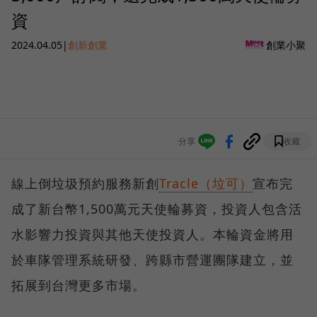
資
2024.04.05
|
創新創業
創業小聚
分享
收藏
線上倒垃圾預約服務新創
Tracle（垃可）
宣布完
成了新台幣1,500萬元天使輪募資，投資人包含活
水影響力投資與其他天使投資人。本輪資金將用
於車隊管理系統研發、跨縣市營運團隊建立，並
拓展到台灣更多市場。