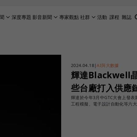
聞
深度專題
影音新聞
專家觀點
社群
活動
課程
雜誌
2024.04.18
|
AI與大數據
輝達Blackwe
些台廠打入供應
輝達於今年3月中GTC大會上發表新一
工程模擬、電子設計自動化等六