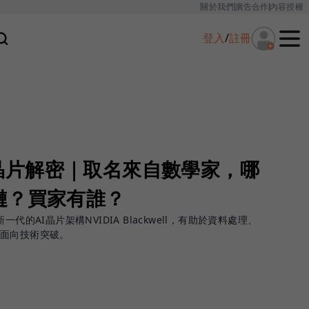
關於我們
廣告合作
內容授權
登入
/
註冊
ll晶片解密｜取名來自數學家，哪
鏈？買家有誰？
代的AI晶片架構NVIDIA Blackwell，有助於資料處理、
大面向技術突破。