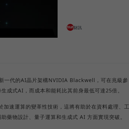
財訊
代的AI晶片架構NVIDIA Blackwell，可在兆級參
生成式AI，而成本和能耗比其前身最低可達25倍。
有六項用於加速運算的變革性技術，這將有助於在資料處理、
助藥物設計、量子運算和生成式 AI 方面實現突破。