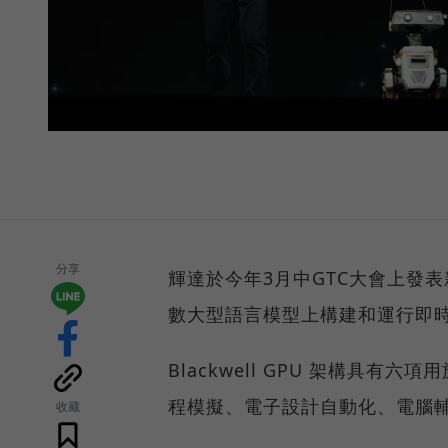
分享
輝達於今年3月中GTC大會上發表新一
數大型語言模型上構建和運行即時
Blackwell GPU 架構具
程模擬、電子設計自動化、電腦輔
收藏