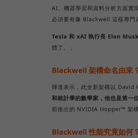
AI、機器學習和資料分析方面實
必須要有像 Blackwell 這
Tesla 和 xAI 執行長 Elon Mus
體了。」
Blackwell 架構命名由來
輝達表示，此全新架構以 David Har
和統計學的數學家，他也是第一
前推出的 NVIDIA Hopper™ 架
Blackwell 性能究竟