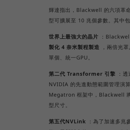
輝達指出，Blackwell 的六
型可擴展至 10 兆個參數。其中
世界上最強大的晶片
：Blackwe
製化 4 奈米製程製造
，兩倍光罩尺
單個、統一GPU。
第二代 Transformer 引擎
：透過
NVIDIA 的先進動態範圍管理演算法整
Megatron 框架中，Blackw
型尺寸。
第五代NVLink
：為了加速多兆參數和