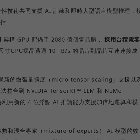
項革命性技術共同支援 AI 訓練和即時大型語言模型推理，
包括：
ll 架構 GPU 配備了 2080 億個電晶體，
採用台積電客
寸GPU裸晶透過 10 TB/s 的晶片到晶片互連連接成
新的微張量擴展（micro-tensor scaling）支援以
合到 NVIDIA TensorRT™-LLM 和 NeMo
ell 將利用新的 4 位浮點 AI 推論能力支援加倍地運算和模
混合專家（mixture-of-experts） AI 模型的效