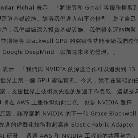
dar Pichai
表示：「將搜尋和 Gmail 等服務擴展
運算基礎設施。隨著我們進入AI平台轉型，為了自己
客戶，我們繼續深入投資基礎設施。我們很幸運能夠與
並期待將 Blackwell GPU 的突破性功能帶給我們整
 Google DeepMind，以加速未來的發現。」
y
表示：「我們與 NVIDIA 的深度合作可以追溯到 13
了世界上第一個 GPU 雲端實例。今天，我們在雲端的
決方案，支援世界上技術最先進的加速工作負載。這就是
 GPU 將在 AWS 上運作得如此出色，也是 NVIDIA 選擇
 的原因，該專案將 NVIDIA 的下一代 Grace Blackwell
 先進的虛擬化技術和超高速 Elastic Fabric Adapter
AI 研發。 透過 AWS 和 NVIDIA 工程師的共同努力，