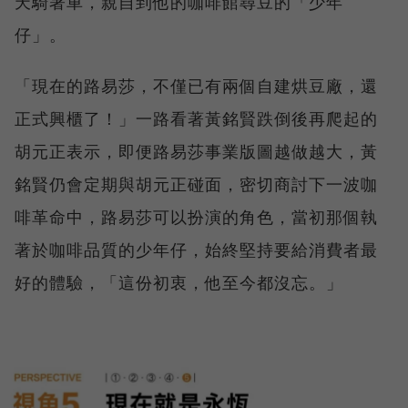
天騎著車，親自到他的咖啡館尋豆的「少年
仔」。
「現在的路易莎，不僅已有兩個自建烘豆廠，還
正式興櫃了！」一路看著黃銘賢跌倒後再爬起的
胡元正表示，即便路易莎事業版圖越做越大，黃
銘賢仍會定期與胡元正碰面，密切商討下一波咖
啡革命中，路易莎可以扮演的角色，當初那個執
著於咖啡品質的少年仔，始終堅持要給消費者最
好的體驗，「這份初衷，他至今都沒忘。」