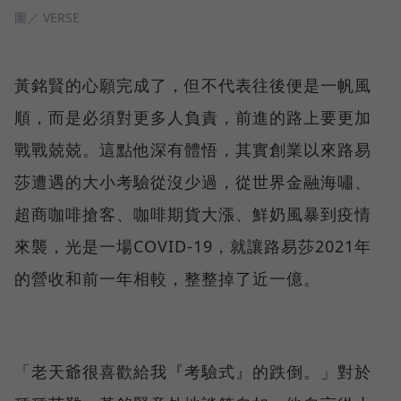
圖／ VERSE
黃銘賢的心願完成了，但不代表往後便是一帆風
順，而是必須對更多人負責，前進的路上要更加
戰戰兢兢。這點他深有體悟，其實創業以來路易
莎遭遇的大小考驗從沒少過，從世界金融海嘯、
超商咖啡搶客、咖啡期貨大漲、鮮奶風暴到疫情
來襲，光是一場COVID-19，就讓路易莎2021年
的營收和前一年相較，整整掉了近一億。
「老天爺很喜歡給我『考驗式』的跌倒。」對於