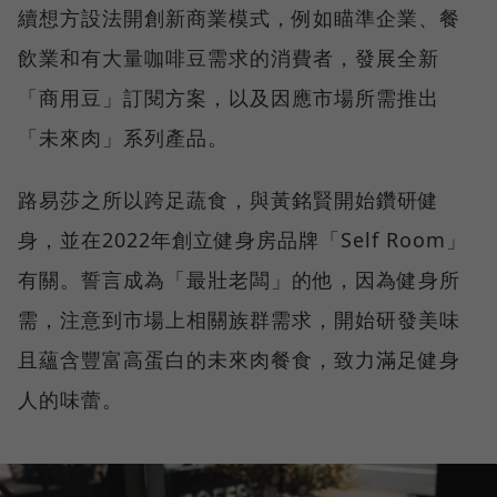
續想方設法開創新商業模式，例如瞄準企業、餐
飲業和有大量咖啡豆需求的消費者，發展全新
「商用豆」訂閱方案，以及因應市場所需推出
「未來肉」系列產品。
路易莎之所以跨足蔬食，與黃銘賢開始鑽研健
身，並在2022年創立健身房品牌「Self Room」
有關。誓言成為「最壯老闆」的他，因為健身所
需，注意到市場上相關族群需求，開始研發美味
且蘊含豐富高蛋白的未來肉餐食，致力滿足健身
人的味蕾。