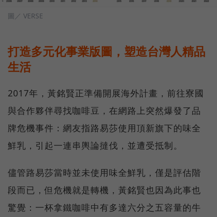
圖／ VERSE
打造多元化事業版圖，塑造台灣人精品
生活
2017年，黃銘賢正準備開展海外計畫，前往寮國
與合作夥伴尋找咖啡豆，在網路上突然爆發了品
牌危機事件：網友指路易莎使用頂新旗下的味全
鮮乳，引起一連串輿論撻伐，並遭受抵制。
儘管路易莎當時並未使用味全鮮乳，僅是評估階
段而已，但危機就是轉機，黃銘賢也因為此事也
驚覺：一杯拿鐵咖啡中有多達六分之五容量的牛