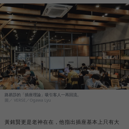
路易莎的「插座理論」吸引客人一再回流。
圖／ VERSE／Ogawa Lyu
黃銘賢更是老神在在，他指出插座基本上只有大