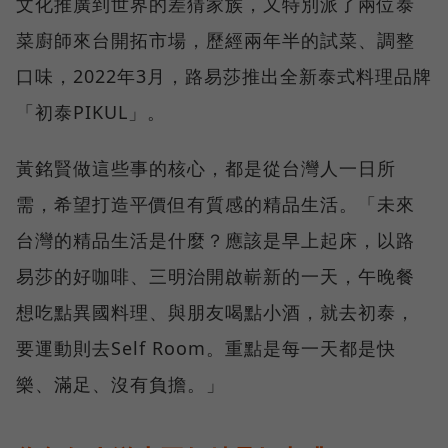
文化推廣到世界的差猜家族，又特別派了兩位泰
菜廚師來台開拓市場，歷經兩年半的試菜、調整
口味，2022年3月，路易莎推出全新泰式料理品牌
「初泰PIKUL」。
黃銘賢做這些事的核心，都是從台灣人一日所
需，希望打造平價但有質感的精品生活。「未來
台灣的精品生活是什麼？應該是早上起床，以路
易莎的好咖啡、三明治開啟嶄新的一天，午晚餐
想吃點異國料理、與朋友喝點小酒，就去初泰，
要運動則去Self Room。重點是每一天都是快
樂、滿足、沒有負擔。」