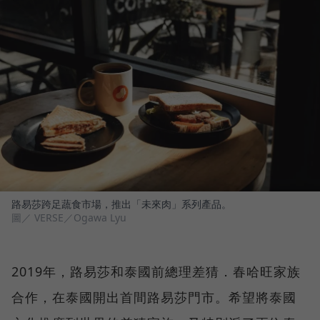
路易莎跨足蔬食市場，推出「未來肉」系列產品。
圖／ VERSE／Ogawa Lyu
2019年，路易莎和泰國前總理差猜．春哈旺家族
合作，在泰國開出首間路易莎門市。希望將泰國