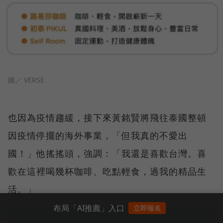
圖／ VERSE
也因為疫情趨緩，接下來黃銘賢將飛往泰國整頓
因疫情停擺的海外事業，「但我真的不愛出
國！」他搖搖頭，強調：「我還是喜歡台灣。喜
歡在這裡喝幾杯咖啡、吃點輕食，過我的精品生
活。」
布局「AI推薦」入口
立即報名