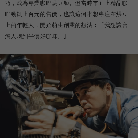
巧，成為專業咖啡烘豆師。但當時市面上精品咖
啡動輒上百元的售價，也讓這個本想專注在烘豆
上的年輕人，開始萌生創業的想法：「我想讓台
灣人喝到平價好咖啡。｣