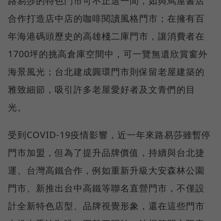
路易莎的特色門市可不止這一間，如與蔦屋書店
合作打造店中店的咖啡閱讀風格門市；在擁有百
年海港碼頭歷史的高雄棧二庫門市，讓消費者在
1700坪的挑高倉庫空間中，可一覽無遺欣賞窗外
海景風光；台北建成圓環門市則保留老屋建築的
雅致細節，吸引許多老屋愛好者及文青們的目
光。
受到COVID-19疫情影響，近一年來路易莎雖暫停
門市加盟，但為了提升品牌價值，持續與台北捷
運、台灣高鐵合作，例如重新升級大安森林公園
門市、新推出台中高鐵等聯名直營門市，不僅設
計全新特色店型、品牌視覺形象，還在這些門市