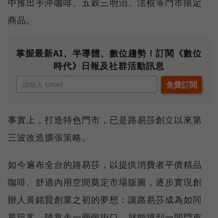
中推出手沖咖啡、五穀三明治、法棍等門市限定
商品。
掌握最新AI、半導體、數位趨勢！訂閱《數位
時代》日報及社群活動訊息
事實上，打造特色門市，已是路易莎創立以來第
三波改造擴張策略。
如今遍布全台的路易莎，以提供消費者平價精品
咖啡、舒適內用空間奠定市場版圖，逐步實現創
辦人黃銘賢創業之初的夢想：讓路易莎成為如同
星巴客，隨意走一兩個街口，就能撞到一間門市