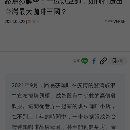
路易莎解密：一位烘豆師，如何打造出
台灣最大咖啡王國？
2024.05.22
|
新零售
VERSE
分享
收藏
2021年9月，路易莎咖啡在疫情的驚濤駭浪
中宣布掛牌興櫃，成為股市中少數的高價餐
飲股。這間從巷弄中起家的烘豆咖啡小店，
在不到二十年的時間中，一步步擴張成為台
灣連鎖咖啡品牌龍頭，甚至開創健身房、泰