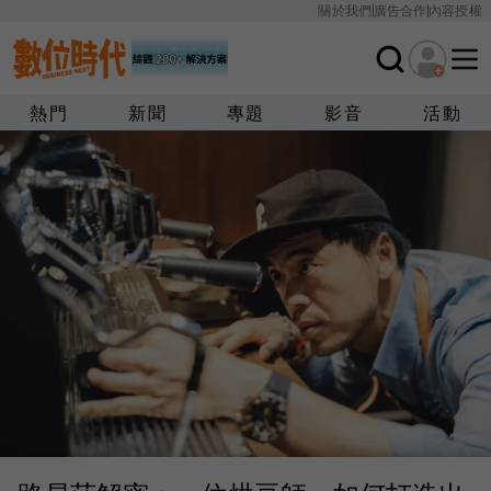
關於我們
廣告合作
內容授權
熱門
新聞
專題
影音
活動