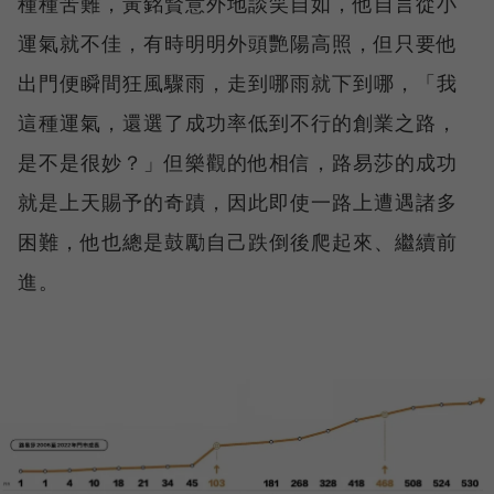
種種苦難，黃銘賢意外地談笑自如，他自言從小
運氣就不佳，有時明明外頭艷陽高照，但只要他
出門便瞬間狂風驟雨，走到哪雨就下到哪，「我
這種運氣，還選了成功率低到不行的創業之路，
是不是很妙？」但樂觀的他相信，路易莎的成功
就是上天賜予的奇蹟，因此即使一路上遭遇諸多
困難，他也總是鼓勵自己跌倒後爬起來、繼續前
進。