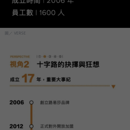
圖／ VERSE