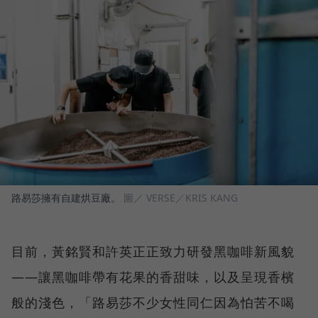
路易莎擁有自建烘豆廠。
圖／ VERSE／KRIS KANG
目前，黃銘賢和許英正正致力研發黑咖啡新風貌
——讓黑咖啡帶有花果的香甜味，以及呈現香檳
般的淺色，「路易莎不少女性同仁因為怕苦不喝