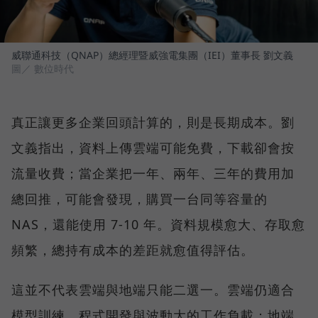
威聯通科技（QNAP）總經理暨威強電集團（IEI）董事長 劉文義
圖／ 數位時代
真正讓更多企業回頭計算的，則是長期成本。劉
文義指出，資料上傳雲端可能免費，下載卻會按
流量收費；當企業把一年、兩年、三年的費用加
總回推，可能會發現，購買一台同等容量的
NAS，還能使用 7-10 年。資料規模愈大、存取愈
頻繁，總持有成本的差距就愈值得評估。
這並不代表雲端與地端只能二選一。雲端仍適合
模型訓練、程式開發與波動大的工作負載；地端