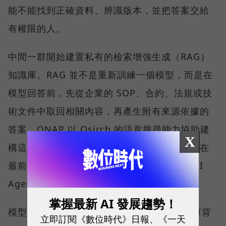
能不能找到正確資料、辨識版本，並把答案交給
有權限的人。
中間一群開始建置私有的檢索增強生成（RAG）
知識庫。RAG 並不是重新訓練一個模型，而是在
模型回答前，先從企業的 SOP、合約、法規或技
術文件中取回相關內容，再產生附有來源依據的
答案。QNAP 以 Qsirch 的語意搜尋能力協助建
X
構這類應用，協助企業建立私有知識庫；而走在
最前面的少數企業，則已經嘗試地端推論與 AI
Agent。
掌握最新 AI 發展趨勢！
模型的選擇權，QNAP 刻意留給客戶。知識庫背
立即訂閱《數位時代》日報、《一天