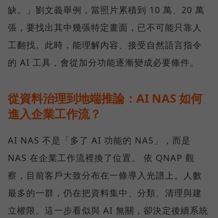
缺。」劉文義舉例，當照片累積到 10 萬、20 萬
張，要找出其中幾張特定畫面，已不可能只靠人
工翻找。此時，能理解內容、接受自然語言指令
的 AI 工具，會從加分功能逐漸變成必要條件。
從資料治理到地端推論：AI NAS 如何
進入企業工作流？
AI NAS 不是「多了 AI 功能的 NAS」，而是
NAS 在企業工作流裡換了位置。 依 QNAP 觀
察，目前客戶大致分布在一條導入光譜上。人數
最多的一群，仍在把資料集中、分類、清理與建
立權限。這一步看似與 AI 無關，卻決定後續系統