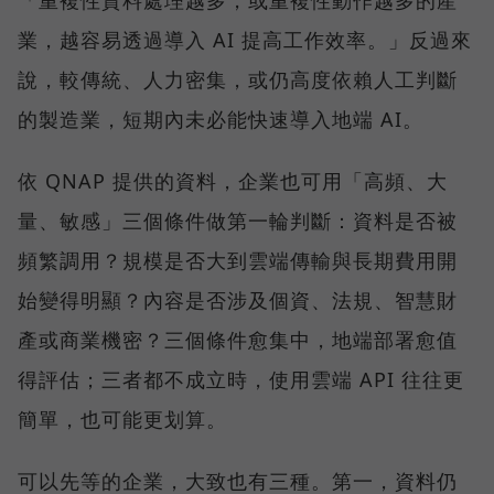
業，越容易透過導入 AI 提高工作效率。」反過來
說，較傳統、人力密集，或仍高度依賴人工判斷
的製造業，短期內未必能快速導入地端 AI。
依 QNAP 提供的資料，企業也可用「高頻、大
量、敏感」三個條件做第一輪判斷：資料是否被
頻繁調用？規模是否大到雲端傳輸與長期費用開
始變得明顯？內容是否涉及個資、法規、智慧財
產或商業機密？三個條件愈集中，地端部署愈值
得評估；三者都不成立時，使用雲端 API 往往更
簡單，也可能更划算。
可以先等的企業，大致也有三種。第一，資料仍