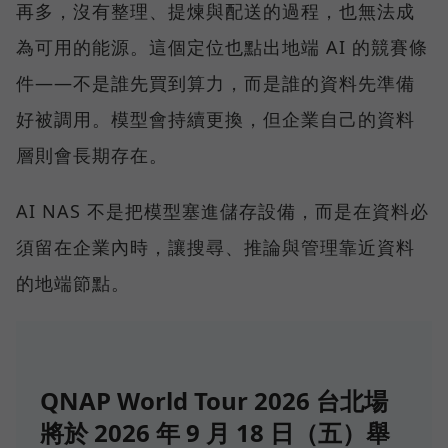
再多，沒有整理、提煉與配送的過程，也無法成
為可用的能源。這個定位也點出地端 AI 的競賽條
件——不是誰先買到算力，而是誰的資料先準備
好被調用。模型會持續更換，但企業自己的資料
層則會長期存在。
AI NAS 不是把模型塞進儲存設備，而是在資料必
須留在企業內時，讓搜尋、推論與管理靠近資料
的地端節點。
QNAP World Tour 2026 台北場
將於 2026 年 9 月 18 日（五）舉