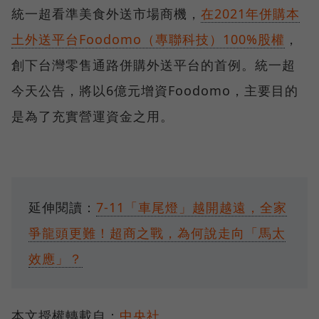
統一超看準美食外送市場商機，
在2021年併購本
土外送平台Foodomo（專聯科技）100%股權
，
創下台灣零售通路併購外送平台的首例。統一超
今天公告，將以6億元增資Foodomo，主要目的
是為了充實營運資金之用。
延伸閱讀：
7-11「車尾燈」越開越遠，全家
爭龍頭更難！超商之戰，為何說走向「馬太
效應」？
本文授權轉載自：
中央社