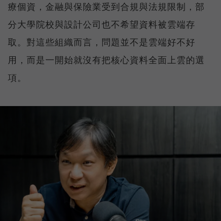
療個資，金融與保險業受到合規與法規限制，部
分大學院校與設計公司也不希望資料被雲端存
取。對這些組織而言，問題並不是雲端好不好
用，而是一開始就沒有把核心資料全面上雲的選
項。