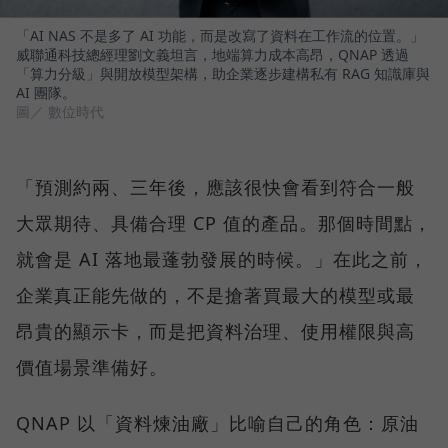
「AI NAS 不是多了 AI 功能，而是改寫了資料在工作流的位置。」
威聯通科技總經理劉文義坦言，地端算力成本高昂，QNAP 透過
「算力分級」與開放模型架構，助企業逐步建構私有 RAG 知識庫與
AI 團隊。
圖／ 數位時代
「預測約兩、三年後，應該很快會看到符合一般
大眾期待、具備合理 CP 值的產品。那個時間點，
就會是 AI 落地最蓬勃發展的時候。」在此之前，
企業真正能先做的，不是搶著買最大的模型或最
昂貴的顯示卡，而是把資料治理、使用權限與高
價值場景準備好。
QNAP 以「資料煉油廠」比喻自己的角色：原油