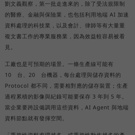
劉文義觀察，第一批走進來的，除了受法規限制
的醫療、金融與保險業，也包括利用地端 AI 加速
資料處理的科技業，以及會計、律師等有大量重
複文書工作的專業服務業，因為效益較容易被看
見。
工廠也是可預期的場景。一條生產線可能有
10 台、20 台機器，每台處理與儲存資料的
Protocol 都不同，需要相對應的儲存裝置；生產
過程累積的影像與紀錄可能要保存 3 年到 5 年。
當企業要跨設備調用這些資料，AI Agent 與地端
資料節點就有發揮空間。
「重複性資料處理越多，或重複性動作越多的產