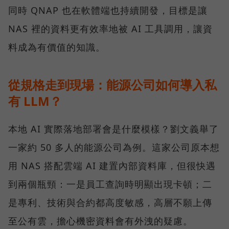
同時 QNAP 也在軟體端也持續開發，目標是讓
NAS 裡的資料更有效率地被 AI 工具調用，讓資
料成為有價值的知識。
從規格走到現場：能源公司如何導入私
有 LLM？
本地 AI 實際落地部署會是什麼模樣？劉文義舉了
一家約 50 多人的能源公司為例。這家公司原本想
用 NAS 搭配雲端 AI 建置內部資料庫，但很快遇
到兩個瓶頸：一是員工查詢時明顯出現卡頓；二
是專利、技術與合約都高度敏感，高層不願上傳
至公有雲，擔心機密資料會有外洩的疑慮。