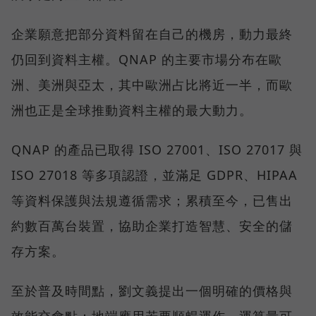
企業願意把部分資料留在自己的機房，動力最終
仍回到資料主權。QNAP 的主要市場分布在歐
洲、美洲與亞太，其中歐洲占比將近一半，而歐
洲也正是全球推動資料主權的最大動力。
QNAP 的產品已取得 ISO 27001、ISO 27017 與
ISO 27018 等多項認證，並滿足 GDPR、HIPAA
等資料保護與法規遵循需求；累積至今，已售出
約數百萬台裝置，協助企業打造智慧、安全的儲
存方案。
至於普及時間點，劉文義提出一個明確的價格與
效能交會點：地端應用若要順暢運作，運算量可