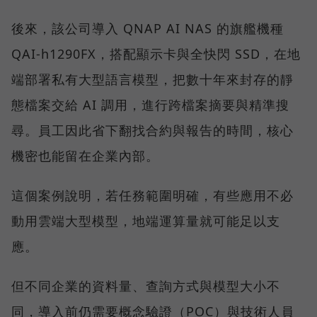
後來，該公司導入 QNAP AI NAS 的旗艦機種
QAI-h1290FX，搭配顯示卡與全快閃 SSD，在地
端部署私有大型語言模型，把數十年來封存的靜
態檔案交給 AI 調用，進行跨檔案摘要與精準搜
尋。員工因此省下翻找合約與報告的時間，核心
機密也能留在企業內部。
這個案例說明，若任務範圍明確，有些應用不必
動用雲端大型模型，地端運算量就可能足以支
應。
但不同企業的資料量、查詢方式與模型大小不
同，導入前仍需要概念驗證（POC）與技術人員