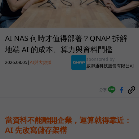
AI NAS 何時才值得部署？QNAP 拆解
地端 AI 的成本、算力與資料門檻
sponsored by
2026.08.05
|
AI與大數據
威聯通科技股份有限公司
分享
當資料不能離開企業，運算就得靠近：
AI 先改寫儲存架構