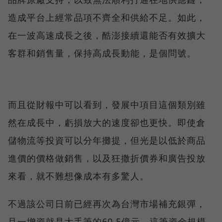
造成平台上經常品項不齊全和供給不足。如此，
在一波高速成長之後，酷澎接續還能否有效擴大
客群和銷售量，保持高成長動能，是個問號。
而且從財報中可以看到，發展中項目這個類別雖
然在成長中，虧損放大的速度卻也更快。即使倉
儲物流等投資可以分年攤提，但光是以低於商品
進價的價格做銷售，以及狂撒折價券和廣告投放
來看，就不難想像成本有多驚人。
不過該公司日前已經再次為台灣市場補充銀彈，
且一增資就是大手筆的60.5億元，這筆資金規模