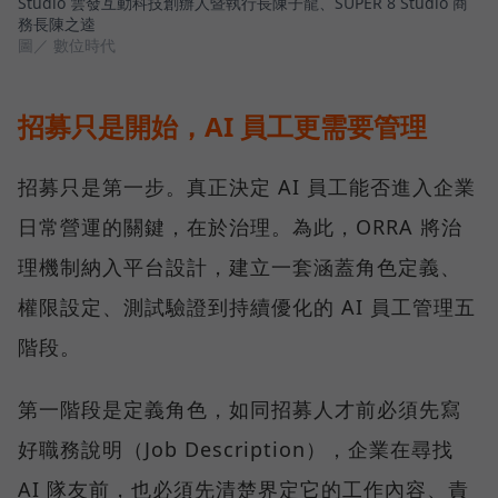
Studio 雲發互動科技創辦人暨執行長陳子龍、SUPER 8 Studio 商
務長陳之逵
圖／ 數位時代
招募只是開始，AI 員工更需要管理
招募只是第一步。真正決定 AI 員工能否進入企業
日常營運的關鍵，在於治理。為此，ORRA 將治
理機制納入平台設計，建立一套涵蓋角色定義、
權限設定、測試驗證到持續優化的 AI 員工管理五
階段。
第一階段是定義角色，如同招募人才前必須先寫
好職務說明（Job Description），企業在尋找
AI 隊友前，也必須先清楚界定它的工作內容、責