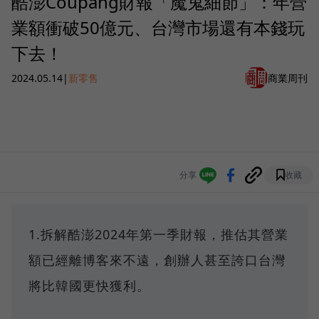
酷澎Coupang財報「魔鬼細節」：年營
業額衝破50億元、台灣市場還有本錢玩
下去！
2024.05.14
|
新零售
商業周刊
分享
收藏
1.拆解酷澎2024年第一季財報，推估其營業
額已經離博客來不遠，創辦人甚至誇口台灣
將比韓國更快獲利。