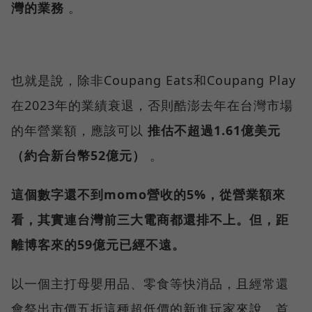
灣的業務
。
也就是說，除非Coupang Eats和Coupang Play
在2023年的業績衰退，否則酷澎去年在台灣市場
的年營業額，應該可以
推估不超過1.61億美元
（約合新台幣52億元）
。
這個數字還不到momo營收的5%，從營業額來
看，其實連台灣前三大電商都還排不上。但，距
離博客來的59億元已經不遠。
以一個主打母嬰用品、零食等快消品，且經常還
會祭出市價五折這種超低價的新進玩家來說，首