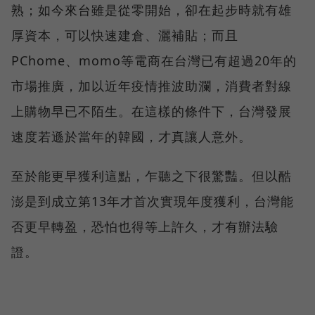
熟；如今來台雖是從零開始，卻在起步時就有雄
厚資本，可以快速建倉、灑補貼；而且
PChome、momo等電商在台灣已有超過20年的
市場推廣，加以近年疫情推波助瀾，消費者對線
上購物早已不陌生。在這樣的條件下，台灣發展
速度若遜於當年的韓國，才真讓人意外。
至於能更早獲利這點，乍聽之下很驚豔。但以酷
澎是到成立第13年才首次實現年度獲利，台灣能
否更早轉盈，恐怕也得等上許久，才有辦法驗
證。