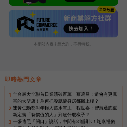
本網站內容未經允許，不得轉載。
即時熱門文章
全台最大全聯首日業績破百萬，蔡篤昌：還會有更厲
1
害的大型店！為何把餐廳健身房都搬上樓？
連黃仁勳都叫年輕人當水電工！程世嘉：智慧通膨重
2
新定義「有價值的人」到底什麼樣子？
一張遺照「開口」說話，中間有8道關卡！翊嘉禮儀
3