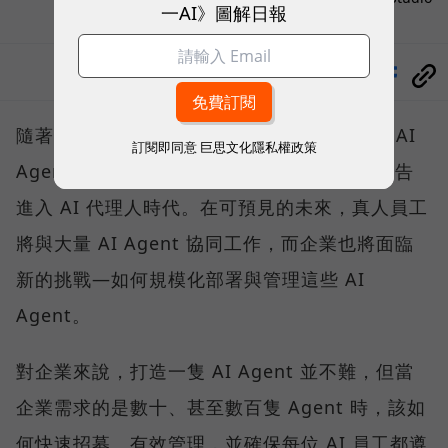
一AI》圖解日報
分享
隨著微軟、Google、AWS 等巨頭紛紛喊出「AI
訂閱即同意
巨思文化隱私權政策
Agent將接管工作流程」，企業營運已正式宣告
進入 AI 代理人時代。在可預見的未來，真人員工
將與大量 AI Agent 協同工作，而企業也將面臨
新的挑戰—如何規模化部署與管理這些 AI
Agent。
對企業來說，打造一隻 AI Agent 並不難，但當
企業需求的是數十、甚至數百隻 Agent 時，該如
何快速招募、有效管理，並確保每位 AI 員工都遵