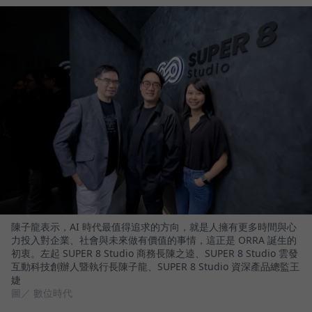
陳子龍表示，AI 時代最值得追求的方向，就是人擁有更多時間與心
力投入對企業、社會與未來做有價值的事情，這正是 ORRA 誕生的
初衷。左起 SUPER 8 Studio 商務長陳之逵、SUPER 8 Studio 雲發
互動科技創辦人暨執行長陳子龍、SUPER 8 Studio 資深產品總監王
婕
圖／ 數位時代