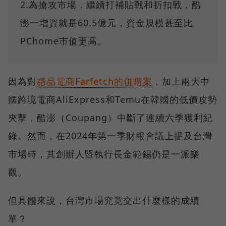
2.為搶攻市場，繼續打補貼戰和折扣戰，酷
澎一增資就是60.5億元，資金規模甚至比
PChome市值更高。
因為對
精品電商Farfetch的併購案
，加上兩大中
國跨境電商AliExpress和Temu在韓國的低價攻勢
夾擊，酷澎（Coupang）中斷了連續六季獲利紀
錄。然而，在2024年第一季財報會議上提及台灣
市場時，其創辦人暨執行長金範錫仍是一派樂
觀。
但具體來說，台灣市場究竟交出什麼樣的成績
單？