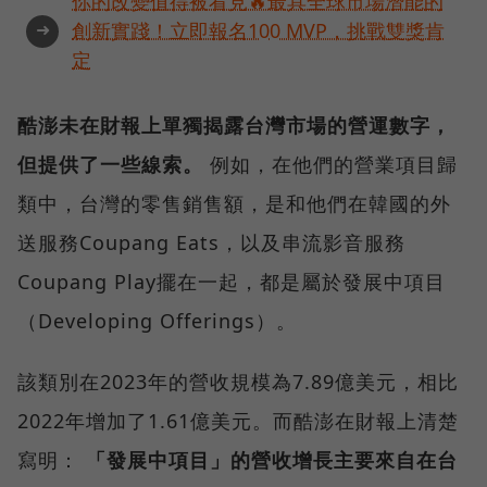
你的改變值得被看見🔥最具全球市場潛能的
➜
創新實踐！立即報名100 MVP，挑戰雙獎肯
定
酷澎未在財報上單獨揭露台灣市場的營運數字，
但提供了一些線索。
例如，在他們的營業項目歸
類中，台灣的零售銷售額，是和他們在韓國的外
送服務Coupang Eats，以及串流影音服務
Coupang Play擺在一起，都是屬於發展中項目
（Developing Offerings）。
該類別在2023年的營收規模為7.89億美元，相比
2022年增加了1.61億美元。而酷澎在財報上清楚
寫明：
「發展中項目」的營收增長主要來自在台