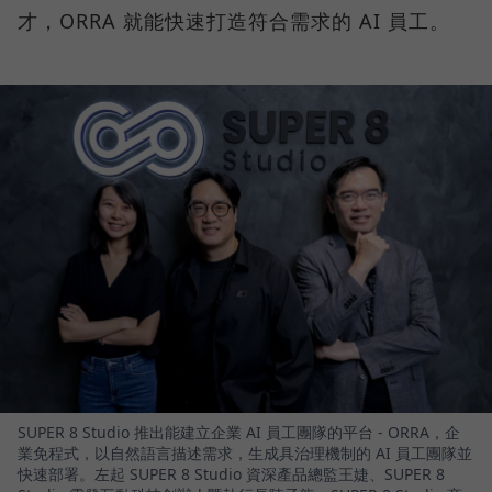
才，ORRA 就能快速打造符合需求的 AI 員工。
SUPER 8 Studio 推出能建立企業 AI 員工團隊的平台 - ORRA，企
業免程式，以自然語言描述需求，生成具治理機制的 AI 員工團隊並
快速部署。左起 SUPER 8 Studio 資深產品總監王婕、SUPER 8