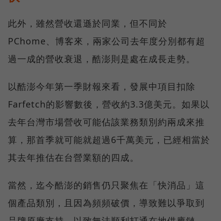
此外，雖然營收還遜於同業，但不同於
PChome、博客來，兩家公司去年度分別都有超
過一成的營收衰退，酷澎則是處在成長走勢。
以酷澎今年第一季財報來看，發展中項目扣除
Farfetch的影響數後，營收約3.3億美元。如果以
去年台灣市場營收可能佔該業務類別約兩成來推
算，那首季就可能就超過6千萬美元，已經相當於
其去年推估在台營業額的四成。
當然，迄今酷澎的銷售仍只聚焦在「快消品」這
個產品類別，且因為頻頻破價，導致難以爭取到
品牌原廠支持，以致無法順利打通在地供應鏈，