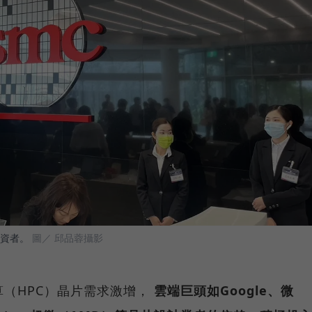
資者。
圖／ 邱品蓉攝影
算（HPC）晶片需求激增，
雲端巨頭如Google、微