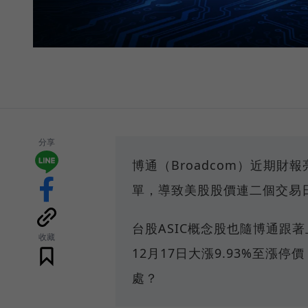
分享
博通（Broadcom）近期財
單，導致美股股價連二個交易
台股ASIC概念股也隨博通跟著
收藏
12月17日大漲9.93%至漲
處？