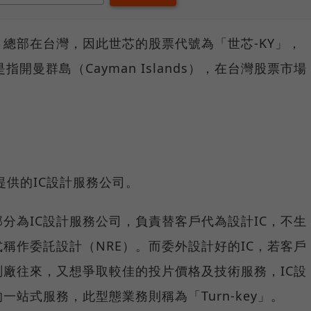
總部在台灣，因此世芯的股票代號為「世芯-KY」，
開曼群島（Cayman Islands），在台灣股票市場
有提供的IC設計服務公司。
分為IC設計服務公司，負責替客戶代為設計IC，不生
式稱作委託設計（NRE）。而委外設計好的IC，若客戶
廠往來，又想爭取較佳的投片價格及技術服務，IC設
站式服務，此型態業務則稱為「Turn-key」。