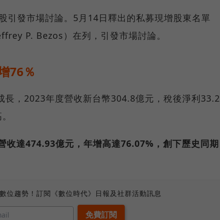
股引發市場討論。5月14日釋出的私募現增股東名單
rey P. Bezos）在列，引發市場討論。
增76％
長，2023年度營收新台幣304.8億元，稅後淨利33.2
高。
營收達474.93億元，年增高達76.07%，創下歷史同期
、數位趨勢！訂閱《數位時代》日報及社群活動訊息