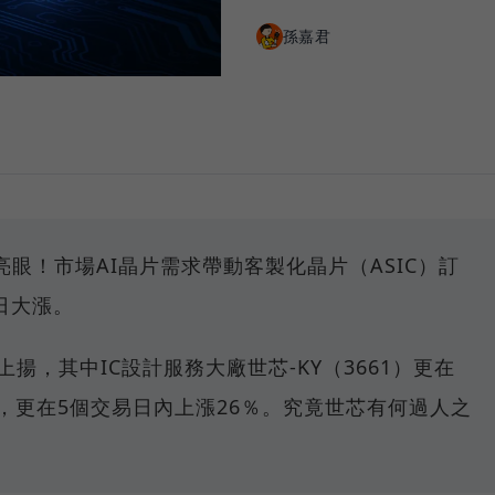
孫嘉君
報亮眼！市場AI晶片需求帶動客製化晶片（ASIC）訂
日大漲。
上揚，其中IC設計服務大廠世芯-KY（3661）更在
停價，更在5個交易日內上漲26％。究竟世芯有何過人之