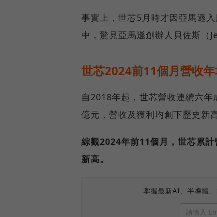
事實上，世芯5月時才因亞馬遜入
中，驚見亞馬遜創辦人貝佐斯（Jeff
世芯2024前11個月營收年
自2018年起，世芯營收連續六年成
億元，營收及獲利均創下歷史新
綜觀2024年前11個月，世芯累計
新高。
掌握最新AI、半導體