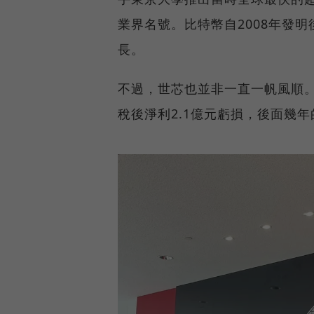
業界名號。比特幣自2008年發明
長。
不過，世芯也並非一直一帆風順。
稅後淨利2.1億元虧損，後面幾