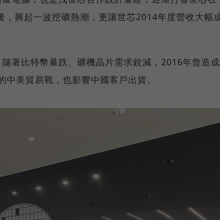
後，興起一波挖礦熱潮，更讓世芯2014年度營收大幅
隨著比特幣暴跌、礦機晶片需求銳減，2016年曾造成
年的中美貿易戰，也影響中國客戶出貨。