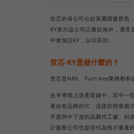
世芯的母公司位於英屬開曼群島，
KY表示該公司註冊於海外，通常是指
中會加註KY，以示區別。
世芯-KY是做什麼的？
世芯是NRE、Turn-key業務都
在半導體上游產業鏈中，其中一部
產自有品牌的IC，這樣的商業模
不擅與中下游的晶圓代工廠、封測
計服務公司也提供代為投片量產的一