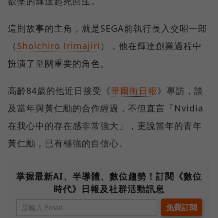
欲墜的輝達起死回生。
這則故事的主角，就是SEGA前執行長入交昭一郎
（
Shoichiro Irimajiri
），他在輝達創業過程中
扮演了至關重要的角色。
高齡84歲的他近日接受《
華爾街日報
》專訪，談
及當年與黃仁勳的合作經過，不但直言「Nvidia
在我心中的存在感非常強大」，更說當年的青年
黃仁勳，已有極強的自信心。
掌握最新AI、半導體、數位趨勢！訂閱《數位
時代》日報及社群活動訊息