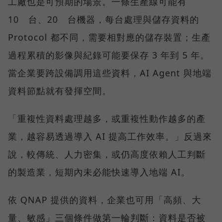
工廠也是可預期的場景。一條生產線可能有
10 台、20 台機器，每台處理與儲存資料的
Protocol 都不同，需要相對應的儲存裝置；生產
過程累積的影像與紀錄可能要保存 3 年到 5 年。
當企業要跨設備調用這些資料，AI Agent 與地端
資料節點就有發揮空間。
「重複性資料處理越多，或重複性動作越多的產
業，越容易透過導入 AI 提高工作效率。」反過來
說，較傳統、人力密集，或仍高度依賴人工判斷
的製造業，短期內未必能快速導入地端 AI。
依 QNAP 提供的資料，企業也可用「高頻、大
量、敏感」三個條件做第一輪判斷：資料是否被