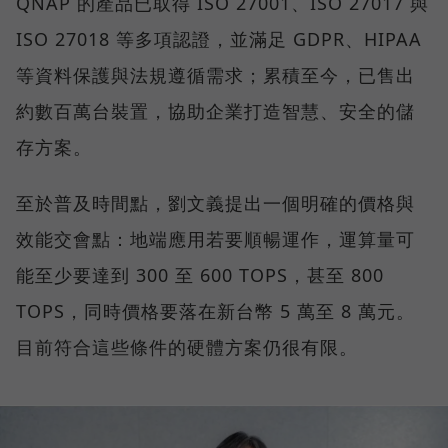
QNAP 的產品已取得 ISO 27001、ISO 27017 與
ISO 27018 等多項認證，並滿足 GDPR、HIPAA
等資料保護與法規遵循需求；累積至今，已售出
約數百萬台裝置，協助企業打造智慧、安全的儲
存方案。
至於普及時間點，劉文義提出一個明確的價格與
效能交會點：地端應用若要順暢運作，運算量可
能至少要達到 300 至 600 TOPS，甚至 800
TOPS，同時價格要落在新台幣 5 萬至 8 萬元。
目前符合這些條件的硬體方案仍很有限。