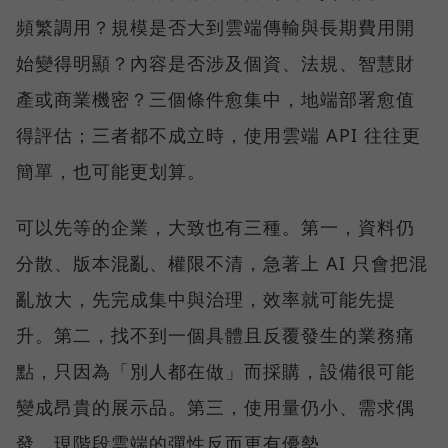
頻繁調用？規模是否大到雲端傳輸與長期費用開
始變得明顯？內容是否涉及個資、法規、智慧財
產或商業機密？三個條件愈集中，地端部署愈值
得評估；三者都不成立時，使用雲端 API 往往更
簡單，也可能更划算。
可以先等的企業，大致也有三種。第一，資料仍
分散、版本混亂、權限不清，急著上 AI 只會把混
亂放大，先完成集中與治理，效率就可能先提
升。第二，找不到一個具體且反覆發生的業務痛
點，只因為「別人都在做」而採購，設備很可能
變成昂貴的展示品。第三，使用量仍小、需求偶
發，現階段雲端的彈性反而更有優勢。