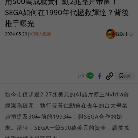
用500萬成就黃仁勳2兆晶片帝國！
SEGA如何在1990年代拯救輝達？背後
推手曝光
2024.05.20
|
AI與大數據
採訪中心
分享
收藏
如今市值超過2.27兆美元的AI晶片霸主Nvidia曾
經瀕臨破產！執行長黃仁勳曾在去年的台大畢業
典禮提及30年前的1993年，與SEGA合作的始
末。當時，SEGA一筆500萬美元的資金，讓搖搖