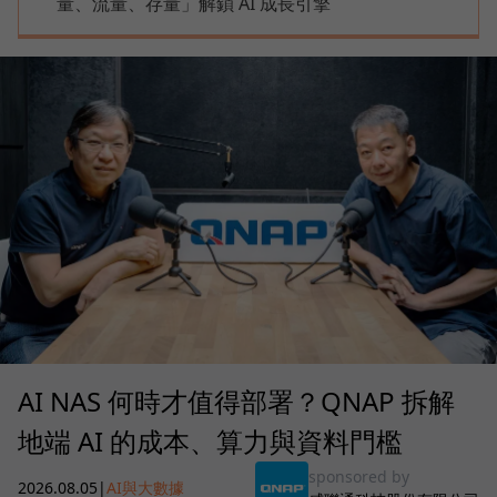
量、流量、存量」解鎖 AI 成長引擎
AI NAS 何時才值得部署？QNAP 拆解
地端 AI 的成本、算力與資料門檻
sponsored by
2026.08.05
|
AI與大數據