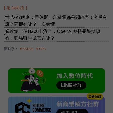
延伸閱讀
世芯-KY解密：貝佐斯、台積電都是關鍵字！客戶有
●
誰？商機在哪？一次看懂
輝達第一個H200出貨了，OpenAI奧特曼樂搶頭
●
香！強強聯手厲害在哪？
關鍵字：
＃Nvidia
＃GPU