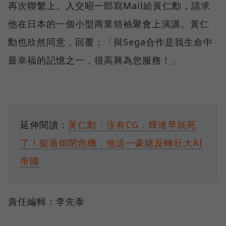
再次聯繫上。入交昭一郎寫Mail給黃仁勳，請求
他在日本的一個小型商業領袖聚會上演講。黃仁
勳也欣然同意，回覆：「與Sega合作是我生命中
最幸福的記憶之一，很高興為您服務！」
延伸閱讀：
黃仁勳：沒有CG，輝達早就死
了！挺過倒閉危機，他這一豪賭反轉壯大AI
帝國
責任編輯：李先泰