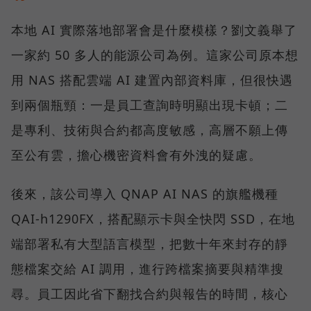
本地 AI 實際落地部署會是什麼模樣？劉文義舉了
一家約 50 多人的能源公司為例。這家公司原本想
用 NAS 搭配雲端 AI 建置內部資料庫，但很快遇
到兩個瓶頸：一是員工查詢時明顯出現卡頓；二
是專利、技術與合約都高度敏感，高層不願上傳
至公有雲，擔心機密資料會有外洩的疑慮。
後來，該公司導入 QNAP AI NAS 的旗艦機種
QAI-h1290FX，搭配顯示卡與全快閃 SSD，在地
端部署私有大型語言模型，把數十年來封存的靜
態檔案交給 AI 調用，進行跨檔案摘要與精準搜
尋。員工因此省下翻找合約與報告的時間，核心