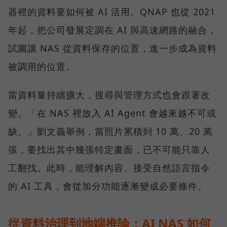
器裡的資料要如何被 AI 活用。QNAP 也從 2021
年起，把公司發展定調在 AI 與高速網路的融合，
試圖讓 NAS 從資料保存的位置，進一步成為資料
被調用的位置。
當資料量持續擴大，搜尋與管理方式也會跟著改
變。「在 NAS 裡放入 AI Agent 會越來越不可或
缺。」劉文義舉例，當照片累積到 10 萬、20 萬
張，要找出其中幾張特定畫面，已不可能只靠人
工翻找。此時，能理解內容、接受自然語言指令
的 AI 工具，會從加分功能逐漸變成必要條件。
從資料治理到地端推論：AI NAS 如何