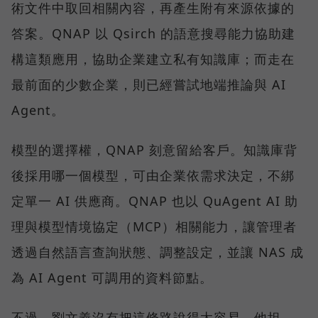
術文件中取回相關內容，再產生附有來源依據的
答案。QNAP 以 Qsirch 的語意搜尋能力協助建
構這類應用，協助企業建立私有知識庫；而走在
最前面的少數企業，則已經嘗試地端推論與 AI
Agent。
模型的選擇權，QNAP 刻意留給客戶。知識庫背
後採用哪一個模型，可由企業依需求決定，不綁
定單一 AI 供應商。QNAP 也以 QuAgent AI 助
理與模型情境協定（MCP）相關能力，讓管理者
透過自然語言查詢狀態、調整設定，並讓 NAS 成
為 AI Agent 可調用的資料節點。
不過，劉文義沒有把這條路說得太容易。他坦