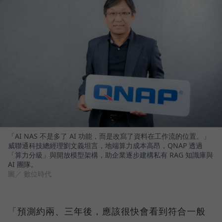
「AI NAS 不是多了 AI 功能，而是改寫了資料在工作流的位置。」
威聯通科技總經理劉文義坦言，地端算力成本高昂，QNAP 透過
「算力分級」與開放模型架構，助企業逐步建構私有 RAG 知識庫與
AI 團隊。
圖／ 數位時代
「預測約兩、三年後，應該很快會看到符合一般