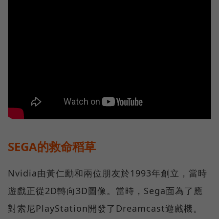
SEGA的救命稻草
Nvidia由黃仁勳和兩位朋友於1993年創立，當時
遊戲正從2D轉向3D圖像。當時，Sega面為了應
對索尼PlayStation開發了Dreamcast遊戲機。