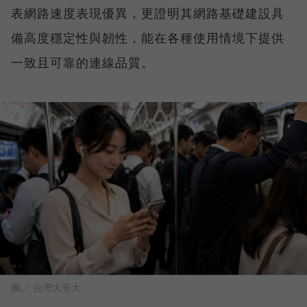
表網路速度表現優異，更證明其網路基礎建設具
備高度穩定性與韌性，能在各種使用情境下提供
一致且可靠的連線品質。
圖／ 台灣大哥大