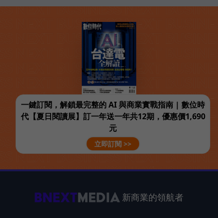
一鍵訂閱，解鎖最完整的 AI 與商業實戰指南 | 數位時
代【夏日閱讀展】訂一年送一年共12期，優惠價1,690
元
立即訂閱 >>
新商業的領航者