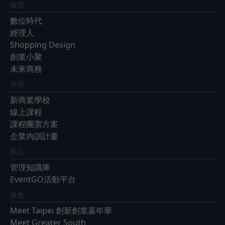
媒體
數位時代
經理人
Shopping Design
創業小聚
未來商務
學習
新商業學校
線上課程
課程團票方案
企業內訓計畫
產品
管理知識庫
EventGO活動平台
展會
Meet Taipei 創新創業嘉年華
Meet Greater South