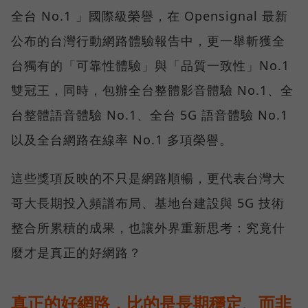
全台 No.1 」國際級榮譽，在 Opensignal 最新
公布的台灣行動網路體驗報告中，更一舉斬獲全
台獨有的「可靠性體驗」與「品質一致性」No.1
雙冠王，同時，包辦全台整體影音體驗 No.1、全
台整體語音體驗 No.1、全台 5G 語音體驗 No.1
以及全台網路在線率 No.1 多項榮譽。
這些獎項反映的不只是網路順暢，更代表台灣大
哥大長期投入頻譜布局、基地台建設與 5G 技術
整合所累積的成果，也讓外界重新思考：究竟什
麼才是真正的好網路？
真正的好網路，比的是長期穩定、而非