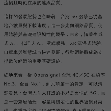
流暢且時刻在線的連線品質。
這樣的發展態勢也意味著：台灣 5G 競爭已從基
地台數量與下載速度，進一步走向網路品質、使
用體驗與基礎建設韌性的競爭；未來，隨著生成
式 AI 、代理式 AI、雲端服務、XR 沉浸式體驗、
自駕車與智慧城市快速發展，行動網路將成為支
撐數位經濟的重要基礎設施。
總地來看，從 Opensignal 全球 4G／5G 在線率
No.3、全台 No.1，到六項第一的肯定，可以清
楚看見：台灣大哥大打造的不只是更快的 5G，而
是一套兼顧涵蓋、容量與穩定性的世界級網路架
構，也重新定義了好網路的價值–真正重要的，不