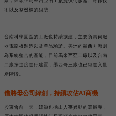
線，緯穎在馬來西亞的工廠提供伺服器、冷卻技
術以及整機櫃的組裝。
台南科學園區的工廠也持續擴建，主要負責伺服
器電路板製造以及產品驗證。美洲的墨西哥廠則
為系統整合的產能，目前馬來西亞二廠以及台南
二廠按進度進行建置，墨西哥三廠也已經進入量
產階段。
借將母公司緯創，持續攻佔AI商機
股東會前一天，緯穎也拋出人事異動的震撼彈，