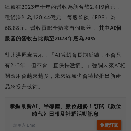
緯穎在2023年全年的營收為新台幣2,419億元，
稅後淨利為120.44億元，每股盈餘（EPS）為
68.88元。營收貢獻全數來自伺服器，
其中AI伺
服器的營收占比截至2023年底為20%
。
對此洪麗寗表示，「AI議題會長期延續，不會只
有2~3年，但不會一直保持激情。」強調未來AI相
關應用會越來越多，未來緯穎也會積極推出新產
品來提升技術。
掌握最新AI、半導體、數位趨勢！訂閱《數位
時代》日報及社群活動訊息