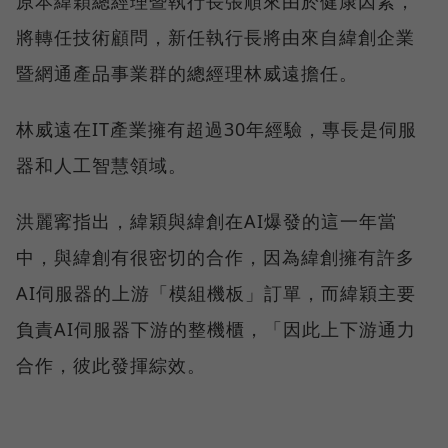
原本緯穎總經理暨執行長張順來由於健康因素，
將轉任技術顧問，新任執行長將由來自緯創企業
暨網通產品事業群的總經理林威遠擔任。
林威遠在IT產業擁有超過30年經驗，專長是伺服
器和人工智慧領域。
洪麗寗指出，緯穎與緯創在AI爆發的這一年當
中，與緯創有很密切的合作，因為緯創擁有許多
AI伺服器的上游「模組機板」訂單，而緯穎主要
負責AI伺服器下游的整機櫃，「因此上下游通力
合作，彼此發揮綜效。