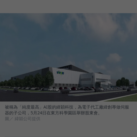
被稱為「純度最高」AI股的緯穎科技，為電子代工廠緯創專做伺服
器的子公司，5月24日在東方科學園區舉辦股東會。
圖／ 緯穎公司提供