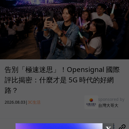
告別「極速迷思」！Opensignal 國際
評比揭密：什麼才是 5G 時代的好網
路？
sponsored by
2026.08.03
|
3C生活
台灣大哥大
分享