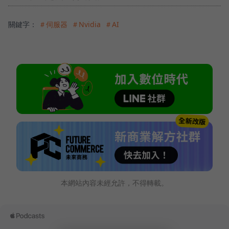
關鍵字：
＃伺服器
＃Nvidia
＃AI
本網站內容未經允許，不得轉載。