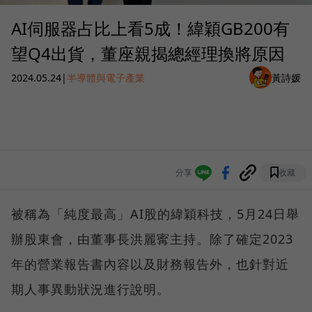
AI伺服器占比上看5成！緯穎GB200有
望Q4出貨，董座親揭總經理換將原因
2024.05.24
|
半導體與電子產業
黃詩媛
分享
收藏
被稱為「純度最高」AI股的緯穎科技，5月24日舉
辦股東會，由董事長洪麗寗主持。除了確定2023
年的營業報告書內容以及財務報告外，也針對近
期人事異動狀況進行說明。