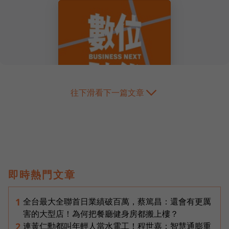
往下滑看下一篇文章
即時熱門文章
全台最大全聯首日業績破百萬，蔡篤昌：還會有更厲
1
害的大型店！為何把餐廳健身房都搬上樓？
連黃仁勳都叫年輕人當水電工！程世嘉：智慧通膨重
2