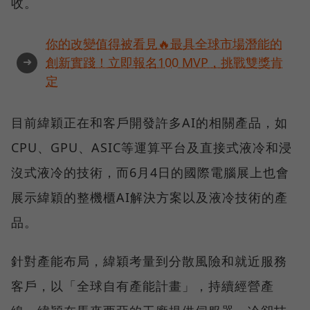
收。
你的改變值得被看見🔥最具全球市場潛能的
➜
創新實踐！立即報名100 MVP，挑戰雙獎肯
定
目前緯穎正在和客戶開發許多AI的相關產品，如
CPU、GPU、ASIC等運算平台及直接式液冷和浸
沒式液冷的技術，而6月4日的國際電腦展上也會
展示緯穎的整機櫃AI解決方案以及液冷技術的產
品。
針對產能布局，緯穎考量到分散風險和就近服務
客戶，以「全球自有產能計畫」，持續經營產