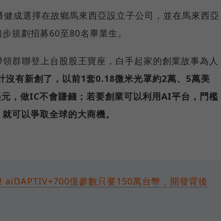
潘健成選擇在故鄉馬來西亞設立子公司，並在馬來西亞
步規劃招募60至80名畢業生。
，就帶領群聯登上台股股王寶座，白手起家的創業故事為人
計沒有新創了，以前1套0.18微米光罩約2萬、5萬美
美元，做IC不會賺錢；若要創業可以利用AI平台，門檻
，就可以爭取全球的大商機。
aiDAPTIV+700億參數只要150萬台幣，開發背後