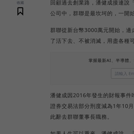
回顧過去創業路，潘健成接連說「
收藏
公司中，群聯是最坎坷的，一開
群聯從新台幣3000萬元開始，
了活下去、不被消滅，用盡各種
掌握最新AI、半導體
潘健成因2016年發生的財報事
證券交易法部分刑度減為1年10
此辭去群聯董事長職務。
如果人生可以重來，潘健成說，