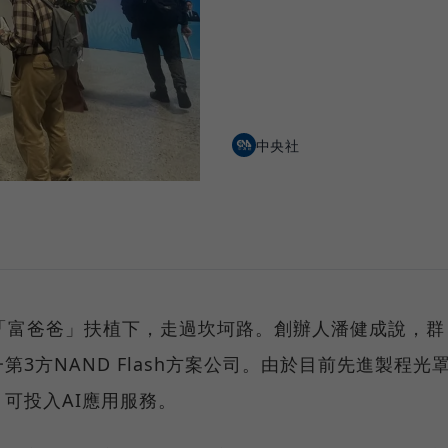
中央社
「富爸爸」扶植下，走過坎坷路。創辦人潘健成說，群
3方NAND Flash方案公司。由於目前先進製程光
，可投入AI應用服務。