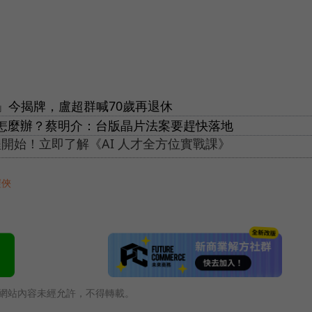
」今揭牌，盧超群喊70歲再退休
業怎麼辦？蔡明介：台版晶片法案要趕快落地
開始！立即了解《AI 人才全方位實戰課》
鎧俠
網站內容未經允許，不得轉載。