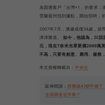
為因應客戶「台灣+1」的要求，
雪蘭莪州找到據點，開始招聘，初
2007年7月，潘健成僅34歲
津津樂道。
如今，他認為，IC設
元，現在7奈米光罩要價2000萬
不高，只要有創意、應用、服務
本文授權轉載自：
中央社
延伸閱讀：
群聯讓AI變平價了！
全因輝達這件事？