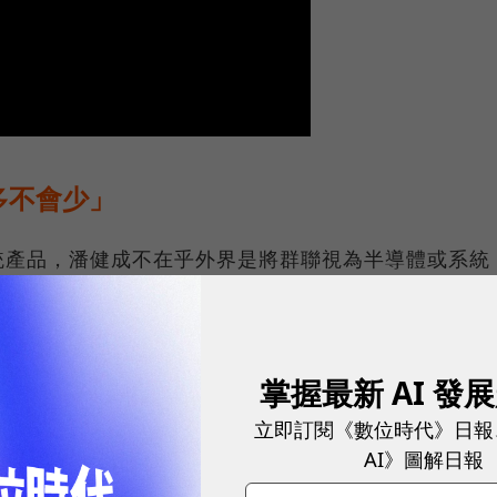
會多不會少」
統產品，潘健成不在乎外界是將群聯視為半導體或系統
賺到夠多的利潤，持續投資研發，拉大與競爭對手的距
掌握最新 AI 發
耀！國際品牌X經理人特別肯定，展現AI時代最具潛力的核心
立即訂閱《數位時代》日報
AI》圖解日報