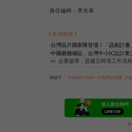
責任編輯：李先泰
延伸閱讀
台灣晶片國家隊登場！「晶創計畫
●
中國砸錢補貼，台灣中小IC設計
●
企業搶單，從建立跨境工作流程
關鍵字：
＃NAND Flash
＃快閃記憶體
＃
本