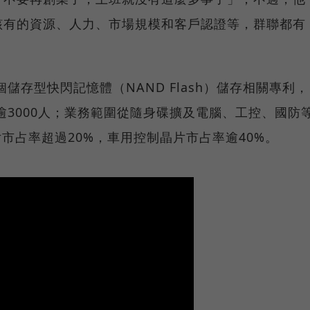
該有的資源、人力、市場規模和客戶認證等，群聯都有
個儲存型快閃記憶體（NAND Flash）儲存相關專利，
逾3000人；業務範圍從隨身碟擴及電腦、工控、國防
市占率超過20%，車用控制晶片市占率逾40%。