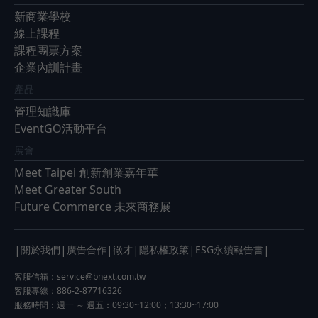
新商業學校
線上課程
課程團票方案
企業內訓計畫
產品
管理知識庫
EventGO活動平台
展會
Meet Taipei 創新創業嘉年華
Meet Greater South
Future Commerce 未來商務展
|
|
|
|
|
|
關於我們
廣告合作
徵才
隱私權政策
ESG永續報告書
客服信箱：
service@bnext.com.tw
客服專線：886-2-87716326
服務時間：週一 ～ 週五：09:30~12:00；13:30~17:00