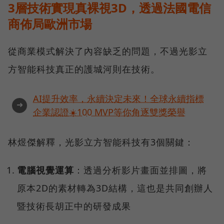
3層技術實現真裸視3D，透過法國電信
商佈局歐洲市場
從商業模式解決了內容缺乏的問題，不過光影立
方智能科技真正的護城河則在技術。
AI提升效率，永續決定未來！全球永續指標
➜
企業認證☀️100 MVP等你角逐雙獎榮譽
林煜傑解釋，光影立方智能科技有3個關鍵：
電腦視覺運算
：透過分析影片畫面並排圖，將
原本2D的素材轉為3D結構，這也是共同創辦人
暨技術長胡正中的研發成果