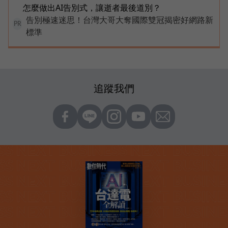
怎麼做出AI告別式，讓逝者最後道別？
告別極速迷思！台灣大哥大奪國際雙冠揭密好網路新
PR
標準
追蹤我們