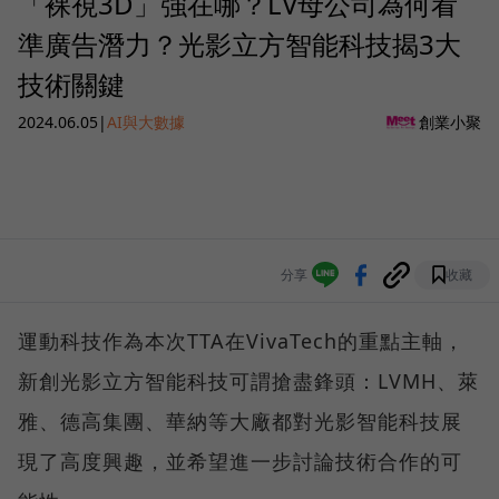
「裸視3D」強在哪？LV母公司為何看
準廣告潛力？光影立方智能科技揭3大
技術關鍵
2024.06.05
|
AI與大數據
創業小聚
分享
收藏
運動科技作為本次TTA在VivaTech的重點主軸，
新創光影立方智能科技可謂搶盡鋒頭：LVMH、萊
雅、德高集團、華納等大廠都對光影智能科技展
現了高度興趣，並希望進一步討論技術合作的可