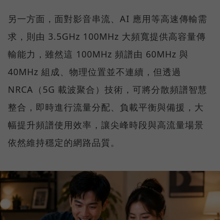
另一方面，面對影音串流、AI 應用等高速傳輸需
求，則由 3.5GHz 100MHz 大頻寬提供高容量傳
輸能力，雖然這 100MHz 頻譜由 60MHz 與
40MHz 組成、物理位置並不連續，但透過
NRCA（5G 載波聚合）技術，可將分散頻譜智慧
整合，即時進行流量分配、負載平衡與備援，大
幅提升頻譜使用效率，讓尖峰時段與高流量場景
依然維持穩定的網路品質。