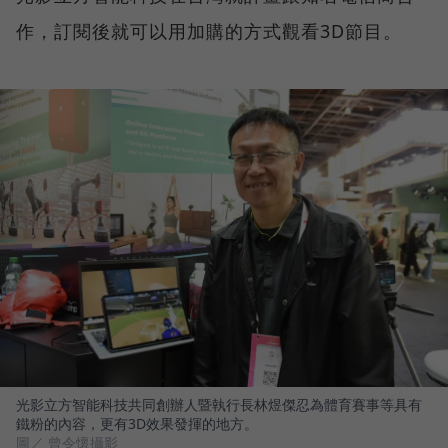
作，訂閱後就可以用加購的方式觀看3D節目。
光影立方智能科技共同創辦人暨執行長林煜傑忍為體育賽事等具有
鐵粉的內容，更有3D效果發揮的地方。
圖／ 曾令懷攝影