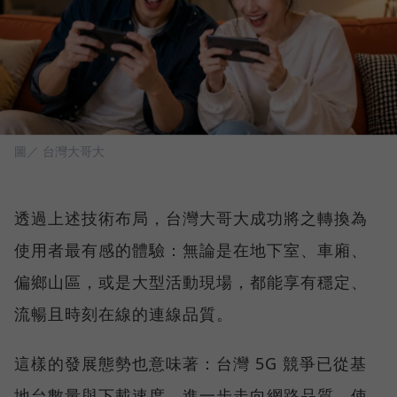
圖／ 台灣大哥大
透過上述技術布局，台灣大哥大成功將之轉換為
使用者最有感的體驗：無論是在地下室、車廂、
偏鄉山區，或是大型活動現場，都能享有穩定、
流暢且時刻在線的連線品質。
這樣的發展態勢也意味著：台灣 5G 競爭已從基
地台數量與下載速度，進一步走向網路品質、使