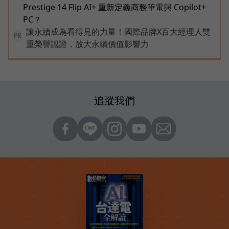
Prestige 14 Flip AI+ 重新定義商務筆電與 Copilot+
PC？
讓永續成為看得見的力量！國際品牌X百大經理人雙
PR
重榮譽認證，放大永續價值影響力
追蹤我們