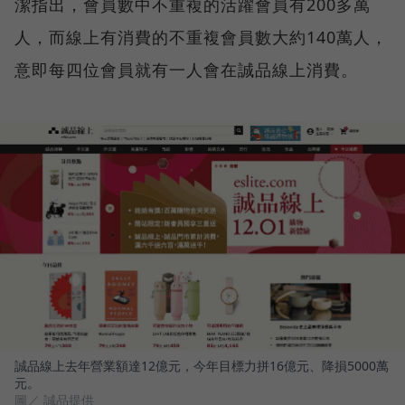
潔指出，會員數中不重複的活躍會員有200多萬
人，而線上有消費的不重複會員數大約140萬人，
意即每四位會員就有一人會在誠品線上消費。
誠品線上去年營業額達12億元，今年目標力拼16億元、降損5000萬
元。
圖／ 誠品提供