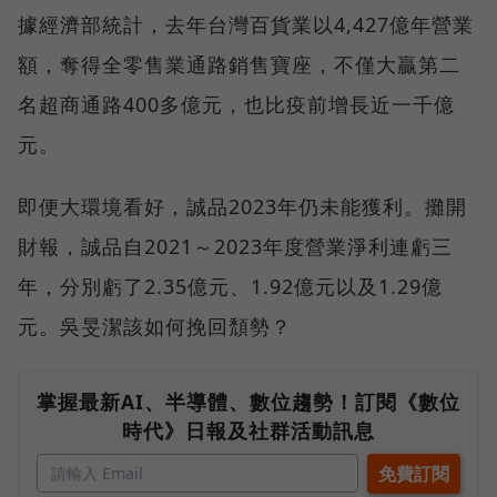
據經濟部統計，去年台灣百貨業以4,427億年營業
額，奪得全零售業通路銷售寶座，不僅大贏第二
名超商通路400多億元，也比疫前增長近一千億
元。
即便大環境看好，誠品2023年仍未能獲利。攤開
財報，誠品自2021～2023年度營業淨利連虧三
年，分別虧了2.35億元、1.92億元以及1.29億
元。吳旻潔該如何挽回頹勢？
掌握最新AI、半導體、數位趨勢！訂閱《數位
時代》日報及社群活動訊息