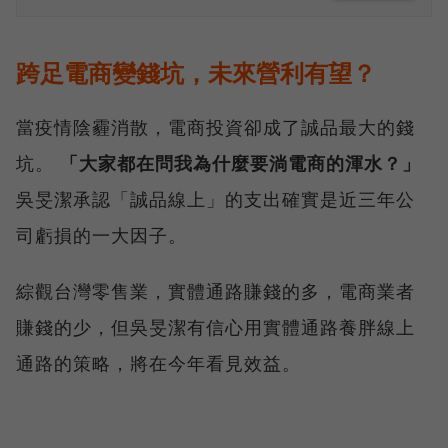
跨足電商變錢坑，未來營利有望？
當疫情陰霾消散，電商投資卻成了誠品最大的錢
坑。
「大家都在問我為什麼要淌電商的渾水？」
吳旻潔承認「誠品線上」的支出確實是近三年公
司虧損的一大因子。
綜觀台灣零售業，實體通路賺錢的多，電商業者
賺錢的少，但吳旻潔有信心用實體通路養胖線上
通路的策略，將在今年看見效益。