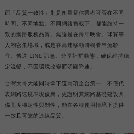
而「品質一致性」則是衡量電信業者可否在不同
時間、不同地點、不同網路負載下，都能維持一
致的網路服務品質。無論是在跨年晚會、球賽等
人潮密集場域，或是在高速移動時觀看串流影
音、傳送 LINE 訊息、分享社群動態，確保維持穩
定流暢，不因環境改變而明顯降速。
台灣大哥大能同時拿下這兩項全台第一，不僅代
表網路速度表現優異，更證明其網路基礎建設具
備高度穩定性與韌性，能在各種使用情境下提供
一致且可靠的連線品質。