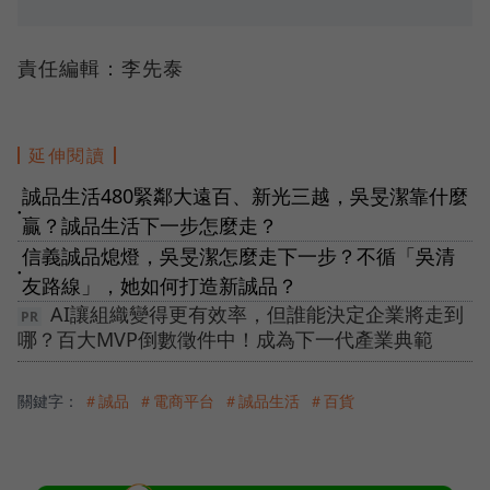
責任編輯：李先泰
延伸閱讀
誠品生活480緊鄰大遠百、新光三越，吳旻潔靠什麼
●
贏？誠品生活下一步怎麼走？
信義誠品熄燈，吳旻潔怎麼走下一步？不循「吳清
●
友路線」，她如何打造新誠品？
AI讓組織變得更有效率，但誰能決定企業將走到
哪？百大MVP倒數徵件中！成為下一代產業典範
關鍵字：
＃誠品
＃電商平台
＃誠品生活
＃百貨