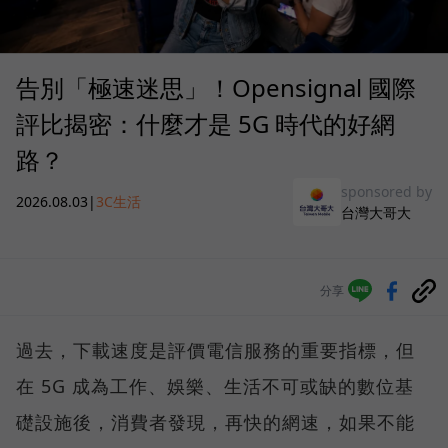
告別「極速迷思」！Opensignal 國際
評比揭密：什麼才是 5G 時代的好網
路？
sponsored by
2026.08.03
|
3C生活
台灣大哥大
分享
過去，下載速度是評價電信服務的重要指標，但
在 5G 成為工作、娛樂、生活不可或缺的數位基
礎設施後，消費者發現，再快的網速，如果不能