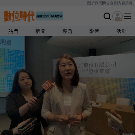
關於我們
廣告合作
內容授權
熱門
新聞
專題
影音
活動