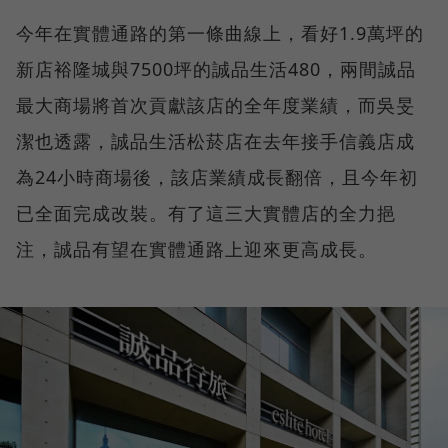
今年在實體通路的第一條曲線上，看好1.9萬坪的
新店裕隆城與7500坪的誠品生活480，兩間誠品
最大商場將首次貢獻該店的全年度業績，而吳旻
潔也透露，誠品生活松菸店在去年接手信義店成
為24小時商場後，該店業績成長翻倍，且今年初
已全面完成改裝。有了這三大實體店的全力挹
注，誠品有望在實體通路上迎來更高成長。