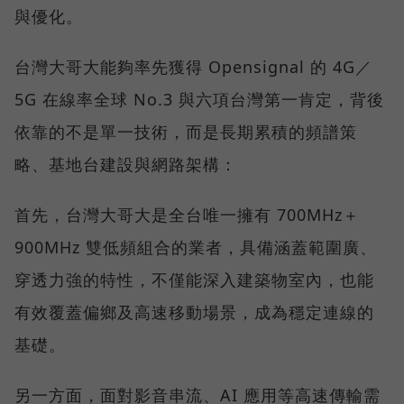
與優化。
台灣大哥大能夠率先獲得 Opensignal 的 4G／
5G 在線率全球 No.3 與六項台灣第一肯定，背後
依靠的不是單一技術，而是長期累積的頻譜策
略、基地台建設與網路架構：
首先，台灣大哥大是全台唯一擁有 700MHz＋
900MHz 雙低頻組合的業者，具備涵蓋範圍廣、
穿透力強的特性，不僅能深入建築物室內，也能
有效覆蓋偏鄉及高速移動場景，成為穩定連線的
基礎。
另一方面，面對影音串流、AI 應用等高速傳輸需