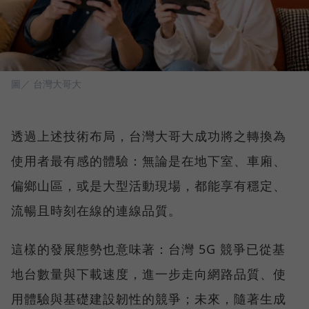
圖／ 台灣大哥大
透過上述技術布局，台灣大哥大成功將之轉換為
使用者最有感的體驗：無論是在地下室、車廂、
偏鄉山區，或是大型活動現場，都能享有穩定、
流暢且時刻在線的連線品質。
這樣的發展態勢也意味著：台灣 5G 競爭已從基
地台數量與下載速度，進一步走向網路品質、使
用體驗與基礎建設韌性的競爭；未來，隨著生成