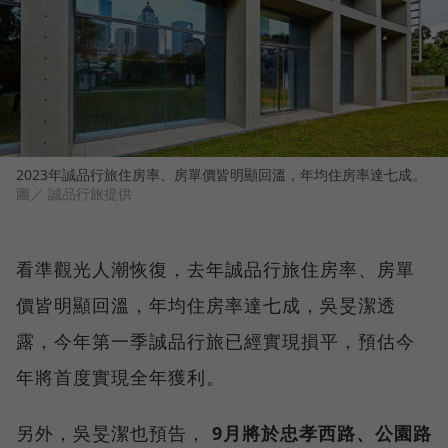
2023年誠品行旅住房率、房單價皆明顯回溫，年均住房率達七成。
圖／ 誠品行旅提供
看準觀光人潮恢復，去年誠品行旅住房率、房單
價皆明顯回溫，年均住房率達七成，吳旻潔透
露，今年第一季誠品行旅已經實現損平，預估今
年將首度實現全年獲利。
另外，吳旻潔也預告，
9月將於忠孝西路、公園路