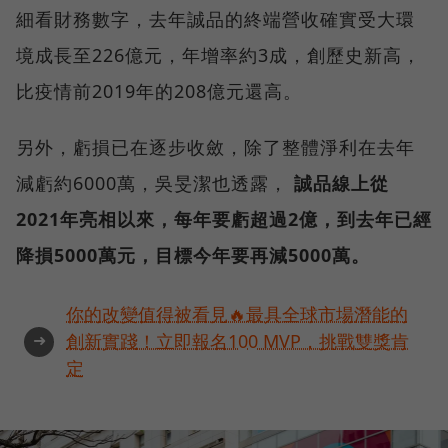
細看財務數字，去年誠品的終端營收確實受大環
境成長至226億元，年增率約3成，創歷史新高，
比疫情前2019年的208億元還高。
另外，虧損已在逐步收斂，除了整體淨利在去年
減虧約6000萬，吳旻潔也透露，
誠品線上從
2021年亮相以來，每年要虧超過2億，到去年已經
降損5000萬元，目標今年要再減5000萬。
你的改變值得被看見🔥最具全球市場潛能的
➜
創新實踐！立即報名100 MVP，挑戰雙獎肯
定