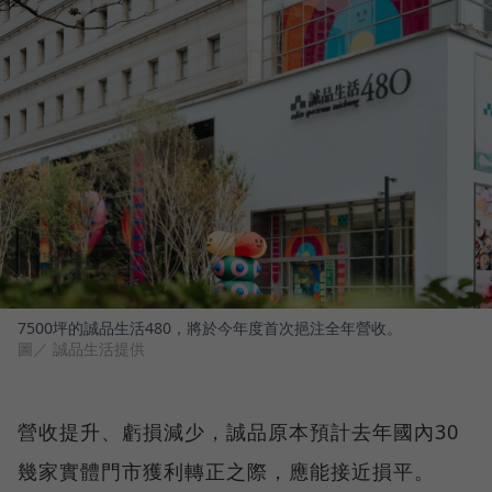
7500坪的誠品生活480，將於今年度首次挹注全年營收。
圖／ 誠品生活提供
營收提升、虧損減少，誠品原本預計去年國內30
幾家實體門市獲利轉正之際，應能接近損平。