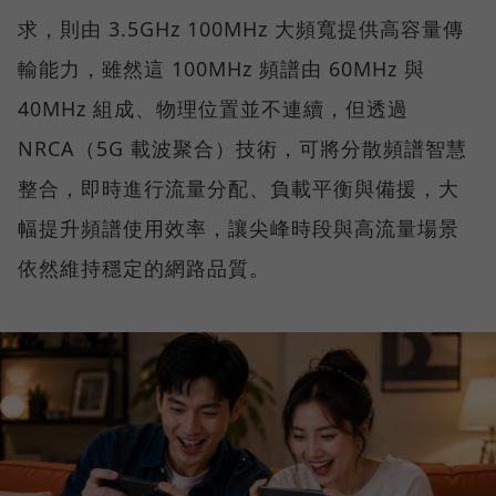
求，則由 3.5GHz 100MHz 大頻寬提供高容量傳
輸能力，雖然這 100MHz 頻譜由 60MHz 與
40MHz 組成、物理位置並不連續，但透過
NRCA（5G 載波聚合）技術，可將分散頻譜智慧
整合，即時進行流量分配、負載平衡與備援，大
幅提升頻譜使用效率，讓尖峰時段與高流量場景
依然維持穩定的網路品質。