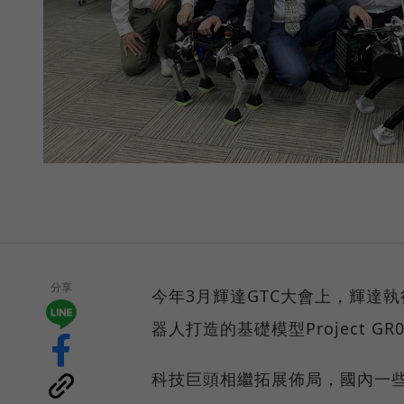
分享
今年3月輝達GTC大會上，輝達
器人打造的基礎模型Project G
科技巨頭相繼拓展佈局，國內一