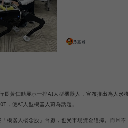
孫嘉君
執行長黃仁勳展示一排AI人型機器人，宣布推出為人形
R00T，使AI人型機器人蔚為話題。
些「機器人概念股」台廠，也受市場資金追捧。而且不