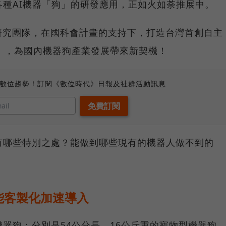
各種AI機器「狗」的研發應用，正如火如荼推展中。
研究團隊，在國科會計畫的支持下，打造台灣首創自主
Bot），為國內機器狗產業發展帶來新契機！
、數位趨勢！訂閱《數位時代》日報及社群活動訊息
有哪些特別之處？能做到哪些現有的機器人做不到的
能客製化加速導入
機器狗：分別是54公分長、16公斤重的寵物型機器狗