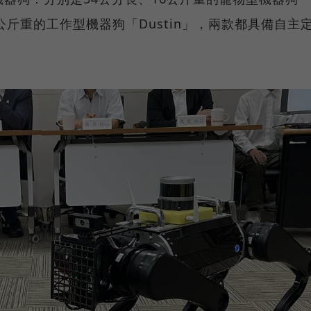
40公斤重的工作型機器狗「Dustin」，兩款都具備自主