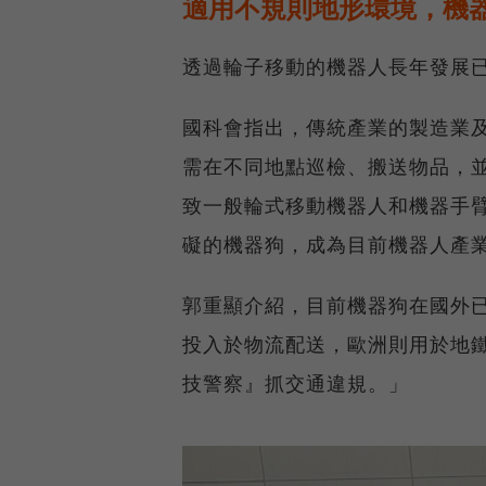
適用不規則地形環境，機
透過輪子移動的機器人長年發展
國科會指出，傳統產業的製造業
需在不同地點巡檢、搬送物品，
致一般輪式移動機器人和機器手
礙的機器狗，成為目前機器人產
郭重顯介紹，目前機器狗在國外
投入於物流配送，歐洲則用於地
技警察』抓交通違規。」