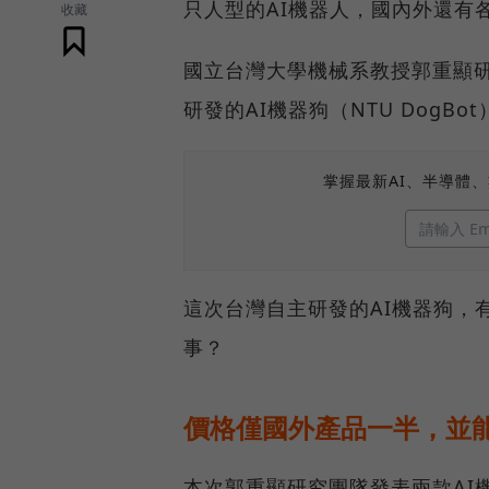
只人型的AI機器人，國內外還有
收藏
國立台灣大學機械系教授郭重顯
研發的AI機器狗（NTU Dog
掌握最新AI、半導體
這次台灣自主研發的AI機器狗，
事？
價格僅國外產品一半，並
本次郭重顯研究團隊發表兩款AI