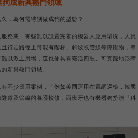
器狗成新興熱門領域
已久，為何需特別做成狗的型態？
及服務業，有些難以設置完善的機器人應用環境，人員
並且行走路徑上可能有階梯、斜坡或管線等障礙物，導
臂難以派上用場，這也使具有靈活四肢、可克服地形障
業的新興熱門領域。
已有不少應用案例，「例如美國運用在電網巡檢，韓國
鐵隧道及管線的養護檢修，西班牙也有機器狗扮演『科