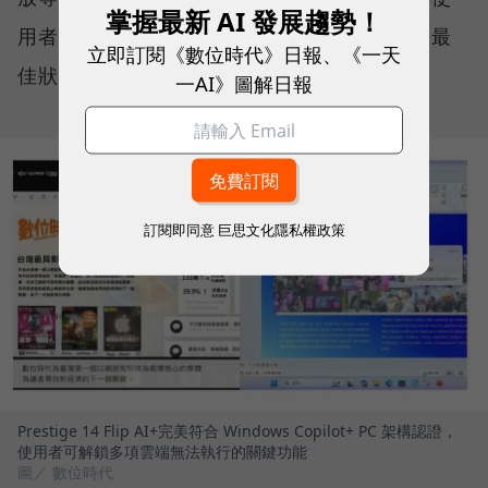
掌握最新 AI 發展趨勢！
用者無需動手調整參數，系統便能持續維持在最
立即訂閱《數位時代》日報、《一天
佳狀態。
一AI》圖解日報
訂閱即同意
巨思文化隱私權政策
Prestige 14 Flip AI+完美符合 Windows Copilot+ PC 架構認證，
使用者可解鎖多項雲端無法執行的關鍵功能
圖／ 數位時代