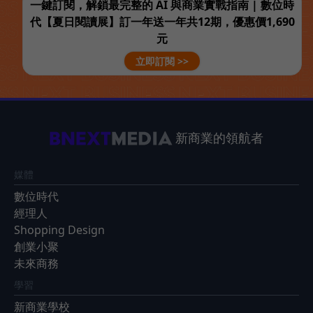
一鍵訂閱，解鎖最完整的 AI 與商業實戰指南 | 數位時
代【夏日閱讀展】訂一年送一年共12期，優惠價1,690
元
立即訂閱 >>
新商業的領航者
媒體
數位時代
經理人
Shopping Design
創業小聚
未來商務
學習
新商業學校