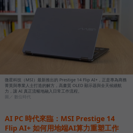
微星科技（MSI）最新推出的 Prestige 14 Flip AI+，正是專為商務
菁英與專業人士打造的解方，高畫質 OLED 顯示器與全天候續航
力，讓 AI 真正流暢地融入日常工作流程。
圖／ 數位時代
AI PC 時代來臨：MSI Prestige 14
Flip AI+ 如何用地端AI算力重塑工作