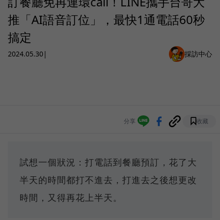
訂餐廳免再連環call！LINE攜手台哥大
推「AI語音訂位」，最快1通電話60秒
搞定
2024.05.30
|
採訪中心
分享
收藏
試想一個狀況：打電話到餐廳預訂，花了大
半天的時間都打不進去，打進去之後想更改
時間，又得再花上半天。