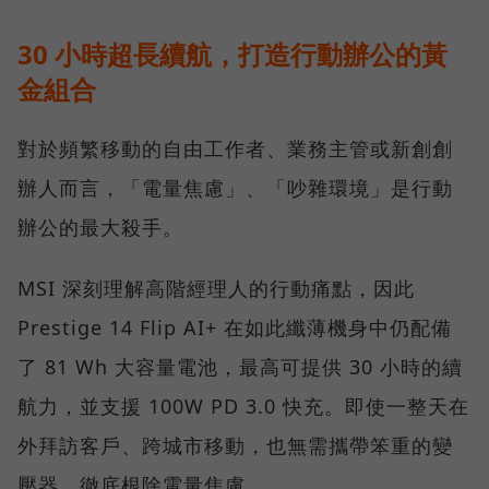
30 小時超長續航，打造行動辦公的黃
金組合
對於頻繁移動的自由工作者、業務主管或新創創
辦人而言，「電量焦慮」、「吵雜環境」是行動
辦公的最大殺手。
MSI 深刻理解高階經理人的行動痛點，因此
Prestige 14 Flip AI+ 在如此纖薄機身中仍配備
了 81 Wh 大容量電池，最高可提供 30 小時的續
航力，並支援 100W PD 3.0 快充。即使一整天在
外拜訪客戶、跨城市移動，也無需攜帶笨重的變
壓器，徹底根除電量焦慮。