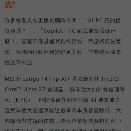
流?
許多經理人在更換電腦時常問：「AI PC 真的值
得買嗎？」、「Copilot+ PC 到底能幫我做什
麼？」答案不僅是運算跑得更快，而是將原先繁
瑣、耗時的行政庶務變得更高效，並能確保商業
機密不外洩。
MSI Prestige 14 Flip AI+ 搭載最新的 Intel®
Core™ Ultra X7 處理器，擁有強大的神經處理單
元（NPU），能提供優異的本地端 AI 運算能力，
這意味著大量運算能透過筆電本身就能執行，大
幅降低對雲端的依賴，確保企業敏感資料與客戶