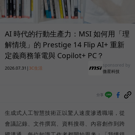
AI 時代的行動生產力：MSI 如何用「理
解情境」的 Prestige 14 Flip AI+ 重新
定義商務筆電與 Copilot+ PC？
sponsored by
2026.07.31
|
3C生活
微星科技
分享
生成式人工智慧技術正以驚人速度滲透職場，從
會議記錄、文件撰寫、資料搜尋、內容創作到跨
國溝通，每位知識工作者都開始思考：「我懂得