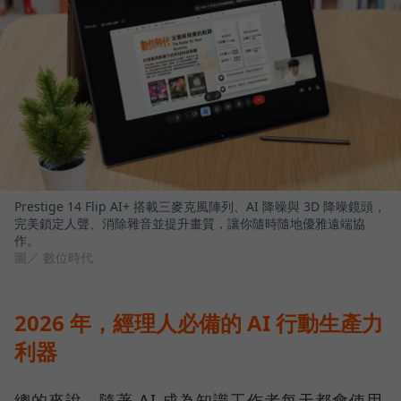
Prestige 14 Flip AI+ 搭載三麥克風陣列、AI 降噪與 3D 降噪鏡頭，
完美鎖定人聲、消除雜音並提升畫質，讓你隨時隨地優雅遠端協
作。
圖／ 數位時代
2026 年，經理人必備的 AI 行動生產力
利器
總的來說，隨著 AI 成為知識工作者每天都會使用