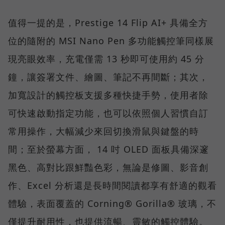
值得一提的是，Prestige 14 Flip AI+ 具備全方
位的隨附的 MSI Nano Pen 多功能觸控筆同樣展
現亮眼效率，充電僅需 13 秒即可使用約 45 分
鐘，讓簽署文件、繪圖、筆記不再間斷；其次，
加寬設計的觸控板支援多種快捷手勢，使用者除
可快速啟動指定功能，也可以依照個人習慣自訂
常用操作，大幅減少來回切換滑鼠與鍵盤的時
間；至於螢幕方面， 14 吋 OLED 面板具備深邃
黑色、高對比跟鮮豔色彩，無論是修圖、影音創
作、Excel 分析還是長時間閱讀都享有舒適的觀看
體驗，表面覆蓋的 Corning® Gorilla® 玻璃，不
僅提升耐用性，也提供流暢、靈敏的觸控體驗。