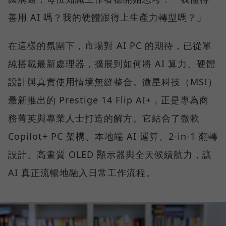
善用 AI 嗎？我的硬體跟得上生產力轉型嗎？」
在這樣的氛圍下，市場對 AI PC 的期待，已從單
純搭載最新處理器，擴展到如何將 AI 算力、硬體
設計與真實使用情境無縫整合。微星科技（MSI）
最新推出的 Prestige 14 Flip AI+，正是專為商
務菁英與專業人士打造的解方。它結合了微軟
Copilot+ PC 架構、本地端 AI 運算、2-in-1 翻轉
設計、高畫質 OLED 顯示器與全天候續航力，讓
AI 真正流暢地融入日常工作流程。