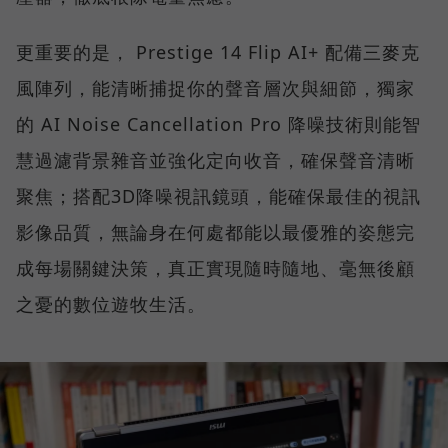
更重要的是， Prestige 14 Flip AI+ 配備三麥克
風陣列，能清晰捕捉你的聲音層次與細節，獨家
的 AI Noise Cancellation Pro 降噪技術則能智
慧過濾背景雜音並強化定向收音，確保聲音清晰
聚焦；搭配3D降噪視訊鏡頭，能確保最佳的視訊
影像品質，無論身在何處都能以最優雅的姿態完
成每場關鍵決策，真正實現隨時隨地、毫無後顧
之憂的數位遊牧生活。