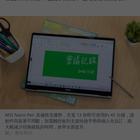
MSI Nano Pen 具備快充優勢，充電 13 秒即可使用約 45 分鐘，讓
創作與簽署不間斷；加寬觸控板則支援快捷手勢與個人化自訂，能
大幅減少切換鍵鼠的時間，效率全面提升。
圖／ 數位時代