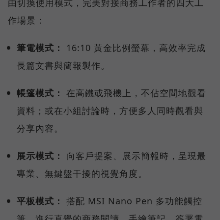
由切換使用模式，完美對接商務工作者的四大工
作場景：
筆電模式：
16:10 黃金比例螢幕，高效率完成
長篇文書與簡報製作。
帳篷模式：
在高鐵或飛機上，不佔空間地觀看
資料；或在小組討論時，方便多人同時觀看與
分享內容。
展示模式：
向客戶提案、展示簡報時，呈現最
專業、無鍵盤干擾的視覺角度。
平板模式：
搭配 MSI Nano Pen 多功能觸控
筆，進行直覺的商務閱讀、手繪筆記、簽署電