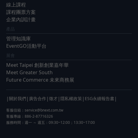
線上課程
課程團票方案
企業內訓計畫
產品
管理知識庫
EventGO活動平台
展會
Meet Taipei 創新創業嘉年華
Meet Greater South
Future Commerce 未來商務展
|
|
|
|
|
|
關於我們
廣告合作
徵才
隱私權政策
ESG永續報告書
客服信箱：
service@bnext.com.tw
客服專線：886-2-87716326
服務時間：週一 ～ 週五：09:30~12:00；13:30~17:00