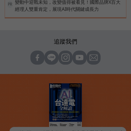
變動中迎戰未知，改變值得被看見！國際品牌X百大
PR
經理人雙重肯定，展現AI時代關鍵成長力
追蹤我們