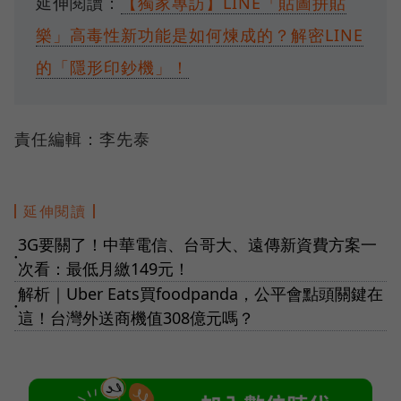
延伸閱讀：
【獨家專訪】LINE「貼圖拼貼
樂」高毒性新功能是如何煉成的？解密LINE
的「隱形印鈔機」！
責任編輯：李先泰
延伸閱讀
3G要關了！中華電信、台哥大、遠傳新資費方案一
●
次看：最低月繳149元！
解析｜Uber Eats買foodpanda，公平會點頭關鍵在
●
這！台灣外送商機值308億元嗎？