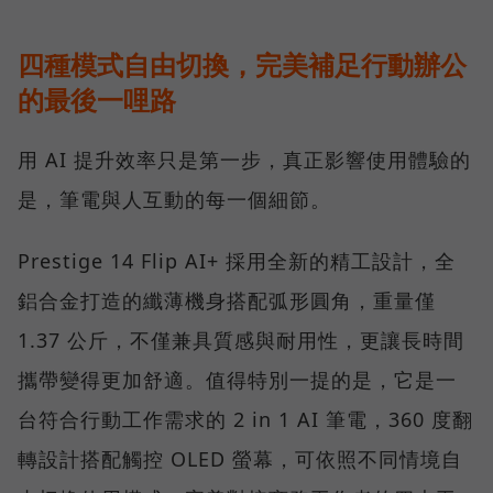
四種模式自由切換，完美補足行動辦公
的最後一哩路
用 AI 提升效率只是第一步，真正影響使用體驗的
是，筆電與人互動的每一個細節。
Prestige 14 Flip AI+ 採用全新的精工設計，全
鋁合金打造的纖薄機身搭配弧形圓角，重量僅
1.37 公斤，不僅兼具質感與耐用性，更讓長時間
攜帶變得更加舒適。值得特別一提的是，它是一
台符合行動工作需求的 2 in 1 AI 筆電，360 度翻
轉設計搭配觸控 OLED 螢幕，可依照不同情境自