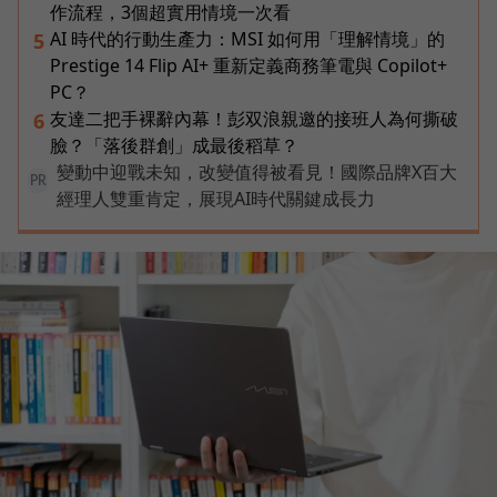
作流程，3個超實用情境一次看
AI 時代的行動生產力：MSI 如何用「理解情境」的
5
Prestige 14 Flip AI+ 重新定義商務筆電與 Copilot+
PC？
友達二把手裸辭內幕！彭双浪親邀的接班人為何撕破
6
臉？「落後群創」成最後稻草？
變動中迎戰未知，改變值得被看見！國際品牌X百大
PR
經理人雙重肯定，展現AI時代關鍵成長力