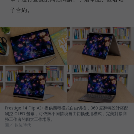
子合約。
Prestige 14 Flip AI+ 提供四種模式自由切換，360 度翻轉設計搭配
觸控 OLED 螢幕，可依照不同情境自由切換使用模式，完美對接商
務工作者的四大工作場景。
圖／ 數位時代