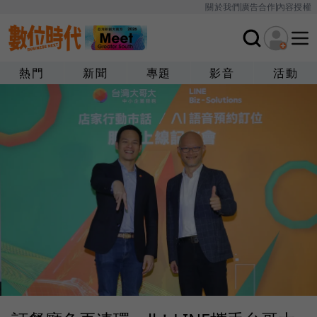
關於我們
廣告合作
內容授權
熱門
新聞
專題
影音
活動