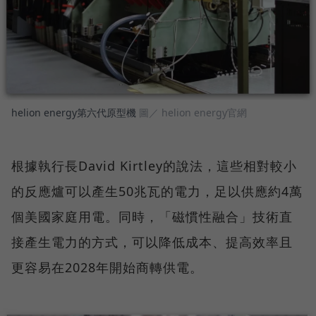
helion energy第六代原型機
圖／ helion energy官網
根據執行長David Kirtley的說法，這些相對較小
的反應爐可以產生50兆瓦的電力，足以供應約4萬
個美國家庭用電。同時，「磁慣性融合」技術直
接產生電力的方式，可以降低成本、提高效率且
更容易在2028年開始商轉供電。