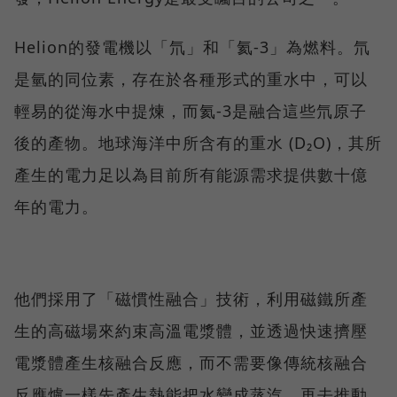
Helion的發電機以「氘」和「氦-3」為燃料。氘
是氫的同位素，存在於各種形式的重水中，可以
輕易的從海水中提煉，而氦-3是融合這些氘原子
後的產物。地球海洋中所含有的重水 (D₂O)，其所
產生的電力足以為目前所有能源需求提供數十億
年的電力。
他們採用了「磁慣性融合」技術，利用磁鐵所產
生的高磁場來約束高溫電漿體，並透過快速擠壓
電漿體產生核融合反應，而不需要像傳統核融合
反應爐一樣先產生熱能把水變成蒸汽，再去推動