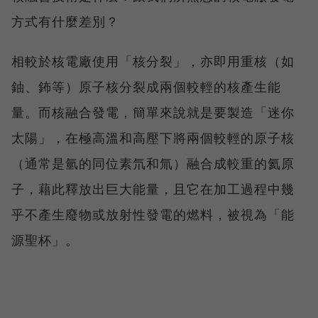
方式有什麼差別？
相較於核電廠使用「核分裂」，亦即用重核（如
鈾、鈽等）原子核分裂成兩個較輕的核產生能
量。而核融合發電，簡單來說就是要製造「迷你
太陽」，在極高溫和高壓下將兩個較輕的原子核
（通常是氫的同位素氘和氚）融合成較重的氦原
子，藉此釋放出巨大能量，且它在加工過程中幾
乎不產生廢物或放射性發電的燃料，被視為「能
源聖杯」。