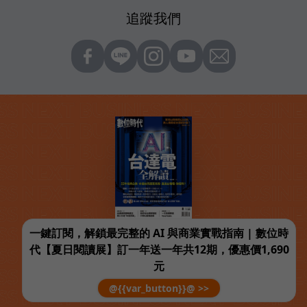
追蹤我們
一鍵訂閱，解鎖最完整的 AI 與商業實戰指南 | 數位時
代【夏日閱讀展】訂一年送一年共12期，優惠價1,690
元
@{{var_button}}@ >>