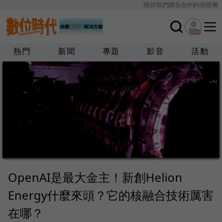
關於我們
廣告合作
內容授權
熱門
新聞
專題
影音
活動
OpenAI是最大金主！新創Helion
Energy什麼來頭？它的核融合技術厲害
在哪？