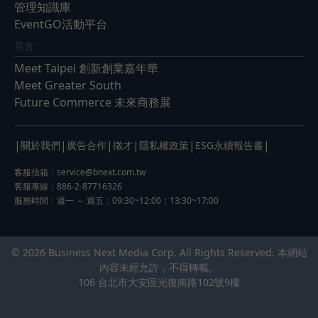
管理知識庫
EventGO活動平台
展會
Meet Taipei 創新創業嘉年華
Meet Greater South
Future Commerce 未來商務展
|
|
|
|
|
|
關於我們
廣告合作
徵才
隱私權政策
ESG永續報告書
客服信箱：
service@bnext.com.tw
客服專線：886-2-87716326
服務時間：週一 ～ 週五：09:30~12:00；13:30~17:00
© 2026 Business Next Media Corp. All Rights Reserved. 本網站
內容未經允許，不得轉載。
106 台北市大安區光復南路102號9樓