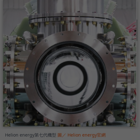
Helion energy第七代機型
圖／ Helion energy官網