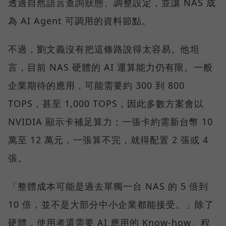
透過自然語言查詢狀態、調整設定，並讓 NAS 成
為 AI Agent 可調用的資料節點。
不過，劉文義沒有把這條路說得太容易。他坦
言，目前 NAS 硬體的 AI 運算能力仍有限。一般
企業期待的應用，可能需要約 300 到 800
TOPS，甚至 1,000 TOPS，因此多數方案會以
NVIDIA 顯示卡補足算力；一張卡約需新台幣 10
萬至 12 萬元，一張算不完，就得配置 2 張或 4
張。
「整體成本可能是過去單獨一台 NAS 的 5 倍到
10 倍，並不是大部分中小企業都能接受。」除了
硬體，使用者還需要 AI 應用的 Know-how、程