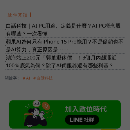
延伸閱讀
白話科技｜AI PC用途、定義是什麼？AI PC概念股
●
有哪些？一次看懂
蘋果AI為何只有iPhone 15 Pro能用？不是促銷也不
●
是AI算力，真正原因是⋯⋯
鴻海站上200元「郭董退休價」！3個月內飆漲近
●
100％底氣為何？除了AI伺服器還有哪些利基？
關鍵字：
＃AI
＃白話科技