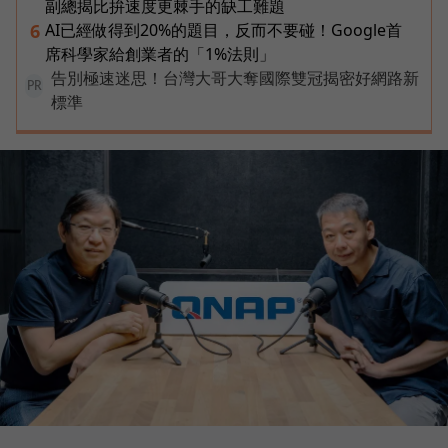
副總揭比拚速度更棘手的缺工難題
AI已經做得到20%的題目，反而不要碰！Google首
6
席科學家給創業者的「1%法則」
告別極速迷思！台灣大哥大奪國際雙冠揭密好網路新
PR
標準