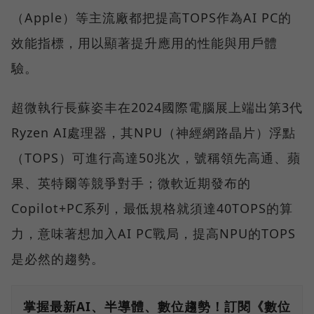
（Apple）等主流廠都把提高TOPS作為AI PC的
效能指標，用以顯著提升應用的性能與用戶體
驗。
超微執行長蘇姿丰在2024國際電腦展上端出第3代
Ryzen AI處理器，其NPU（神經網路晶片）浮點
（TOPS）可進行高達50兆次，號稱領先高通、蘋
果、英特爾等競爭對手；微軟近期發布的
Copilot+PC系列，最低規格就須達40TOPS的算
力，意味著想加入AI PC戰局，提高NPU的TOPS
是必然的趨勢。
掌握最新AI、半導體、數位趨勢！訂閱《數位