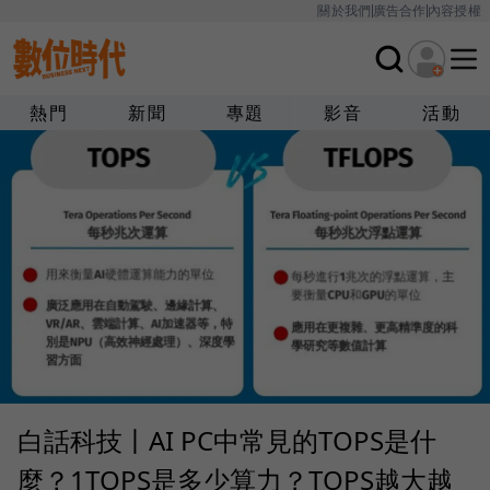
關於我們
廣告合作
內容授權
熱門
新聞
專題
影音
活動
白話科技丨AI PC中常見的TOPS是什
麼？1TOPS是多少算力？TOPS越大越