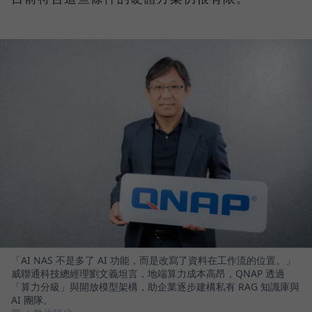
「AI NAS 不是多了 AI 功能，而是改寫了資料在工作流的位置。」
威聯通科技總經理劉文義坦言，地端算力成本高昂，QNAP 透過
「算力分級」與開放模型架構，助企業逐步建構私有 RAG 知識庫與
AI 團隊。