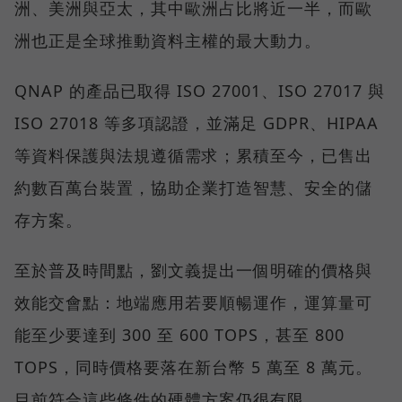
洲、美洲與亞太，其中歐洲占比將近一半，而歐
洲也正是全球推動資料主權的最大動力。
QNAP 的產品已取得 ISO 27001、ISO 27017 與
ISO 27018 等多項認證，並滿足 GDPR、HIPAA
等資料保護與法規遵循需求；累積至今，已售出
約數百萬台裝置，協助企業打造智慧、安全的儲
存方案。
至於普及時間點，劉文義提出一個明確的價格與
效能交會點：地端應用若要順暢運作，運算量可
能至少要達到 300 至 600 TOPS，甚至 800
TOPS，同時價格要落在新台幣 5 萬至 8 萬元。
目前符合這些條件的硬體方案仍很有限。