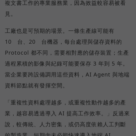
複文書工作的專業服務業，因為效益較容易被看
見。
工廠也是可預期的場景。一條生產線可能有
10 台、20 台機器，每台處理與儲存資料的
Protocol 都不同，需要相對應的儲存裝置；生產
過程累積的影像與紀錄可能要保存 3 年到 5 年。
當企業要跨設備調用這些資料，AI Agent 與地端
資料節點就有發揮空間。
「重複性資料處理越多，或重複性動作越多的產
業，越容易透過導入 AI 提高工作效率。」反過來
說，較傳統、人力密集，或仍高度依賴人工判斷
的製造業，短期內未必能快速導入地端 AI。