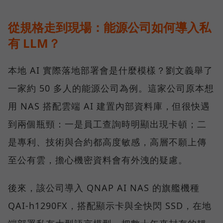
從規格走到現場：能源公司如何導入私
有 LLM？
本地 AI 實際落地部署會是什麼模樣？劉文義舉了
一家約 50 多人的能源公司為例。這家公司原本想
用 NAS 搭配雲端 AI 建置內部資料庫，但很快遇
到兩個瓶頸：一是員工查詢時明顯出現卡頓；二
是專利、技術與合約都高度敏感，高層不願上傳
至公有雲，擔心機密資料會有外洩的疑慮。
後來，該公司導入 QNAP AI NAS 的旗艦機種
QAI-h1290FX，搭配顯示卡與全快閃 SSD，在地