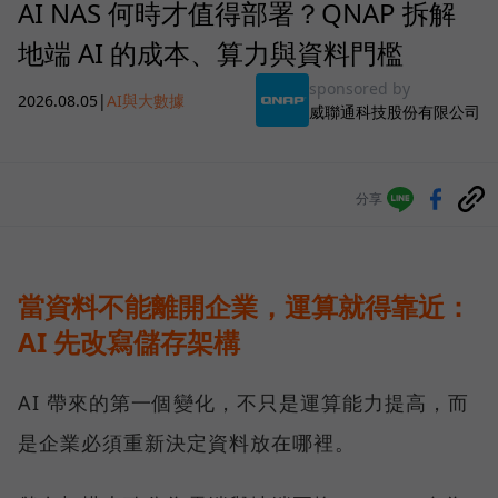
AI NAS 何時才值得部署？QNAP 拆解
地端 AI 的成本、算力與資料門檻
sponsored by
2026.08.05
|
AI與大數據
威聯通科技股份有限公司
分享
當資料不能離開企業，運算就得靠近：
AI 先改寫儲存架構
AI 帶來的第一個變化，不只是運算能力提高，而
是企業必須重新決定資料放在哪裡。