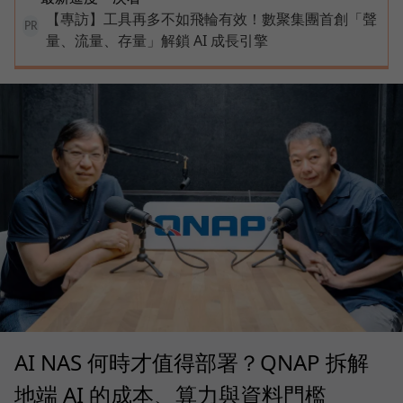
【專訪】工具再多不如飛輪有效！數聚集團首創「聲
PR
量、流量、存量」解鎖 AI 成長引擎
AI NAS 何時才值得部署？QNAP 拆解
地端 AI 的成本、算力與資料門檻