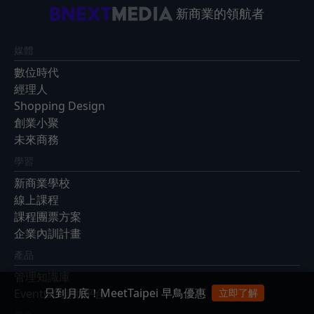
新商業的領航者
媒體
數位時代
經理人
Shopping Design
創業小聚
未來商務
學習
新商業學校
線上課程
課程團票方案
企業內訓計畫
產品
管理知識庫
只到月底！MeetTaipei 早鳥優惠
EventGO活動平台
立即了解