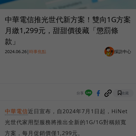
中華電信推光世代新方案！雙向1G方案
月繳1,299元，甜甜價後藏「懲罰條
款」
2024.06.26
|
時事焦點
採訪中心
分享
收藏
中華電信
近日宣布，自2024年7月1日起，HiNet
光世代家用型服務將推出全新的1G/1G對稱頻寬
方案，每月促銷價僅1,299元。