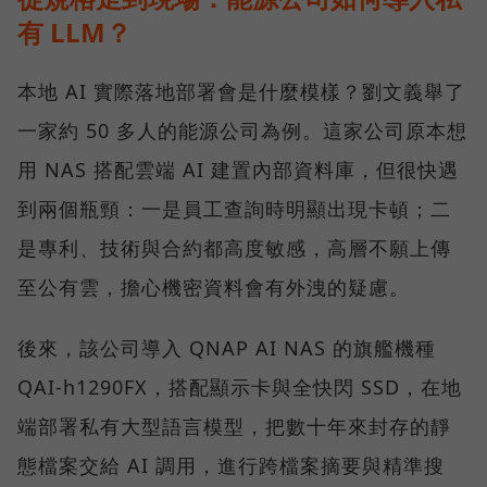
有 LLM？
本地 AI 實際落地部署會是什麼模樣？劉文義舉了
一家約 50 多人的能源公司為例。這家公司原本想
用 NAS 搭配雲端 AI 建置內部資料庫，但很快遇
到兩個瓶頸：一是員工查詢時明顯出現卡頓；二
是專利、技術與合約都高度敏感，高層不願上傳
至公有雲，擔心機密資料會有外洩的疑慮。
後來，該公司導入 QNAP AI NAS 的旗艦機種
QAI-h1290FX，搭配顯示卡與全快閃 SSD，在地
端部署私有大型語言模型，把數十年來封存的靜
態檔案交給 AI 調用，進行跨檔案摘要與精準搜