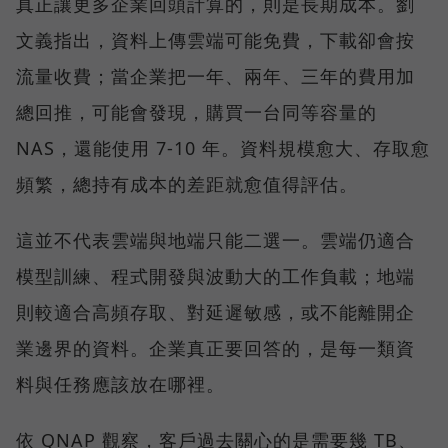
真正讓更多企業回頭計算的，則是長期成本。劉
文義指出，資料上傳雲端可能免費，下載卻會按
流量收費；當企業把一年、兩年、三年的費用加
總回推，可能會發現，購買一台同等容量的
NAS，還能使用 7-10 年。資料規模愈大、存取愈
頻繁，總持有成本的差距就愈值得評估。
這並不代表雲端與地端只能二選一。雲端仍適合
模型訓練、程式開發與波動大的工作負載；地端
則較適合高頻存取、對延遲敏感，或不能離開企
業邊界的資料。企業真正要回答的，是每一類資
料與任務應該放在哪裡。
依 QNAP 觀察，客戶過去關心的是需要幾 TB、