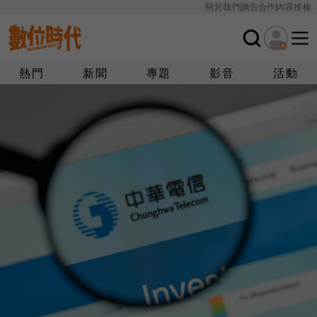
關於我們
廣告合作
內容授權
熱門
新聞
專題
影音
活動