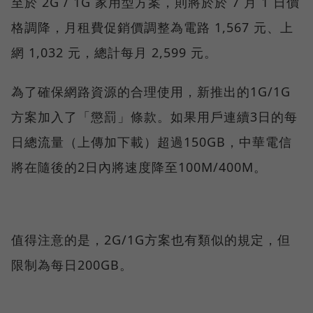
至於 2G / 1G 家用型方案，則將於於 7 月 1 日價
格調降，月租費促銷價調整為電路 1,567 元、上
網 1,032 元，總計每月 2,599 元。
為了確保網路資源的合理使用，新推出的1G/1G
方案加入了「懲罰」條款。如果用戶連續3日的每
日總流量（上傳加下載）超過150GB，中華電信
將在隨後的2日內將速度降至100M/400M。
值得注意的是，2G/1G方案也有類似的規定，但
限制為每日200GB。