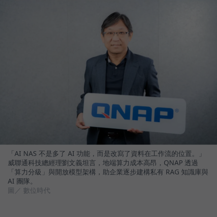
「AI NAS 不是多了 AI 功能，而是改寫了資料在工作流的位置。」
威聯通科技總經理劉文義坦言，地端算力成本高昂，QNAP 透過
「算力分級」與開放模型架構，助企業逐步建構私有 RAG 知識庫與
AI 團隊。
圖／ 數位時代