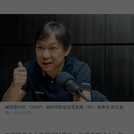
威聯通科技（QNAP）總經理暨威強電集團（IEI）董事長 劉文義
圖／ 數位時代