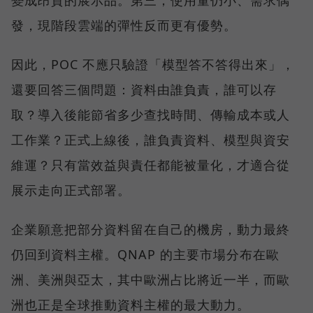
變成昂貴的展示品。第三，使用量仍小、需求偶
發，現階段雲端的彈性反而更有優勢。
因此，POC 不應只驗證「模型答不答得出來」，
還要回答三個問題：資料由誰負責，誰可以存
取？導入後能節省多少查找時間、傳輸成本或人
工作業？正式上線後，誰負責資料、模型與資安
維運？只有當效益與責任都能被量化，才適合從
展示走向正式部署。
企業願意把部分資料留在自己的機房，動力最終
仍回到資料主權。QNAP 的主要市場分布在歐
洲、美洲與亞太，其中歐洲占比將近一半，而歐
洲也正是全球推動資料主權的最大動力。