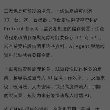
工廠也是可預期的場景。一條生產線可能有
10 台、20 台機器，每台處理與儲存資料的
Protocol 都不同，需要相對應的儲存裝置；生產
過程累積的影像與紀錄可能要保存 3 年到 5 年。
當企業要跨設備調用這些資料，AI Agent 與地端
資料節點就有發揮空間。
「重複性資料處理越多，或重複性動作越多的產
業，越容易透過導入 AI 提高工作效率。」反過來
說，較傳統、人力密集，或仍高度依賴人工判斷
的製造業，短期內未必能快速導入地端 AI。
依 QNAP 提供的資料，企業也可用「高頻、大