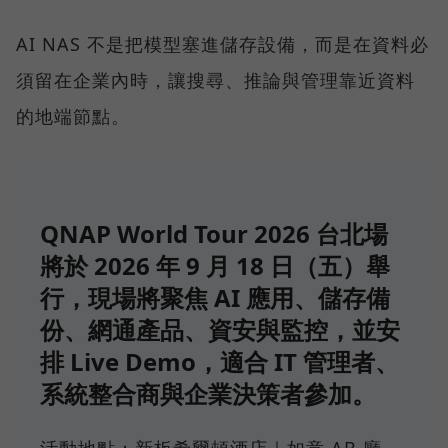
AI NAS 不是把模型塞進儲存設備，而是在資料必
須留在企業內時，讓搜尋、推論與管理靠近資料
的地端節點。
QNAP World Tour 2026 台北場
將於 2026 年 9 月 18 日（五）舉
行，現場將聚焦 AI 應用、儲存備
份、網通產品、資安與監控，並安
排 Live Demo，適合 IT 管理者、
系統整合商與企業決策者參加。