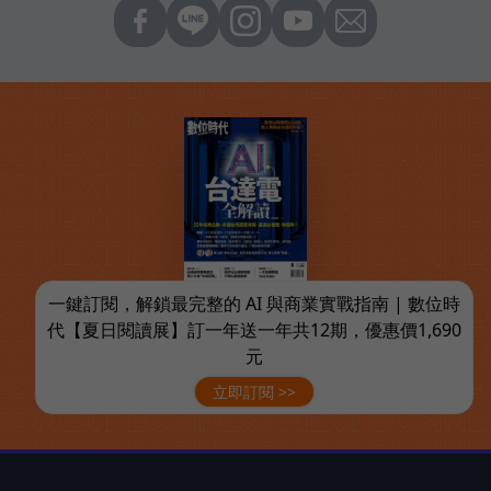
一鍵訂閱，解鎖最完整的 AI 與商業實戰指南 | 數位時
代【夏日閱讀展】訂一年送一年共12期，優惠價1,690
元
立即訂閱 >>