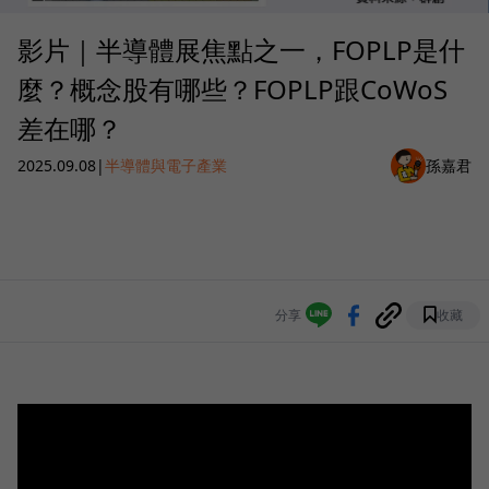
影片｜半導體展焦點之一，FOPLP是什
麼？概念股有哪些？FOPLP跟CoWoS
差在哪？
2025.09.08
|
半導體與電子產業
孫嘉君
分享
收藏