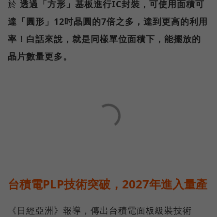
於
透過「方形」基板進行IC封裝，可使用面積可
達「圓形」12吋晶圓的7倍之多，達到更高的利用
率！白話來說，就是同樣單位面積下，能擺放的
晶片數量更多。
台積電PLP技術突破，2027年進入量產
《日經亞洲》報導，傳出台積電面板級裝技術