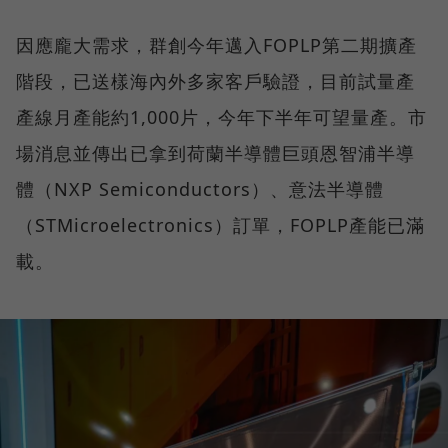
因應龐大需求，群創今年邁入FOPLP第二期擴產
階段，已送樣海內外多家客戶驗證，目前試量產
產線月產能約1,000片，今年下半年可望量產。市
場消息並傳出已拿到荷蘭半導體巨頭恩智浦半導
體（NXP Semiconductors）、意法半導體
（STMicroelectronics）訂單，FOPLP產能已滿
載。