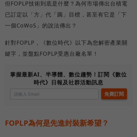
但FOPLP技術到底是什麼？為何市場傳出台積電
已訂定以「方」代「圓」目標，甚至有它是「下
一個CoWoS」的說法傳出？
針對FOPLP，《數位時代》以下為您解密產業關
鍵字，並盤點FOPLP受惠台廠名單！
掌握最新AI、半導體、數位趨勢！訂閱《數位
時代》日報及社群活動訊息
FOPLP為何是先進封裝新希望？