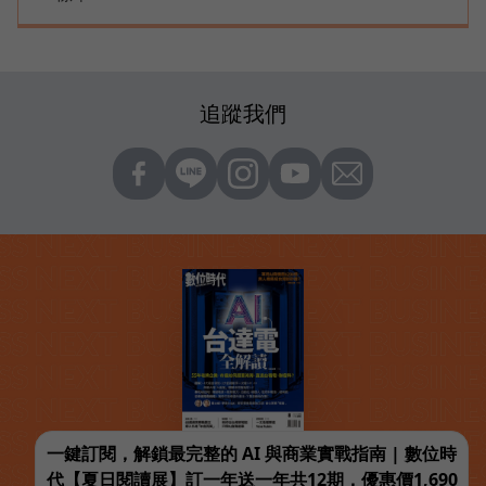
追蹤我們
一鍵訂閱，解鎖最完整的 AI 與商業實戰指南 | 數位時
代【夏日閱讀展】訂一年送一年共12期，優惠價1,690