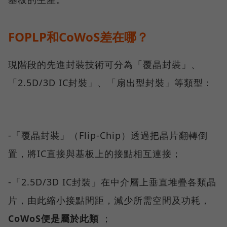
FOPLP和CoWoS差在哪？
現階段的先進封裝技術可分為「覆晶封裝」、
「2.5D/3D IC封裝」、「扇出型封裝」等類型：
-「覆晶封裝」（Flip-Chip）透過把晶片翻轉倒
置，將IC直接與基板上的接點相互連接；
-「2.5D/3D IC封裝」在中介層上垂直堆疊各類晶
片，由此縮小接點間距，減少所需空間及功耗，
CoWoS便是屬於此類
；