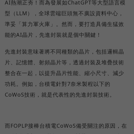
AI熱潮正夯！而為發展如ChatGPT等大型語言模
型（LLM），全球雲端巨頭無不廣設資料中心，
準妥「算力軍火庫」。然而，要打造具備生猛效
能的AI晶片，先進封裝就是個中關鍵！
先進封裝意味著將不同種類的晶片，包括邏輯晶
片、記憶體、射頻晶片等，透過封裝及堆疊技術
整合在一起，以提升晶片性能、縮小尺寸、減少
功耗。例如，台積電針對7奈米製程以下的
CoWoS技術，就是代表性的先進封裝技術。
而FOPLP接棒台積電CoWoS備受關注的原因，在