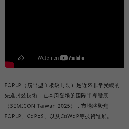
FOPLP（扇出型面板級封裝）是近來非常受矚的
先進封裝技術，在本周登場的國際半導體展
（SEMICON Taiwan 2025），市場將聚焦
FOPLP、CoPoS、以及CoWoP等技術進展。