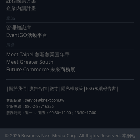
課程團票方案
企業內訓計畫
產品
管理知識庫
EventGO活動平台
展會
Meet Taipei 創新創業嘉年華
Meet Greater South
Future Commerce 未來商務展
|
|
|
|
|
|
關於我們
廣告合作
徵才
隱私權政策
ESG永續報告書
客服信箱：
service@bnext.com.tw
客服專線：886-2-87716326
服務時間：週一 ～ 週五：09:30~12:00；13:30~17:00
© 2026 Business Next Media Corp. All Rights Reserved. 本網站