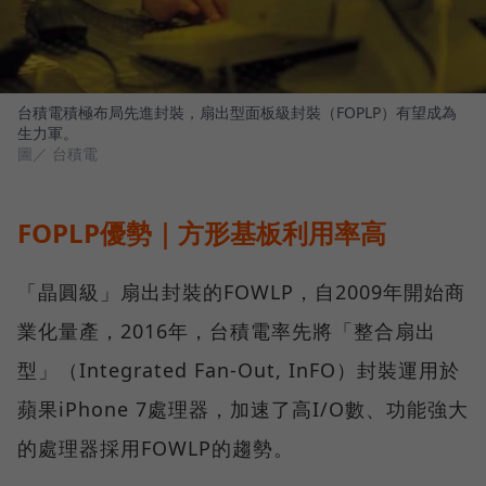
台積電積極布局先進封裝，扇出型面板級封裝（FOPLP）有望成為
生力軍。
圖／ 台積電
FOPLP優勢｜方形基板利用率高
「晶圓級」扇出封裝的FOWLP，自2009年開始商
業化量產，2016年，台積電率先將「整合扇出
型」（Integrated Fan-Out, InFO）封裝運用於
蘋果iPhone 7處理器，加速了高I/O數、功能強大
的處理器採用FOWLP的趨勢。