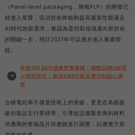
（Panel-level packaging，簡稱PLP）的開發已
經進入尾聲，這項技術將能夠提高運算性能滿足
AI時代的新需求，被認為是封裝領域邁向新技術
的關鍵一步，預計2027年可以逐步進入量產階
段。
角逐100 MVP盛典雙重榮耀！國際品牌X經理
➜
人特別肯定，展現AI時代最具潛力的核心價
值
台積電此舉不僅是技術上的突破，更意在為面板
級封裝設定行業標準，引導從設備製造商到材料
供應商的整個晶片供應鏈進行調整，以適應方形
基板的生產。