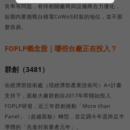
良率等問題，有待相關廠商與設備商合力優化，
短期內要挑戰台積電CoWoS封裝的地位，並不那
麼容易。
FOPLP概念股｜哪些台廠正在投入？
群創（3481）
在經濟部技術處（現經濟部產業技術司）A+計畫
支持下，面板大廠群創自2017年即開始投入
FOPLP研發，近三年群創推動「More than
Panel」（超越面板）轉型，並定調今年是跨足半
導體的「先進封裝量產元年」。