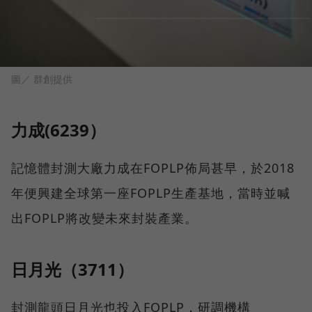
圖／ 群創提供
力成(6239）
記憶體封測大廠力成在FOPLP佈局甚早，於2018
年便興建全球第一座FOPLP生產基地，當時並喊
出FOPLP將改變未來封裝產業。
日月光（3711）
封測龍頭日月光也投入FOPLP，研調機構