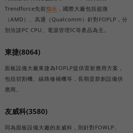
Trendforce先前
指出
，國際大廠包括超微
（AMD）、高通（Qualcomm）針對FOPLP，分
別洽談PC CPU、電源管理IC等產品為主。
東捷(8064)
面板設備大廠東捷為FOPLP提供雷射應用方案，
包括切割機、線路修補機等，長期是群創設備供
應商。
友威科(3580)
同為面板設備大廠的友威科，則針對FOWLP、