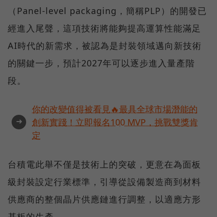
（Panel-level packaging，簡稱PLP）的開發已
經進入尾聲，這項技術將能夠提高運算性能滿足
AI時代的新需求，被認為是封裝領域邁向新技術
的關鍵一步，預計2027年可以逐步進入量產階
段。
你的改變值得被看見🔥最具全球市場潛能的
➜
創新實踐！立即報名100 MVP，挑戰雙獎肯
定
台積電此舉不僅是技術上的突破，更意在為面板
級封裝設定行業標準，引導從設備製造商到材料
供應商的整個晶片供應鏈進行調整，以適應方形
基板的生產。