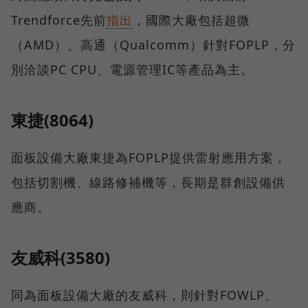
Trendforce先前
指出
，國際大廠包括超微
（AMD）、高通（Qualcomm）針對FOPLP，分
別洽談PC CPU、電源管理IC等產品為主。
東捷(8064)
面板設備大廠東捷為FOPLP提供雷射應用方案，
包括切割機、線路修補機等，長期是群創設備供
應商。
友威科(3580)
同為面板設備大廠的友威科，則針對FOWLP、