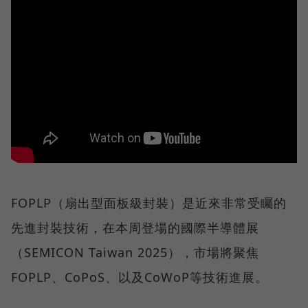
FOPLP（扇出型面板級封裝）是近來非常受矚的
先進封裝技術，在本周登場的國際半導體展
（SEMICON Taiwan 2025），市場將聚焦
FOPLP、CoPoS、以及CoWoP等技術進展。