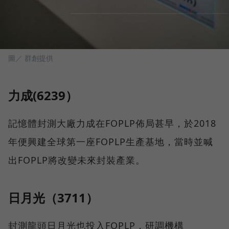
圖／ 群創提供
力成(6239）
記憶體封測大廠力成在FOPLP佈局甚早，於2018
年便興建全球第一座FOPLP生產基地，當時並喊
出FOPLP將改變未來封裝產業。
日月光（3711）
封測龍頭日月光也投入FOPLP，研調機構