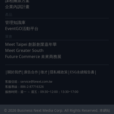
課程團票方案
企業內訓計畫
產品
管理知識庫
EventGO活動平台
展會
Meet Taipei 創新創業嘉年華
Meet Greater South
Future Commerce 未來商務展
|
|
|
|
|
|
關於我們
廣告合作
徵才
隱私權政策
ESG永續報告書
客服信箱：
service@bnext.com.tw
客服專線：886-2-87716326
服務時間：週一 ～ 週五：09:30~12:00；13:30~17:00
© 2026 Business Next Media Corp. All Rights Reserved. 本網站