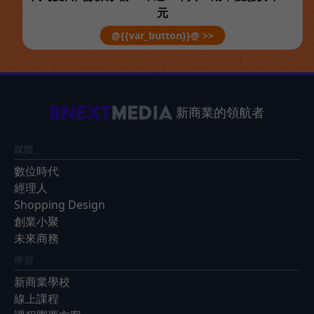
元
@{{var_button}}@ >>
新商業的領航者
媒體
數位時代
經理人
Shopping Design
創業小聚
未來商務
學習
新商業學校
線上課程