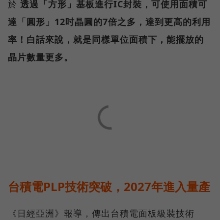
於
透過「方形」基板進行IC封裝，可使用面積可
達「圓形」12吋晶圓的7倍之多，達到更高的利用
率！白話來說，就是同樣單位面積下，能擺放的
晶片數量更多。
台積電PLP技術突破，2027年進入量產
《日經亞洲》報導，傳出台積電面板級裝技術