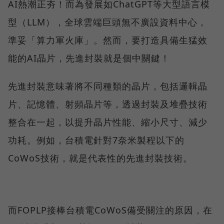
AI熱潮正夯！而為發展如ChatGPT等大型語言模
型（LLM），全球雲端巨頭無不廣設資料中心，
準妥「算力軍火庫」。然而，要打造具備生猛效
能的AI晶片，先進封裝就是個中關鍵！
先進封裝意味著將不同種類的晶片，包括邏輯晶
片、記憶體、射頻晶片等，透過封裝及堆疊技術
整合在一起，以提升晶片性能、縮小尺寸、減少
功耗。例如，台積電針對7奈米製程以下的
CoWoS技術，就是代表性的先進封裝技術。
而FOPLP接棒台積電CoWoS備受關注的原因，在