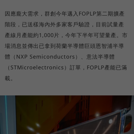
因應龐大需求，群創今年邁入FOPLP第二期擴產
階段，已送樣海內外多家客戶驗證，目前試量產
產線月產能約1,000片，今年下半年可望量產。市
場消息並傳出已拿到荷蘭半導體巨頭恩智浦半導
體（NXP Semiconductors）、意法半導體
（STMicroelectronics）訂單，FOPLP產能已滿
載。