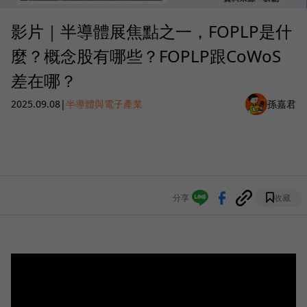
影片｜半導體展焦點之一，FOPLP是什
麼？概念股有哪些？FOPLP跟CoWoS
差在哪？
2025.09.08
|
半導體與電子產業
孫嘉君
分享
收藏