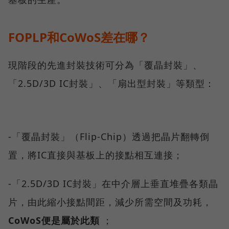
FOPLP和CoWoS差在哪？
現階段的先進封裝技術可分為「覆晶封裝」、
「2.5D/3D IC封裝」、「扇出型封裝」等類型：
-「覆晶封裝」（Flip-Chip）透過把晶片翻轉倒
置，將IC直接與基板上的接點相互連接；
-「2.5D/3D IC封裝」在中介層上垂直堆疊各類晶
片，由此縮小接點間距，減少所需空間及功耗，
CoWoS便是屬於此類
；