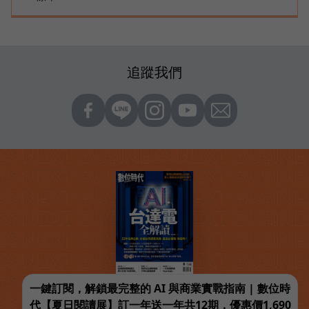
追蹤我們
一鍵訂閱，解鎖最完整的 AI 與商業實戰指南 | 數位時
代【夏日閱讀展】訂一年送一年共12期，優惠價1,690