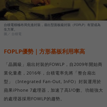
台積電積極布局先進封裝，扇出型面板級封裝（FOPLP）有望成為
生力軍。
圖／ 台積電
FOPLP優勢｜方形基板利用率高
「晶圓級」扇出封裝的FOWLP，自2009年開始商
業化量產，2016年，台積電率先將「整合扇出
型」（Integrated Fan-Out, InFO）封裝運用於
蘋果iPhone 7處理器，加速了高I/O數、功能強大
的處理器採用FOWLP的趨勢。