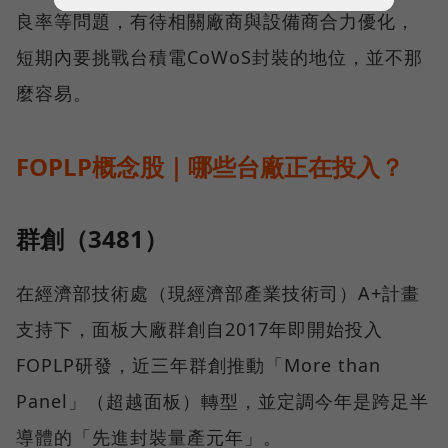
良率等問題，有待相關廠商與設備商合力優化，
短期內要挑戰台積電CoWoS封裝的地位，並不那
麼容易。
FOPLP概念股｜哪些台廠正在投入？
群創（3481）
在經濟部技術處（現經濟部產業技術司）A+計畫
支持下，面板大廠群創自2017年即開始投入
FOPLP研發，近三年群創推動「More than
Panel」（超越面板）轉型，並定調今年是跨足半
導體的「先進封裝量產元年」。