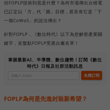
但FOPLP技術到底是什麼？為何市場傳出台積電
已訂定以「方」代「圓」目標，甚至有它是「下
一個CoWoS」的說法傳出？
針對FOPLP，《數位時代》以下為您解密產業關
鍵字，並盤點FOPLP受惠台廠名單！
掌握最新AI、半導體、數位趨勢！訂閱《數位
時代》日報及社群活動訊息
FOPLP為何是先進封裝新希望？