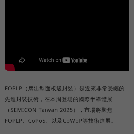
FOPLP（扇出型面板級封裝）是近來非常受矚的
先進封裝技術，在本周登場的國際半導體展
（SEMICON Taiwan 2025），市場將聚焦
FOPLP、CoPoS、以及CoWoP等技術進展。