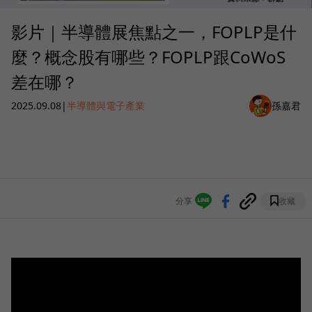
影片｜半導體展焦點之一，FOPLP是什
麼？概念股有哪些？FOPLP跟CoWoS
差在哪？
2025.09.08
|
半導體與電子產業
孫嘉君
分享
收藏