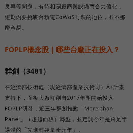
良率等問題，有待相關廠商與設備商合力優化，
短期內要挑戰台積電CoWoS封裝的地位，並不那
麼容易。
FOPLP概念股｜哪些台廠正在投入？
群創（3481）
在經濟部技術處（現經濟部產業技術司）A+計畫
支持下，面板大廠群創自2017年即開始投入
FOPLP研發，近三年群創推動「More than
Panel」（超越面板）轉型，並定調今年是跨足半
導體的「先進封裝量產元年」。