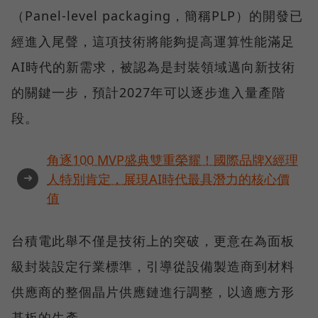
（Panel-level packaging，簡稱PLP）的開發已
經進入尾聲，這項技術將能夠提高運算性能滿足
AI時代的新需求，被認為是封裝領域邁向新技術
的關鍵一步，預計2027年可以逐步進入量產階
段。
角逐100 MVP盛典雙重榮耀！國際品牌X經理
➜
人特別肯定，展現AI時代最具潛力的核心價
值
台積電此舉不僅是技術上的突破，更意在為面板
級封裝設定行業標準，引導從設備製造商到材料
供應商的整個晶片供應鏈進行調整，以適應方形
基板的生產。