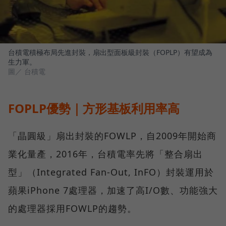
台積電積極布局先進封裝，扇出型面板級封裝（FOPLP）有望成為
生力軍。
圖／ 台積電
FOPLP優勢｜方形基板利用率高
「晶圓級」扇出封裝的FOWLP，自2009年開始商
業化量產，2016年，台積電率先將「整合扇出
型」（Integrated Fan-Out, InFO）封裝運用於
蘋果iPhone 7處理器，加速了高I/O數、功能強大
的處理器採用FOWLP的趨勢。