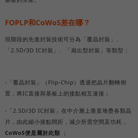
FOPLP和CoWoS差在哪？
現階段的先進封裝技術可分為「覆晶封裝」、
「2.5D/3D IC封裝」、「扇出型封裝」等類型：
-「覆晶封裝」（Flip-Chip）透過把晶片翻轉倒
置，將IC直接與基板上的接點相互連接；
-「2.5D/3D IC封裝」在中介層上垂直堆疊各類晶
片，由此縮小接點間距，減少所需空間及功耗，
CoWoS便是屬於此類
；