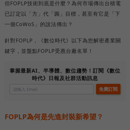
但FOPLP技術到底是什麼？為何市場傳出台積電
已訂定以「方」代「圓」目標，甚至有它是「下
一個CoWoS」的說法傳出？
針對FOPLP，《數位時代》以下為您解密產業關
鍵字，並盤點FOPLP受惠台廠名單！
掌握最新AI、半導體、數位趨勢！訂閱《數位
時代》日報及社群活動訊息
FOPLP為何是先進封裝新希望？