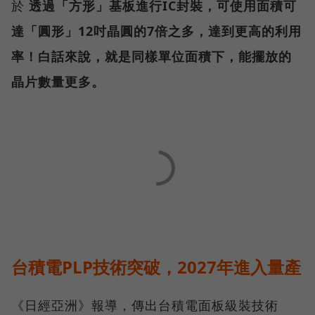
於
透過「方形」基板進行IC封裝，可使用面積可
達「圓形」12吋晶圓的7倍之多，達到更高的利用
率！白話來說，就是同樣單位面積下，能擺放的
晶片數量更多。
台積電PLP技術突破，2027年進入量產
《日經亞洲》報導，傳出台積電面板級裝技術