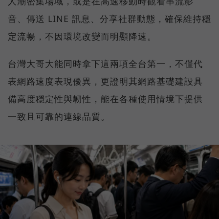
人潮密集場域，或是在高速移動時觀看串流影
音、傳送 LINE 訊息、分享社群動態，確保維持穩
定流暢，不因環境改變而明顯降速。
台灣大哥大能同時拿下這兩項全台第一，不僅代
表網路速度表現優異，更證明其網路基礎建設具
備高度穩定性與韌性，能在各種使用情境下提供
一致且可靠的連線品質。