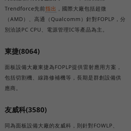
Trendforce先前
指出
，國際大廠包括超微
（AMD）、高通（Qualcomm）針對FOPLP，分
別洽談PC CPU、電源管理IC等產品為主。
東捷(8064)
面板設備大廠東捷為FOPLP提供雷射應用方案，
包括切割機、線路修補機等，長期是群創設備供
應商。
友威科(3580)
同為面板設備大廠的友威科，則針對FOWLP、