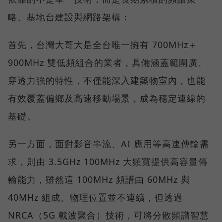
略、基地台建設與網路架構：
首先，台灣大哥大是全台唯一擁有 700MHz＋
900MHz 雙低頻組合的業者，具備涵蓋範圍廣、
穿透力強的特性，不僅能深入建築物室內，也能
有效覆蓋偏鄉及高速移動場景，成為穩定連線的
基礎。
另一方面，面對影音串流、AI 應用等高速傳輸需
求，則由 3.5GHz 100MHz 大頻寬提供高容量傳
輸能力，雖然這 100MHz 頻譜由 60MHz 與
40MHz 組成、物理位置並不連續，但透過
NRCA（5G 載波聚合）技術，可將分散頻譜智慧