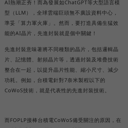
AI熱潮正夯！而為發展如ChatGPT等大型語言模
型（LLM），全球雲端巨頭無不廣設資料中心，
準妥「算力軍火庫」。然而，要打造具備生猛效
能的AI晶片，先進封裝就是個中關鍵！
先進封裝意味著將不同種類的晶片，包括邏輯晶
片、記憶體、射頻晶片等，透過封裝及堆疊技術
整合在一起，以提升晶片性能、縮小尺寸、減少
功耗。例如，台積電針對7奈米製程以下的
CoWoS技術，就是代表性的先進封裝技術。
而FOPLP接棒台積電CoWoS備受關注的原因，在