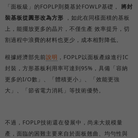
「面板級」的FOPLP則奠基於FOWLP基礎，
將封
裝基板從圓形改為方形
，如此在同樣面積的基板
上，能擺放更多的晶片，不僅生產 效率提升，切
割過程中浪費的材料也更少，成本相對降低。
根據經濟部先前
說明
，FOPLP以面板產線進行IC
封裝，方形基板利用率可達到95%，具備「容納
更多的I/O數」、「體積更小」、「效能更強
大」、「節省電力消耗」等技術優勢。
不過，FOPLP技術還在發展中，尚未大規模量
產，面臨的困難主要來自於面板翹曲、均勻性與