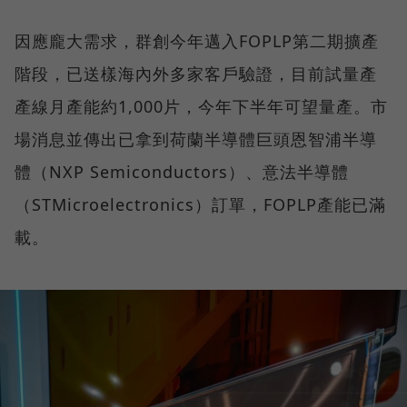
因應龐大需求，群創今年邁入FOPLP第二期擴產
階段，已送樣海內外多家客戶驗證，目前試量產
產線月產能約1,000片，今年下半年可望量產。市
場消息並傳出已拿到荷蘭半導體巨頭恩智浦半導
體（NXP Semiconductors）、意法半導體
（STMicroelectronics）訂單，FOPLP產能已滿
載。