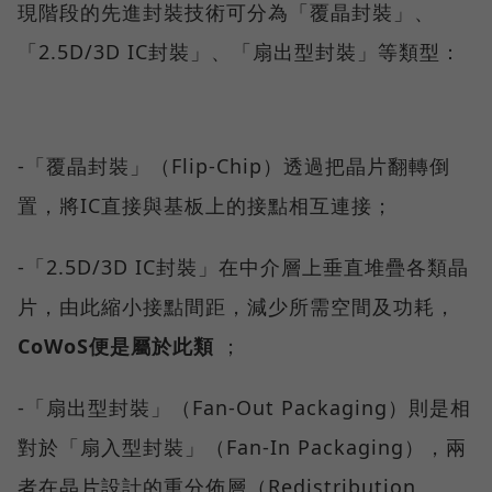
現階段的先進封裝技術可分為「覆晶封裝」、
「2.5D/3D IC封裝」、「扇出型封裝」等類型：
-「覆晶封裝」（Flip-Chip）透過把晶片翻轉倒
置，將IC直接與基板上的接點相互連接；
-「2.5D/3D IC封裝」在中介層上垂直堆疊各類晶
片，由此縮小接點間距，減少所需空間及功耗，
CoWoS便是屬於此類
；
-「扇出型封裝」（Fan-Out Packaging）則是相
對於「扇入型封裝」（Fan-In Packaging），兩
者在晶片設計的重分佈層（Redistribution