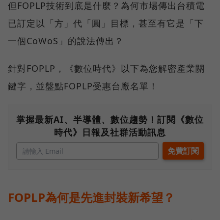
但FOPLP技術到底是什麼？為何市場傳出台積電
已訂定以「方」代「圓」目標，甚至有它是「下
一個CoWoS」的說法傳出？
針對FOPLP，《數位時代》以下為您解密產業關
鍵字，並盤點FOPLP受惠台廠名單！
掌握最新AI、半導體、數位趨勢！訂閱《數位
時代》日報及社群活動訊息
FOPLP為何是先進封裝新希望？