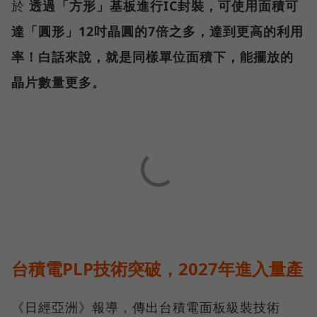
於
透過「方形」基板進行IC封裝，可使用面積可
達「圓形」12吋晶圓的7倍之多，達到更高的利用
率！白話來說，就是同樣單位面積下，能擺放的
晶片數量更多。
台積電PLP技術突破，2027年進入量產
《日經亞洲》報導，傳出台積電面板級裝技術