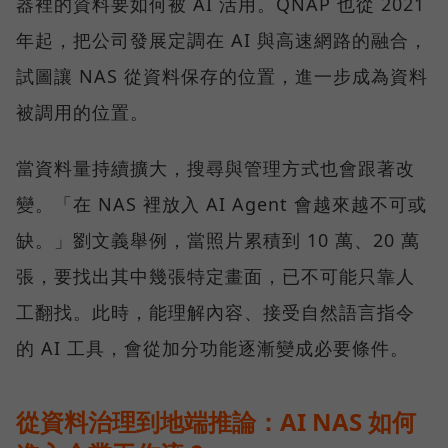
器裡的資料要如何被 AI 活用。QNAP 也從 2021
年起，把公司發展定調在 AI 與高速網路的融合，
試圖讓 NAS 從資料保存的位置，進一步成為資料
被調用的位置。
當資料量持續擴大，搜尋與管理方式也會跟著改
變。「在 NAS 裡放入 AI Agent 會越來越不可或
缺。」劉文義舉例，當照片累積到 10 萬、20 萬
張，要找出其中幾張特定畫面，已不可能只靠人
工翻找。此時，能理解內容、接受自然語言指令
的 AI 工具，會從加分功能逐漸變成必要條件。
從資料治理到地端推論：AI NAS 如何