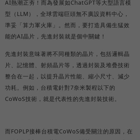
AI熱潮正夯！而為發展如ChatGPT等大型語言模
型（LLM），全球雲端巨頭無不廣設資料中心，
準妥「算力軍火庫」。然而，要打造具備生猛效
能的AI晶片，先進封裝就是個中關鍵！
先進封裝意味著將不同種類的晶片，包括邏輯晶
片、記憶體、射頻晶片等，透過封裝及堆疊技術
整合在一起，以提升晶片性能、縮小尺寸、減少
功耗。例如，台積電針對7奈米製程以下的
CoWoS技術，就是代表性的先進封裝技術。
而FOPLP接棒台積電CoWoS備受關注的原因，在