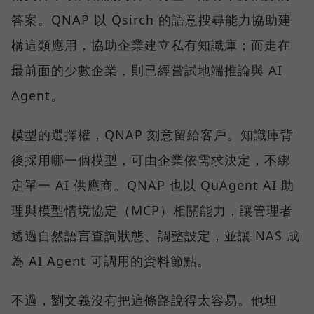
答案。QNAP 以 Qsirch 的語意搜尋能力協助建
構這類應用，協助企業建立私有知識庫；而走在
最前面的少數企業，則已經嘗試地端推論與 AI
Agent。
模型的選擇權，QNAP 刻意留給客戶。知識庫背
後採用哪一個模型，可由企業依需求決定，不綁
定單一 AI 供應商。QNAP 也以 QuAgent AI 助
理與模型情境協定（MCP）相關能力，讓管理者
透過自然語言查詢狀態、調整設定，並讓 NAS 成
為 AI Agent 可調用的資料節點。
不過，劉文義沒有把這條路說得太容易。他坦