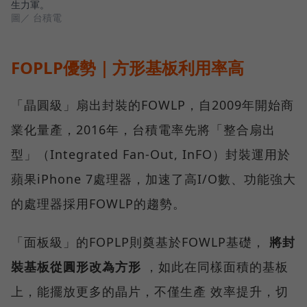
生力軍。
圖／ 台積電
FOPLP優勢｜方形基板利用率高
「晶圓級」扇出封裝的FOWLP，自2009年開始商
業化量產，2016年，台積電率先將「整合扇出
型」（Integrated Fan-Out, InFO）封裝運用於
蘋果iPhone 7處理器，加速了高I/O數、功能強大
的處理器採用FOWLP的趨勢。
「面板級」的FOPLP則奠基於FOWLP基礎，
將封
裝基板從圓形改為方形
，如此在同樣面積的基板
上，能擺放更多的晶片，不僅生產 效率提升，切