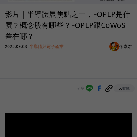
影片｜半導體展焦點之一，FOPLP是什
麼？概念股有哪些？FOPLP跟CoWoS
差在哪？
2025.09.08
|
半導體與電子產業
孫嘉君
分享
收藏