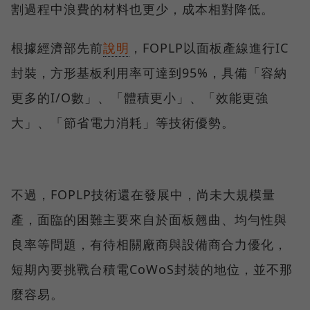
割過程中浪費的材料也更少，成本相對降低。
根據經濟部先前
說明
，FOPLP以面板產線進行IC
封裝，方形基板利用率可達到95%，具備「容納
更多的I/O數」、「體積更小」、「效能更強
大」、「節省電力消耗」等技術優勢。
不過，FOPLP技術還在發展中，尚未大規模量
產，面臨的困難主要來自於面板翹曲、均勻性與
良率等問題，有待相關廠商與設備商合力優化，
短期內要挑戰台積電CoWoS封裝的地位，並不那
麼容易。