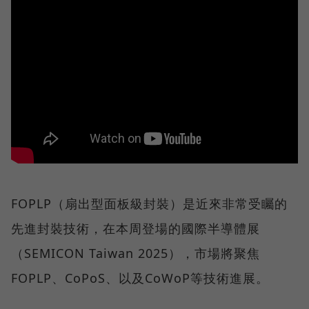
FOPLP（扇出型面板級封裝）是近來非常受矚的
先進封裝技術，在本周登場的國際半導體展
（SEMICON Taiwan 2025），市場將聚焦
FOPLP、CoPoS、以及CoWoP等技術進展。