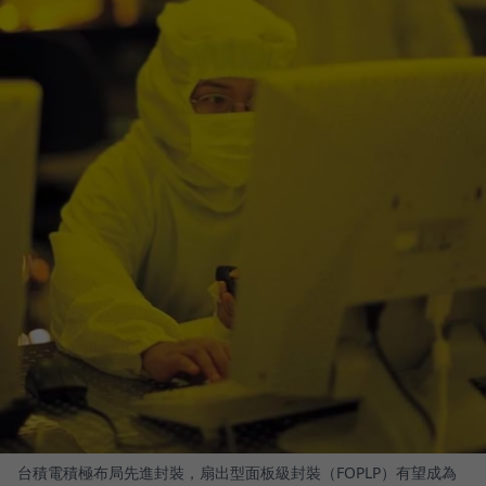
台積電積極布局先進封裝，扇出型面板級封裝（FOPLP）有望成為