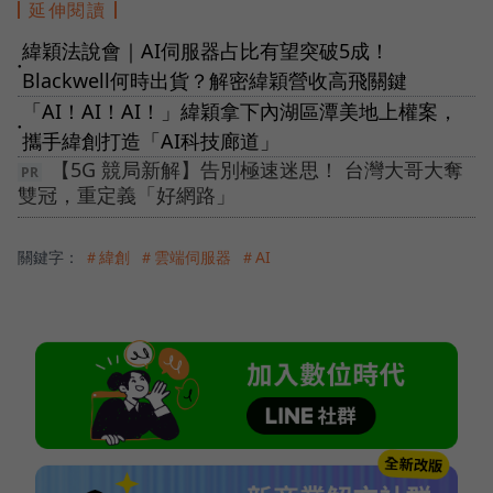
延伸閱讀
緯穎法說會｜AI伺服器占比有望突破5成！
●
Blackwell何時出貨？解密緯穎營收高飛關鍵
「AI！AI！AI！」緯穎拿下內湖區潭美地上權案，
●
攜手緯創打造「AI科技廊道」
【5G 競局新解】告別極速迷思！ 台灣大哥大奪
雙冠，重定義「好網路」
關鍵字：
＃緯創
＃雲端伺服器
＃AI