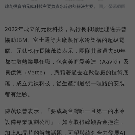
緯創投資的元鈦科技主要負責水冷散熱解決方案。
圖／ 螢幕截圖
2022年成立的元鈦科技，執行長和總經理過去曾
協助IBM、富士通等大廠製作水冷架構的超級電
腦。元鈦執行長陳茂欽表示，團隊其實過去30年
都在散熱業界任職，包含美商愛美達（Aavid）及
貝億德（Vette），憑藉著過去在散熱廠的技術底
蘊，成立元鈦科技，從生產到最後一哩路的安裝
都有經驗。
陳茂欽曾表示，「要成為台灣唯一且第一的水冷
設備專業規劃公司」，如今取得緯穎資金挹注，
加上AI晶片的解熱話題，可望與緯創合力發展AI