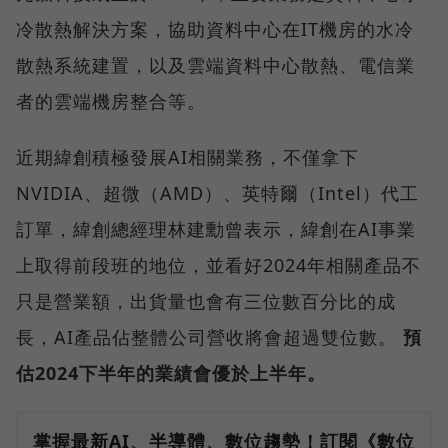
冷散熱解決方案，協助資料中心在IT機房的水冷
散熱系統建置，以及雲端資料中心散熱、電信業
者的雲端機房整合等。
近期緯創積極發展AI相關業務，不僅拿下
NVIDIA、超微（AMD）、英特爾（Intel）代工
訂單，緯創總經理林建勳曾表示，緯創在AI事業
上取得前段班的地位，並看好2024年相關產品不
只是營業額，出貨量也會有三位數百分比的成
長，AI產品佔整體公司營收將會超過雙位數。
預
估2024下半年的業績會優於上半年。
掌握最新AI、半導體、數位趨勢！訂閱《數位