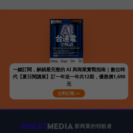
一鍵訂閱，解鎖最完整的 AI 與商業實戰指南 | 數位時
代【夏日閱讀展】訂一年送一年共12期，優惠價1,690
元
立即訂閱 >>
新商業的領航者