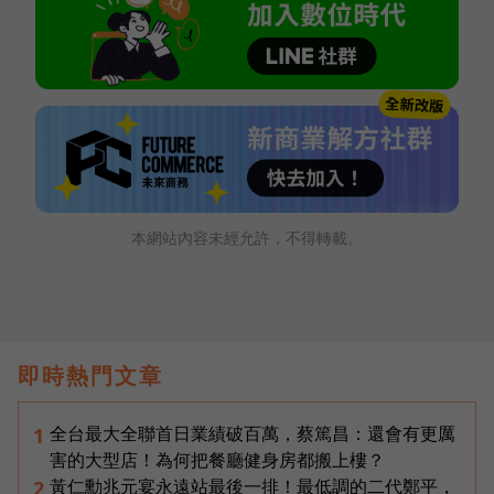
本網站內容未經允許，不得轉載。
即時熱門文章
全台最大全聯首日業績破百萬，蔡篤昌：還會有更厲
1
害的大型店！為何把餐廳健身房都搬上樓？
黃仁勳兆元宴永遠站最後一排！最低調的二代鄭平，
2