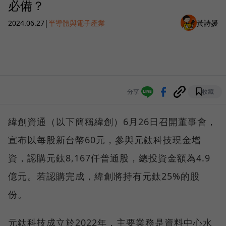
必備？
2024.06.27
|
半導體與電子產業
黃詩媛
分享
收藏
緯創資通（以下簡稱緯創）6月26日召開董事會，
宣布以每股新台幣60元，參與元鈦科技現金增
資，認購元鈦8,167仟普通股，總投資金額為4.9
億元。若認購完成，緯創將持有元鈦25%的股
份。
元鈦科技成立於2022年，主要業務是資料中心水