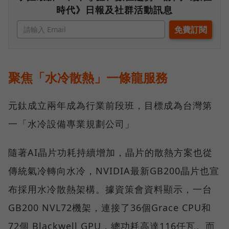
時代》日報及社群活動訊息
聚焦「水冷散熱」一條龍服務
元鈦成立兩年成為行業前段班，目標成為台灣第
一「水冷設備專業規劃公司」
隨著AI晶片功耗持續增加，晶片的散熱方案也從
傳統氣冷轉向水冷，NVIDIA最新GB200晶片也宣
布採用水冷散熱架構。據資策會資料顯示，一台
GB200 NVL72機架，連接了36個Grace CPU和
72個 Blackwell GPU，總功耗高達116仟瓦。而