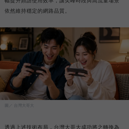
幅提升頻譜使用效率，讓尖峰時段與高流量場景
依然維持穩定的網路品質。
圖／ 台灣大哥大
透過上述技術布局，台灣大哥大成功將之轉換為