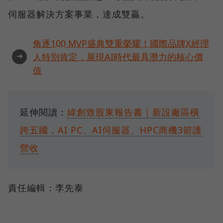
伺服器解決方案事業，達成雙贏。
角逐100 MVP盛典雙重榮耀！國際品牌X經理
➜
人特別肯定，展現AI時代最具潛力的核心價
值
延伸閱讀：
緯創致股東報告書｜新設廠區橫
跨五國，AI PC、AI伺服器、HPC商機3箭護
營收
責任編輯：李先泰