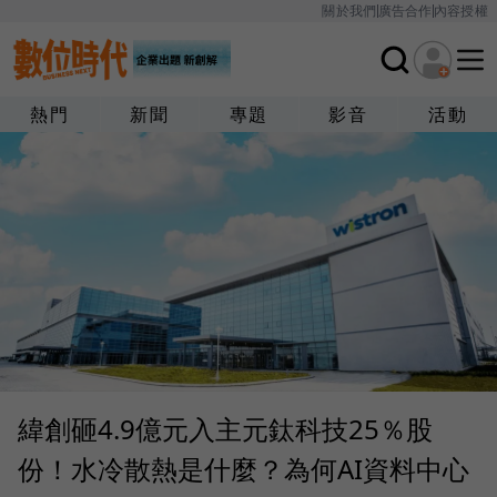
關於我們
廣告合作
內容授權
熱門
新聞
專題
影音
活動
緯創砸4.9億元入主元鈦科技25％股
份！水冷散熱是什麼？為何AI資料中心