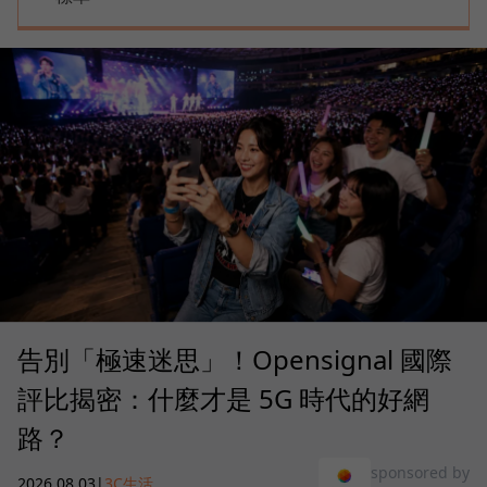
告別「極速迷思」！Opensignal 國際
評比揭密：什麼才是 5G 時代的好網
路？
sponsored by
2026.08.03
|
3C生活