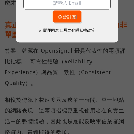
麼才是真正的好網路？
真正的好網路，比的是長期穩定、而非
訂閱即同意
巨思文化隱私權政策
單點測速
答案，就藏在 Opensignal 最具代表性的兩項評
比指標──可靠性體驗（Reliability
Experience）與品質一致性（Consistent
Quality）。
相較於傳統下載速度只反映單一時間、單一地點
的網路表現，這兩項指標更重視使用者在真實生
活中的整體體驗，因此也是最能反映電信業者網
路實力、最難取得的獎項。