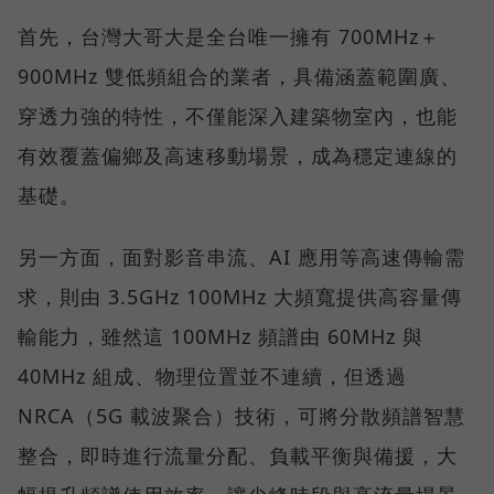
首先，台灣大哥大是全台唯一擁有 700MHz＋
900MHz 雙低頻組合的業者，具備涵蓋範圍廣、
穿透力強的特性，不僅能深入建築物室內，也能
有效覆蓋偏鄉及高速移動場景，成為穩定連線的
基礎。
另一方面，面對影音串流、AI 應用等高速傳輸需
求，則由 3.5GHz 100MHz 大頻寬提供高容量傳
輸能力，雖然這 100MHz 頻譜由 60MHz 與
40MHz 組成、物理位置並不連續，但透過
NRCA（5G 載波聚合）技術，可將分散頻譜智慧
整合，即時進行流量分配、負載平衡與備援，大