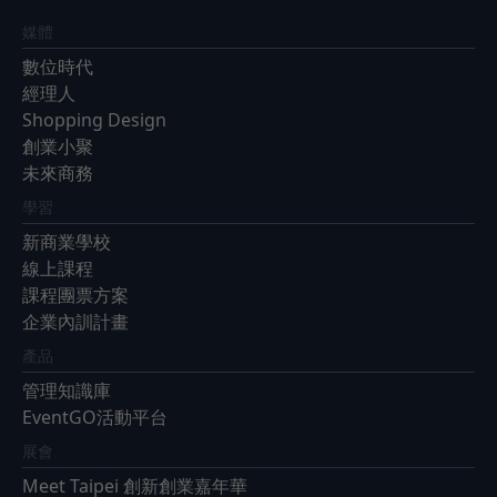
媒體
數位時代
經理人
Shopping Design
創業小聚
未來商務
學習
新商業學校
線上課程
課程團票方案
企業內訓計畫
產品
管理知識庫
EventGO活動平台
展會
Meet Taipei 創新創業嘉年華