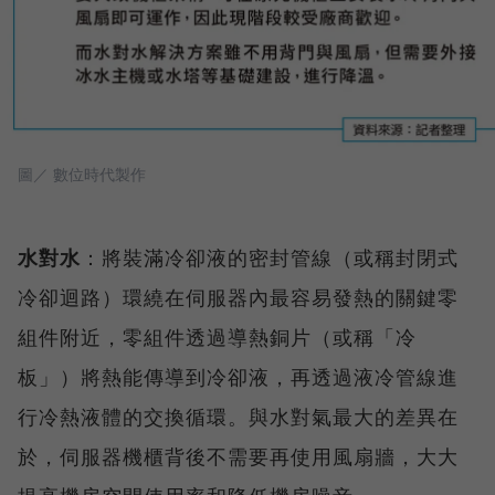
圖／ 數位時代製作
水對水
：將裝滿冷卻液的密封管線（或稱封閉式
冷卻迴路）環繞在伺服器內最容易發熱的關鍵零
組件附近，零組件透過導熱銅片（或稱「冷
板」）將熱能傳導到冷卻液，再透過液冷管線進
行冷熱液體的交換循環。與水對氣最大的差異在
於，伺服器機櫃背後不需要再使用風扇牆，大大