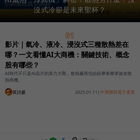
沒式冷卻是未來聖杯？
01
影片｜氣冷、液冷、浸沒式三種散熱差在
哪？一文看懂AI大商機：關鍵技術、概念
股有哪些？
AI時代不只是AI晶片的算力大戰，散熱廠商也紛紛摩拳擦掌搶攻散
熱商機。
黃詩媛
2025.01.11
|
半導體與電子產業