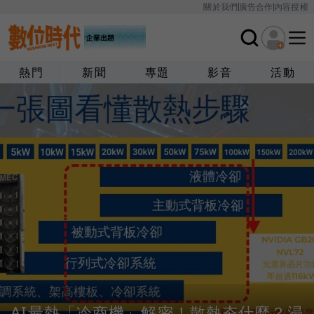
關於我們
廣告合作
內容授權
熱門
新聞
專題
影音
活動
AI最熱「冷商機」解密！散熱夯什麼？浸