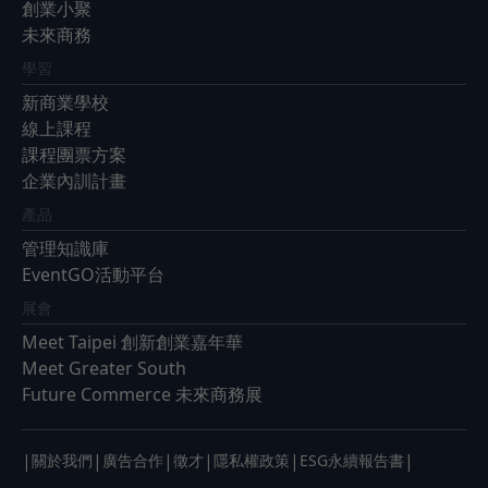
創業小聚
未來商務
學習
新商業學校
線上課程
課程團票方案
企業內訓計畫
產品
管理知識庫
EventGO活動平台
展會
Meet Taipei 創新創業嘉年華
Meet Greater South
Future Commerce 未來商務展
|
|
|
|
|
|
關於我們
廣告合作
徵才
隱私權政策
ESG永續報告書