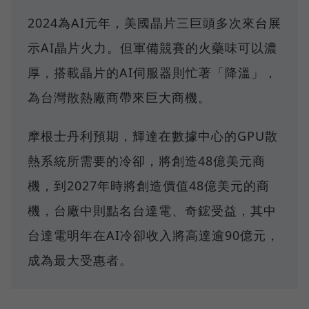
2024為AI元年，美國晶片三巨頭多次來台展
示AI晶片火力。但軍備競賽的火藥味可以濃
厚，搭載晶片的AI伺服器則忙著「降溫」，
為台灣散熱廠商帶來巨大商機。
摩根士丹利預期，輝達在數據中心的GPU散
熱系統所需要的冷卻，將創造48億美元商
機，到2027年時將創造價值48億美元的商
機，台廠中則點名台達電、奇鋐受益，其中
台達電明年在AI冷卻收入將高達逾90億元，
成為最大受惠者。