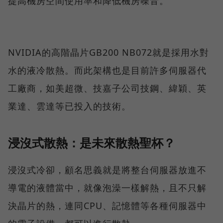
提高機房空間使用率和降低機房噪音。
NVIDIA的高階晶片GB200 NB072就是採用水對
水的液冷散熱。而此架構也是目前許多伺服器代
工廠商，如美超微、技嘉子公司技鋼、緯穎、英
業達、雲達等已投入的技術。
浸沒式散熱：是未來散熱聖杯？
浸沒式冷卻，顧名思義就是將整台伺服器放進不
導電的液體當中，就像泡澡一樣解熱，且不只解
決晶片的熱，連同CPU、記憶體等各種伺服器中