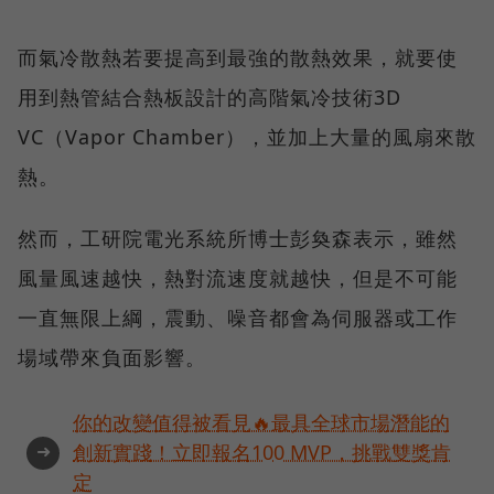
而氣冷散熱若要提高到最強的散熱效果，就要使
用到熱管結合熱板設計的高階氣冷技術3D
VC（Vapor Chamber），並加上大量的風扇來散
熱。
然而，工研院電光系統所博士彭奐森表示，雖然
風量風速越快，熱對流速度就越快，但是不可能
一直無限上綱，震動、噪音都會為伺服器或工作
場域帶來負面影響。
你的改變值得被看見🔥最具全球市場潛能的
➜
創新實踐！立即報名100 MVP，挑戰雙獎肯
定