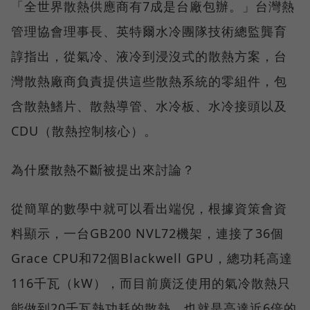
「全世界散熱供應商有7成是台廠包辦。」台灣熱
管理協會理事長、英特爾水冷團隊技術總監龔育
諄指出，從氣冷、液冷到浸沒式的散熱方案，台
灣散熱廠商負責提供這些散熱系統的零組件，包
含散熱鰭片、散熱導管、水冷板、水冷接頭以及
CDU（散熱控制核心）。
為什麼散熱不斷被提出來討論？
從簡單的數學中就可以看出端倪，根據資策會資
料顯示，一台GB200 NVL72機架，連接了36個
Grace CPU和72個Blackwell GPU，總功耗高達
116千瓦（kW），而目前廣泛使用的氣冷散熱只
能做到20千瓦熱功耗的散熱，也就是高達近6倍的