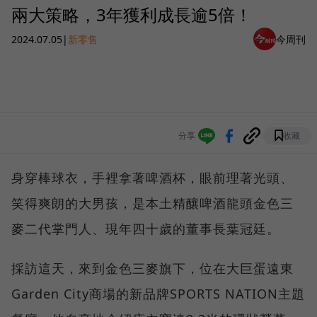
兩大策略，3年獲利成長逾5倍！
2024.07.05
|
新零售
今周刊
分享
收藏
身穿棒球衣，手裡拿著啤酒杯，眼前理著光頭、
笑得爽朗的大男孩，是本土精釀啤酒龍頭金色三
麥二代掌門人、現年四十歲的董事長葉冠廷。
採訪這天，來到金色三麥旗下，位在大巨蛋遠東
Garden City商場的新品牌SPORTS NATION主題