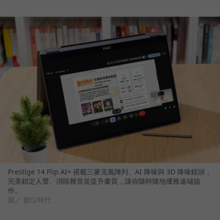
Prestige 14 Flip AI+ 搭載三麥克風陣列、AI 降噪與 3D 降噪鏡頭，
完美鎖定人聲、消除雜音並提升畫質，讓你隨時隨地優雅遠端協
作。
圖／ 數位時代