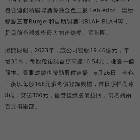
包含連鎖精釀啤酒餐廳金色三麥 Lebledor、漢堡
餐廳三麥Burger和自助調酒吧BLAH BLAH等，
是目前台灣規模最大的連鎖餐、酒集團。
攤開財報，2023年，該公司營收19.46億元，年
增30％，每股稅後純益更高達10.54元，賺逾一個
股本。亮眼成績也帶動股價走揚，6月26日，金色
三麥以每股168元參考價登錄興櫃，首日漲幅高達
8成，突破300元，儘管後續股價拉回，仍名列兩
百元俱樂部。