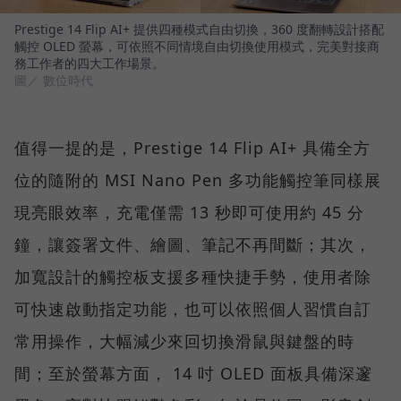
Prestige 14 Flip AI+ 提供四種模式自由切換，360 度翻轉設計搭配
觸控 OLED 螢幕，可依照不同情境自由切換使用模式，完美對接商
務工作者的四大工作場景。
圖／ 數位時代
值得一提的是，Prestige 14 Flip AI+ 具備全方
位的隨附的 MSI Nano Pen 多功能觸控筆同樣展
現亮眼效率，充電僅需 13 秒即可使用約 45 分
鐘，讓簽署文件、繪圖、筆記不再間斷；其次，
加寬設計的觸控板支援多種快捷手勢，使用者除
可快速啟動指定功能，也可以依照個人習慣自訂
常用操作，大幅減少來回切換滑鼠與鍵盤的時
間；至於螢幕方面， 14 吋 OLED 面板具備深邃