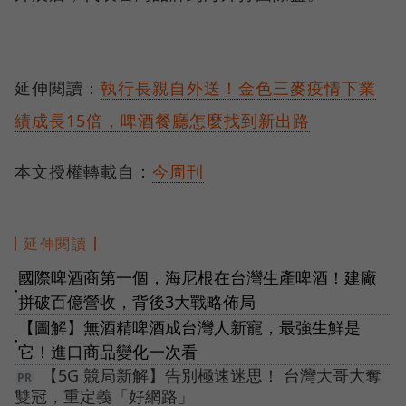
延伸閱讀：
執行長親自外送！金色三麥疫情下業
績成長15倍，啤酒餐廳怎麼找到新出路
本文授權轉載自：
今周刊
延伸閱讀
國際啤酒商第一個，海尼根在台灣生產啤酒！建廠
●
拼破百億營收，背後3大戰略佈局
【圖解】無酒精啤酒成台灣人新寵，最強生鮮是
●
它！進口商品變化一次看
【5G 競局新解】告別極速迷思！ 台灣大哥大奪
雙冠，重定義「好網路」