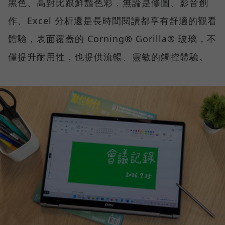
黑色、高對比跟鮮豔色彩，無論是修圖、影音創
作、Excel 分析還是長時間閱讀都享有舒適的觀看
體驗，表面覆蓋的 Corning® Gorilla® 玻璃，不
僅提升耐用性，也提供流暢、靈敏的觸控體驗。