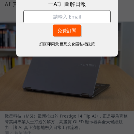
一AI》圖解日報
AI 真正流暢地融入日常工作流程。
訂閱即同意
巨思文化隱私權政策
微星科技（MSI）最新推出的 Prestige 14 Flip AI+，正是專為商務
菁英與專業人士打造的解方，高畫質 OLED 顯示器與全天候續航
力，讓 AI 真正流暢地融入日常工作流程。
圖／ 數位時代