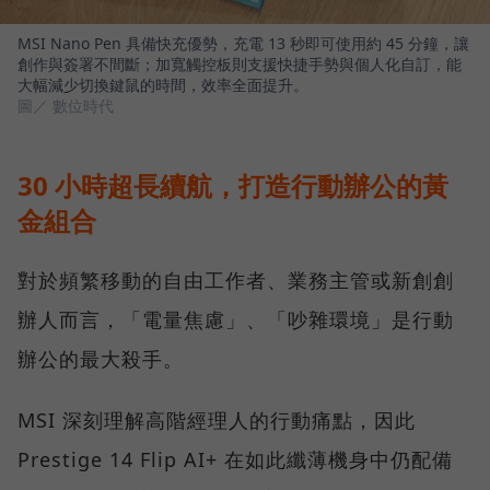
MSI Nano Pen 具備快充優勢，充電 13 秒即可使用約 45 分鐘，讓
創作與簽署不間斷；加寬觸控板則支援快捷手勢與個人化自訂，能
大幅減少切換鍵鼠的時間，效率全面提升。
圖／ 數位時代
30 小時超長續航，打造行動辦公的黃
金組合
對於頻繁移動的自由工作者、業務主管或新創創
辦人而言，「電量焦慮」、「吵雜環境」是行動
辦公的最大殺手。
MSI 深刻理解高階經理人的行動痛點，因此
Prestige 14 Flip AI+ 在如此纖薄機身中仍配備