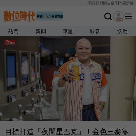
關於我們
廣告合作
內容授權
熱門
新聞
專題
影音
活動
目標打造「夜間星巴克」！金色三麥靠