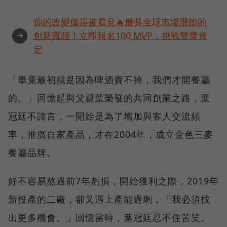
你的改變值得被看見🔥最具全球市場潛能的
➜
創新實踐！立即報名100 MVP，挑戰雙獎肯
定
「畢竟最初就是因為啤酒賣不掉，我們才開餐廳
的。」回憶起與父親葉榮發的共同創業之路，葉
冠廷不諱言，一開始是為了增加與客人交流頻
率，推廣自家產品，才在2004年，成立金色三麥
餐廳品牌。
好不容易熬過前7年虧損，開始獲利之際，2019年
新投產的二廠，卻又遇上產能過剩，「我必須找
出更多機會。」回憶當時，葉冠廷忍不住苦笑。