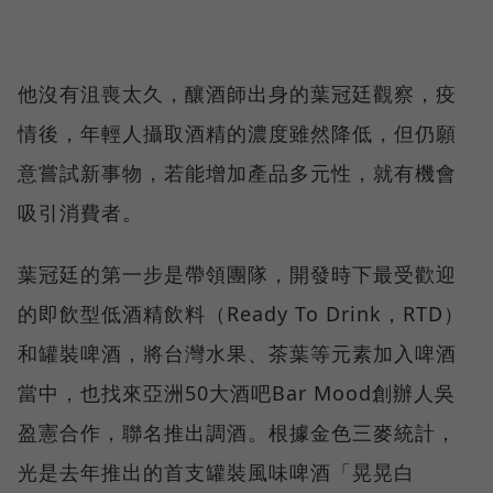
他沒有沮喪太久，釀酒師出身的葉冠廷觀察，疫
情後，年輕人攝取酒精的濃度雖然降低，但仍願
意嘗試新事物，若能增加產品多元性，就有機會
吸引消費者。
葉冠廷的第一步是帶領團隊，開發時下最受歡迎
的即飲型低酒精飲料（Ready To Drink，RTD）
和罐裝啤酒，將台灣水果、茶葉等元素加入啤酒
當中，也找來亞洲50大酒吧Bar Mood創辦人吳
盈憲合作，聯名推出調酒。根據金色三麥統計，
光是去年推出的首支罐裝風味啤酒「晃晃白