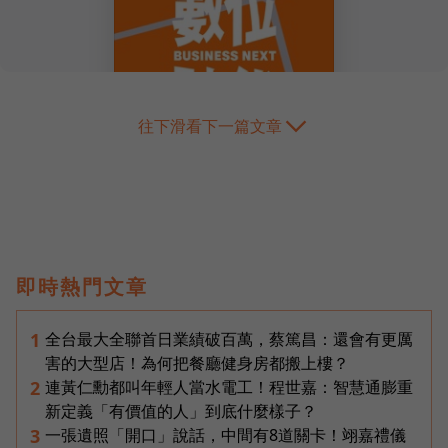
往下滑看下一篇文章
即時熱門文章
全台最大全聯首日業績破百萬，蔡篤昌：還會有更厲
1
害的大型店！為何把餐廳健身房都搬上樓？
連黃仁勳都叫年輕人當水電工！程世嘉：智慧通膨重
2
新定義「有價值的人」到底什麼樣子？
一張遺照「開口」說話，中間有8道關卡！翊嘉禮儀
3