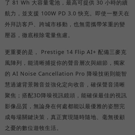
了 81 Wh 大容量電池，最高可提供 30 小時的續
航力，並支援 100W PD 3.0 快充。即使一整天在
外拜訪客戶、跨城市移動，也無需攜帶笨重的變
壓器，徹底根除電量焦慮。
更重要的是， Prestige 14 Flip AI+ 配備三麥克
風陣列，能清晰捕捉你的聲音層次與細節，獨家
的 AI Noise Cancellation Pro 降噪技術則能智
慧過濾背景雜音並強化定向收音，確保聲音清晰
聚焦；搭配3D降噪視訊鏡頭，能確保最佳的視訊
影像品質，無論身在何處都能以最優雅的姿態完
成每場關鍵決策，真正實現隨時隨地、毫無後顧
之憂的數位遊牧生活。