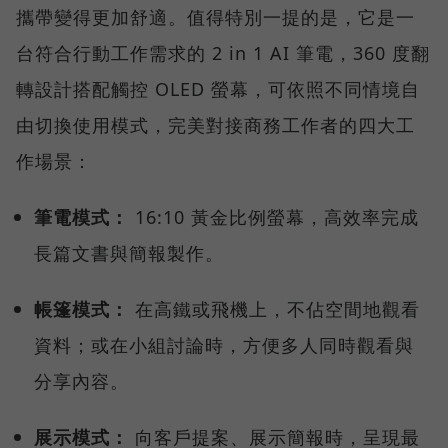
攜帶變得更加舒適。值得特別一提的是，它是一
台符合行動工作需求的 2 in 1 AI 筆電，360 度翻
轉設計搭配觸控 OLED 螢幕，可依照不同情境自
由切換使用模式，完美對接商務工作者的四大工
作場景：
筆電模式：
16:10 黃金比例螢幕，高效率完成
長篇文書與簡報製作。
帳篷模式：
在高鐵或飛機上，不佔空間地觀看
資料；或在小組討論時，方便多人同時觀看與
分享內容。
展示模式：
向客戶提案、展示簡報時，呈現最