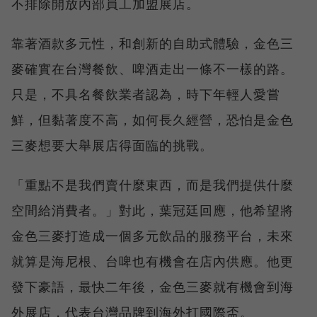
不排除開放內部員工加盟展店。
靠著酒款多元性，和創新的自助式體驗，金色三
麥確實在台灣餐飲、啤酒走出一條不一樣的路。
只是，不具名餐飲業者認為，時下年輕人愛嘗
鮮，但黏著度不高，如何長久經營，恐怕是金色
三麥想要大舉展店得面臨的挑戰。
「重點不是我們賣什麼東西，而是我們提供什麼
空間給消費者。」對此，葉冠廷回應，他希望將
金色三麥打造成一個多元飲品的服務平台，未來
就算是海尼根、台啤也有機會在店內供應。他更
發下豪語，最快二年後，金色三麥就有機會到海
外展店，代表台灣品牌到海外打國際盃。