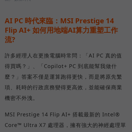
AI PC 時代來臨：MSI Prestige 14
Flip AI+ 如何用地端AI算力重塑工作
流?
許多經理人在更換電腦時常問：「AI PC 真的值
得買嗎？」、「Copilot+ PC 到底能幫我做什
麼？」答案不僅是運算跑得更快，而是將原先繁
瑣、耗時的行政庶務變得更高效，並能確保商業
機密不外洩。
MSI Prestige 14 Flip AI+ 搭載最新的 Intel®
Core™ Ultra X7 處理器，擁有強大的神經處理單