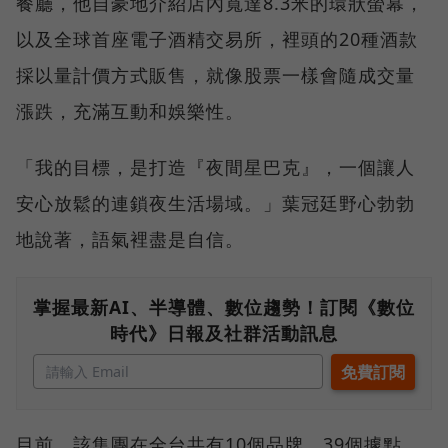
餐廳，他自豪地介紹店內寬達8.3米的環狀螢幕，
以及全球首座電子酒精交易所，裡頭的20種酒款
採以量計價方式販售，就像股票一樣會隨成交量
漲跌，充滿互動和娛樂性。
「我的目標，是打造『夜間星巴克』，一個讓人
安心放鬆的連鎖夜生活場域。」葉冠廷野心勃勃
地說著，語氣裡盡是自信。
掌握最新AI、半導體、數位趨勢！訂閱《數位
時代》日報及社群活動訊息
目前，該集團在全台共有10個品牌、39個據點，