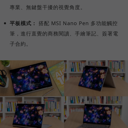
專業、無鍵盤干擾的視覺角度。
平板模式：
搭配 MSI Nano Pen 多功能觸控
筆，進行直覺的商務閱讀、手繪筆記、簽署電
子合約。