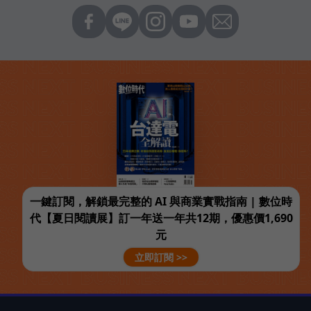
一鍵訂閱，解鎖最完整的 AI 與商業實戰指南 | 數位時
代【夏日閱讀展】訂一年送一年共12期，優惠價1,690
元
立即訂閱 >>