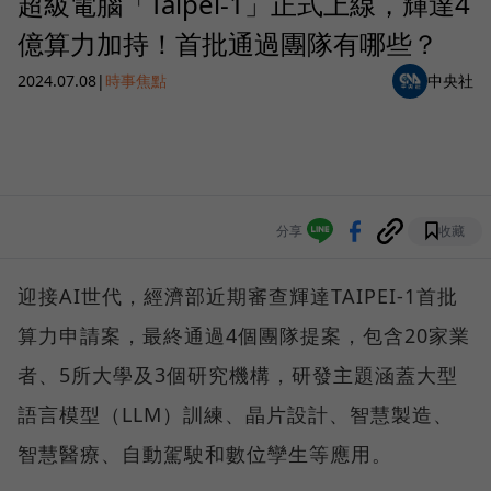
超級電腦「Taipei-1」正式上線，輝達4
億算力加持！首批通過團隊有哪些？
2024.07.08
|
時事焦點
中央社
分享
收藏
迎接AI世代，經濟部近期審查輝達TAIPEI-1首批
算力申請案，最終通過4個團隊提案，包含20家業
者、5所大學及3個研究機構，研發主題涵蓋大型
語言模型（LLM）訓練、晶片設計、智慧製造、
智慧醫療、自動駕駛和數位孿生等應用。