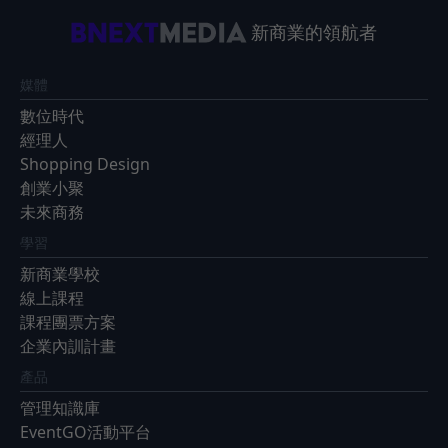
新商業的領航者
媒體
數位時代
經理人
Shopping Design
創業小聚
未來商務
學習
新商業學校
線上課程
課程團票方案
企業內訓計畫
產品
管理知識庫
EventGO活動平台