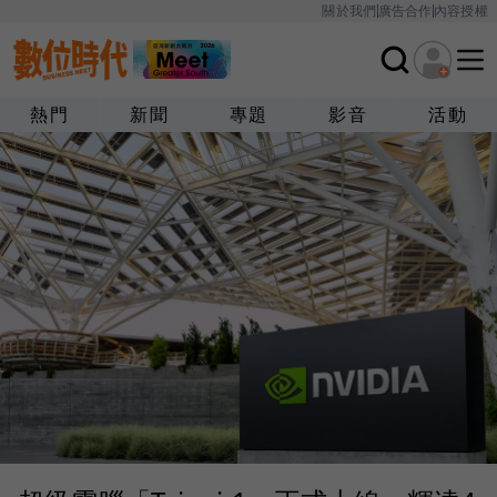
關於我們
廣告合作
內容授權
熱門
新聞
專題
影音
活動