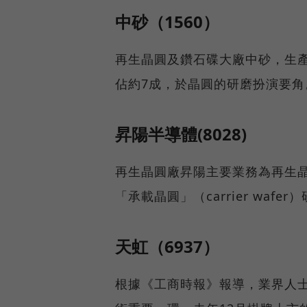
中砂（1560）
再生晶圓及鑽石碟大廠中砂，生
佔約7成，於晶圓的研磨扮演要角
昇陽半導體(8028)
再生晶圓廠昇陽主要業務為再生
「承載晶圓」（carrier wafer
天虹（6937）
根據《工商時報》報導，業界人士