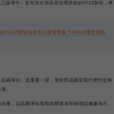
代工論壇中，宣布首次採晶背供電技術的SF2Z製程，將
創FOPLP技術為何受台積電青睞？FOPLP概念股有
「晶圓薄化」是重要一環，需針對晶圓背面打磨到足夠
供電。
的台廠，以晶圓薄化製程相關業者和檢測設備廠為主。