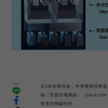
分享
在2奈米製程後，半導體製程將邁入
稱「背面供電網路」（backside p
推進的關鍵技術。