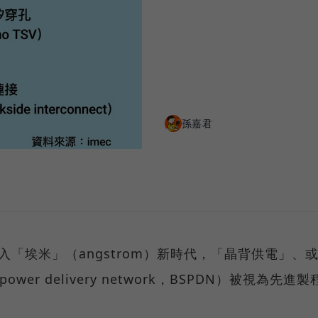
孫嘉君
「埃米」（angstrom）新時代，「晶背供電」、
ower delivery network，BSPDN）被視為先進製