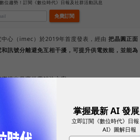
、數位趨勢！訂閱《數位時代》日報及社群活動訊息
心（imec）於2019年首度發表，經由
把晶圓正面
電和訊號分離避免互相干擾，可提升供電效能，並能為
相繼提出晶背供電解決方案。
掌握最新 AI 發
立即訂閱《數位時代》日報
AI》圖解日報