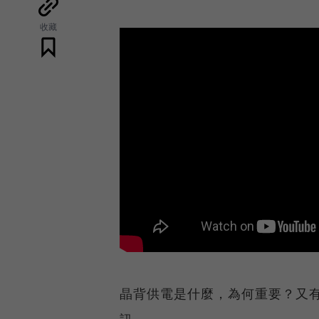
收藏
晶背供電是什麼，為何重要？又
訊。