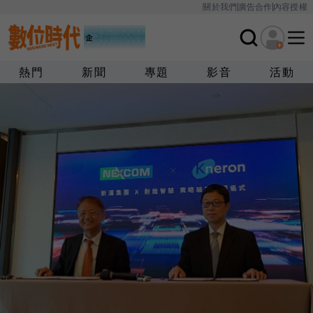
關於我們
廣告合作
內容授權
熱門
新聞
專題
影音
活動