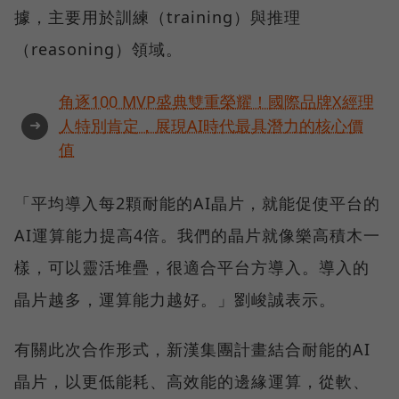
據，主要用於訓練（training）與推理
（reasoning）領域。
角逐100 MVP盛典雙重榮耀！國際品牌X經理
➜
人特別肯定，展現AI時代最具潛力的核心價
值
「平均導入每2顆耐能的AI晶片，就能促使平台的
AI運算能力提高4倍。我們的晶片就像樂高積木一
樣，可以靈活堆疊，很適合平台方導入。導入的
晶片越多，運算能力越好。」劉峻誠表示。
有關此次合作形式，新漢集團計畫結合耐能的AI
晶片，以更低能耗、高效能的邊緣運算，從軟、