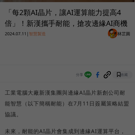
「每2顆AI晶片，讓AI運算能力提高4
倍」！新漢攜手耐能，搶攻邊緣AI商機
2024.07.11
|
智慧製造
林芷圓
分享
收藏
工業電腦大廠新漢集團與邊緣AI晶片新創公司耐
能智慧（以下簡稱耐能）在7月11日簽屬策略結盟
協議。
未來，耐能的AI晶片會集成到邊緣AI運算平台，