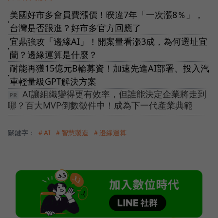
美國好市多會員費漲價！暌違7年「一次漲8％」，
●
台灣是否跟進？好市多官方回應了
宜鼎強攻「邊緣AI」！開案量看漲3成，為何選址宜
●
蘭？邊緣運算是什麼？
耐能再獲15億元B輪募資！加速先進AI部署、投入汽
●
車輕量級GPT解決方案
AI讓組織變得更有效率，但誰能決定企業將走到
哪？百大MVP倒數徵件中！成為下一代產業典範
關鍵字：
＃AI
＃智慧製造
＃邊緣運算