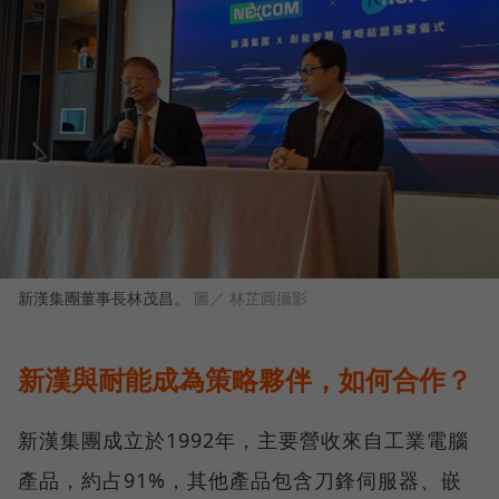
新漢集團董事長林茂昌。
圖／ 林芷圓攝影
新漢與耐能成為策略夥伴，如何合作？
新漢集團成立於1992年，主要營收來自工業電腦
產品，約占91%，其他產品包含刀鋒伺服器、嵌