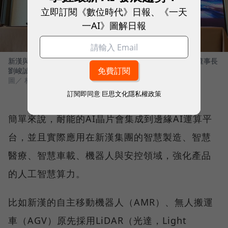
立即訂閱《數位時代》日報、《一天
一AI》圖解日報
新漢與耐能簽署MOU，左起：新漢集團董事長林茂昌、耐能董事長
劉峻誠。
圖／ 林芷圓攝影
訂閱即同意
巨思文化隱私權政策
簡單來說，耐能的AI晶片會集成到邊緣AI運算平
台，並且實際應用在新漢集團的智慧製造、智慧
醫療、智慧車載、機器人與安控領域，強化產品
的人工智慧算力。
比如新漢的自主移動機器人（AMR）、無人搬運
車（AGV）原先採用LiDAR（光達，Light