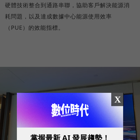
硬體技術整合到通路串聯，協助客戶解決能源消
耗問題，以及達成數據中心能源使用效率
（PUE）的效能指標。
X
掌握最新 AI 發展趨勢！