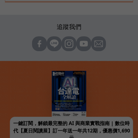
追蹤我們
一鍵訂閱，解鎖最完整的 AI 與商業實戰指南 | 數位時
代【夏日閱讀展】訂一年送一年共12期，優惠價1,690
元