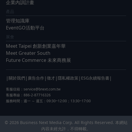
企業內訓計畫
產品
管理知識庫
EventGO活動平台
展會
Meet Taipei 創新創業嘉年華
Meet Greater South
Future Commerce 未來商務展
|
|
|
|
|
|
關於我們
廣告合作
徵才
隱私權政策
ESG永續報告書
客服信箱：
service@bnext.com.tw
客服專線：886-2-87716326
服務時間：週一 ～ 週五：09:30~12:00；13:30~17:00
© 2026 Business Next Media Corp. All Rights Reserved. 本網站
內容未經允許，不得轉載。