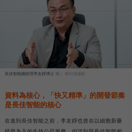
長佳智能總經理李友錚博士
圖／ 林衍億攝影
資料為核心，「快又精準」的開發節奏
是長佳智能的核心
在進到長佳智能之前，李友錚也曾在以細胞新藥
研發為主的生技公司服務，但談到與長佳智能相