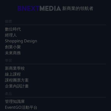
新商業的領航者
媒體
數位時代
經理人
Shopping Design
創業小聚
未來商務
學習
新商業學校
線上課程
課程團票方案
企業內訓計畫
產品
管理知識庫
EventGO活動平台