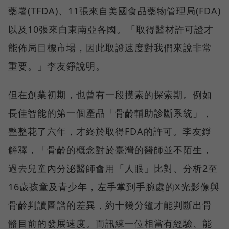
藥署(TFDA)、11張來自美國食品藥物管理局(FDA)
以及10張來自東南亞各國。「取得醫材許可證才
能佈局目標市場，因此取證速度對我們來說非常
重要。」李友錚說明。
但在創業初期，也曾有一段摸索的探索期。例如
長佳智能的第一個產品「骨齡輔助診斷系統」，
整整花了六年，才終於取得FDA的許可。李友錚
解釋，「骨齡的概念對於臺灣的醫師並不陌生，
過去兒童內分泌醫師會用「人眼」比對、分析2至
16歲孩童及青少年，左手掌到手腕處的X光影像與
骨齡判讀圖譜的差異，約十幾分鐘才能判斷出骨
骼目前的發展速度。而訊練一位相當有經驗、能