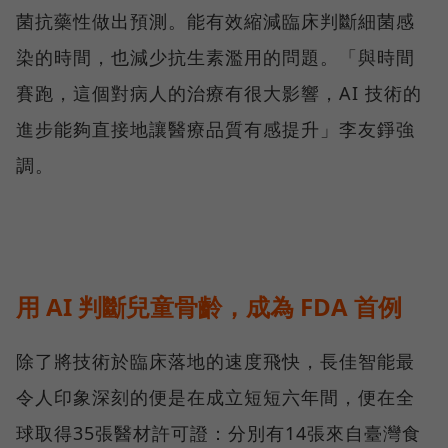
菌抗藥性做出預測。能有效縮減臨床判斷細菌感
染的時間，也減少抗生素濫用的問題。「與時間
賽跑，這個對病人的治療有很大影響，AI 技術的
進步能夠直接地讓醫療品質有感提升」李友錚強
調。
用 AI 判斷兒童骨齡，成為 FDA 首例
除了將技術於臨床落地的速度飛快，長佳智能最
令人印象深刻的便是在成立短短六年間，便在全
球取得35張醫材許可證：分別有14張來自臺灣食