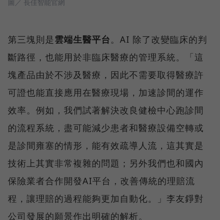
圖／ 長佳智能官網
第三塊則是
雲端生醫平台
。AI 除了改變臨床的判
斷路徑，也能用於非臨床醫療的管理系統。「這
塊產品由於不涉及醫療，因此不需要取得醫療許
可證也能直接應用在醫療現場，加速診間的運作
效率。例如，我們試著解決改良健檢中心跑診間
的流程系統，盡可能減少患者和醫療設備空轉或
是診間雍塞的情形，能有效疏導人流，這其實是
技術上其實非常複雜的問題；另外我們也和國內
保險業者合作開發AI平台，改善傳統的理賠流
程，讓理賠的過程能夠更加自動化。」李友錚對
公司發展的願景作出明確的解析。