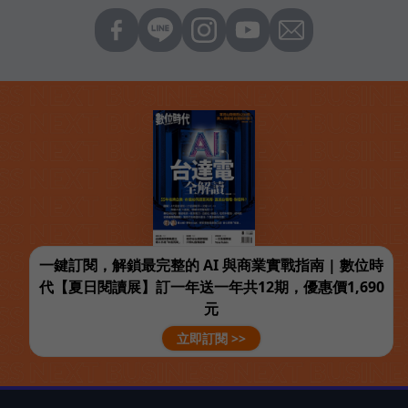
一鍵訂閱，解鎖最完整的 AI 與商業實戰指南 | 數位時
代【夏日閱讀展】訂一年送一年共12期，優惠價1,690
元
立即訂閱 >>