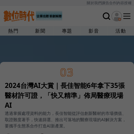
關於我們
廣告合作
內容授權
熱門
新聞
專題
影音
活動
03
2024台灣AI大賞｜長佳智能6年拿下35張
醫材許可證，「快又精準」佈局醫療現場
AI
透過掌握處理資料的能力，長佳智能從評估創新醫材的市場價值、
取證難度著手，快速篩選、推出可落地的醫療現場的AI解決方案，
要攜手生態系合作打造AI新產業。