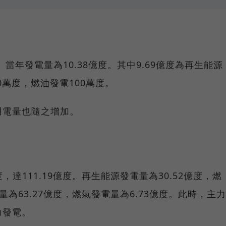
當年發電量為10.38億度。其中9.69億度為再生能源
0萬度，燃油發電100萬度。
用電量也隨之增加。
度，達111.19億度。再生能源發電量為30.52億度，燃
量為63.27億度，燃氣發電量為6.73億度。此時，主力
力發電。