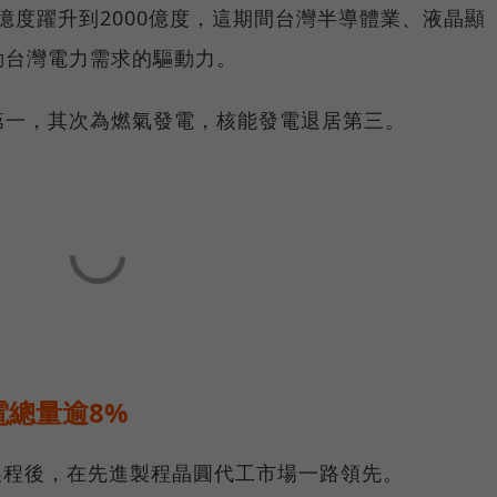
0億度躍升到2000億度，這期間台灣半導體業、液晶顯
動台灣電力需求的驅動力。
第一，其次為燃氣發電，核能發電退居第三。
總量逾8%
米製程後，在先進製程晶圓代工市場一路領先。