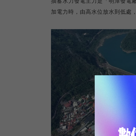
抽蓄水力發電主力是「明潭發電
加電力時，由高水位放水到低處