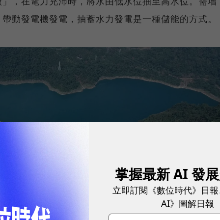
廠」，在電力充沛時，將水由低水位抽至高水位。需增
，帶動發電機發電，抽蓄水力發電是一種儲能的方式。
掌握最新 AI 發
立即訂閱《數位時代》日報
AI》圖解日報