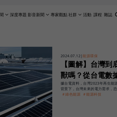
聞
深度專題
影音新聞
專家觀點
社群
活動
課程
雜誌
2024.07.12
|
能源環保
【圖解】台灣到
獸嗎？從台電數據
據台電資料，台灣2023年再生能源
背景下，台灣未來的電力需求，
＃綠色能源
＃能源科技