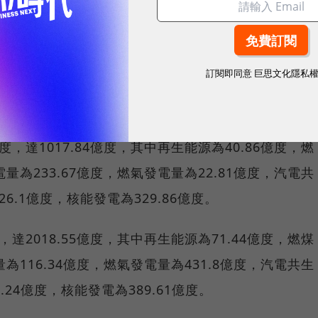
廠」。
圖／ 台電綠網
訂閱即同意
巨思文化隱私
主力
度，達1017.84億度，其中再生能源為40.86億度，燃
電量為233.67億度，燃氣發電量為22.81億度，汽電共
6.1億度，核能發電為329.86億度。
，達2018.55億度，其中再生能源為71.44億度，燃煤
量為116.34億度，燃氣發電量為431.8億度，汽電共生
.24億度，核能發電為389.61億度。