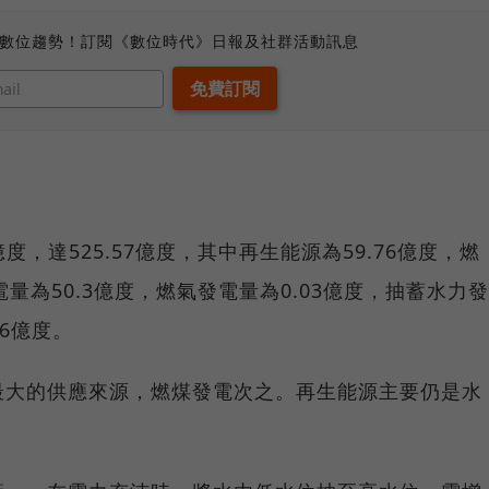
、數位趨勢！訂閱《數位時代》日報及社群活動訊息
億度，達525.57億度，其中再生能源為59.76億度，燃
電量為50.3億度，燃氣發電量為0.03億度，抽蓄水力發
46億度。
最大的供應來源，燃煤發電次之。再生能源主要仍是水