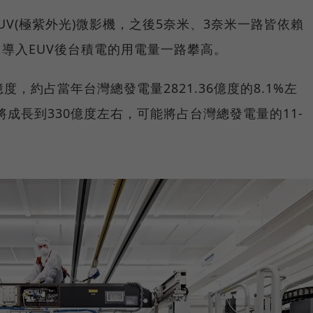
EUV(極紫外光)微影機，之後5奈米、3奈米一路皆依賴
，導入EUV後台積電的用電量一路攀高。
億度，約占當年台灣總發電量2821.36億度的8.1%左
將成長到330億度左右，可能將占台灣總發電量的11-