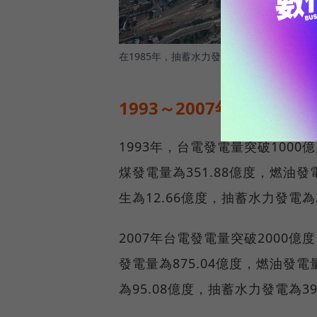
在1985年，抽蓄水力發電主力是「明潭發電
1993～2007年：燃煤成
1993年，台電發電量突破1000億
煤發電量為351.88億度，燃油發
生為12.66億度，抽蓄水力發電為2
2007年台電發電量突破2000億度
發電量為875.04億度，燃油發電
為95.08億度，抽蓄水力發電為39