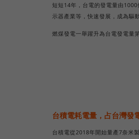
短短14年，台電的發電量由100
示器產業等，快速發展，成為驅
燃煤發電一舉躍升為台電發電量
台積電耗電量，占台灣發電
台積電從2018年開始量產7奈