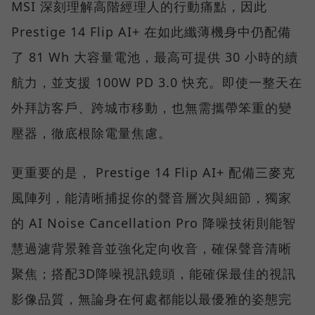
MSI 深刻理解高階經理人的行動痛點，因此
Prestige 14 Flip AI+ 在如此纖薄機身中仍配備
了 81 Wh 大容量電池，最高可提供 30 小時的續
航力，並支援 100W PD 3.0 快充。即使一整天在
外拜訪客戶、跨城市移動，也無需攜帶笨重的變
壓器，徹底根除電量焦慮。
更重要的是， Prestige 14 Flip AI+ 配備三麥克
風陣列，能清晰捕捉你的聲音層次與細節，獨家
的 AI Noise Cancellation Pro 降噪技術則能智
慧過濾背景雜音並強化定向收音，確保聲音清晰
聚焦；搭配3D降噪視訊鏡頭，能確保最佳的視訊
影像品質，無論身在何處都能以最優雅的姿態完