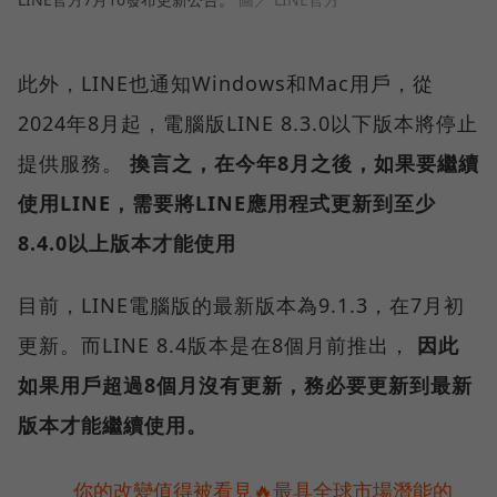
此外，LINE也通知Windows和Mac用戶，從
2024年8月起，電腦版LINE 8.3.0以下版本將停止
提供服務。
換言之，在今年8月之後，如果要繼續
使用LINE，需要將LINE應用程式更新到至少
8.4.0以上版本才能使用
目前，LINE電腦版的最新版本為9.1.3，在7月初
更新。而LINE 8.4版本是在8個月前推出，
因此
如果用戶超過8個月沒有更新，務必要更新到最新
版本才能繼續使用。
你的改變值得被看見🔥最具全球市場潛能的