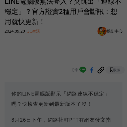
LINE電腦版無法登入？突跳出「連線不
穩定」？官方證實2種用戶會斷訊：想
用就快更新！
2024.09.20
|
3C生活
採訪中心
分享
收藏
你的LINE電腦版顯示「網路連線不穩定」
嗎？快檢查更新到最新版本了沒！
8月26日下午，網路社群PTT有網友發文指