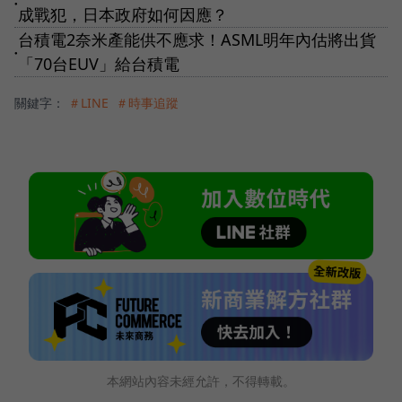
●
成戰犯，日本政府如何因應？
台積電2奈米產能供不應求！ASML明年內估將出貨
●
「70台EUV」給台積電
關鍵字：
＃LINE
＃時事追蹤
本網站內容未經允許，不得轉載。