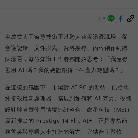
分享
生成式人工智慧技術正以驚人速度滲透職場，從
會議記錄、文件撰寫、資料搜尋、內容創作到跨
國溝通，每位知識工作者都開始思考：「我懂得
善用 AI 嗎？我的硬體跟得上生產力轉型嗎？」
在這樣的氛圍下，市場對 AI PC 的期待，已從單
純搭載最新處理器，擴展到如何將 AI 算力、硬體
設計與真實使用情境無縫整合。微星科技（MSI）
最新推出的 Prestige 14 Flip AI+，正是專為商
務菁英與專業人士打造的解方。它結合了微軟