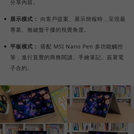
分享內容。
展示模式：
向客戶提案、展示簡報時，呈現最
專業、無鍵盤干擾的視覺角度。
平板模式：
搭配 MSI Nano Pen 多功能觸控
筆，進行直覺的商務閱讀、手繪筆記、簽署電
子合約。