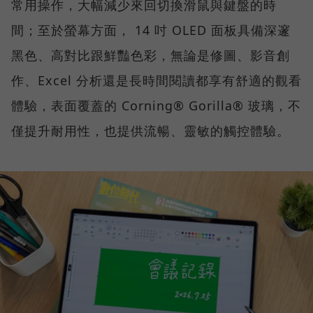
常用操作，大幅減少來回切換滑鼠與鍵盤的時
間；至於螢幕方面， 14 吋 OLED 面板具備深邃
黑色、高對比跟鮮豔色彩，無論是修圖、影音創
作、Excel 分析還是長時間閱讀都享有舒適的觀看
體驗，表面覆蓋的 Corning® Gorilla® 玻璃，不
僅提升耐用性，也提供流暢、靈敏的觸控體驗。