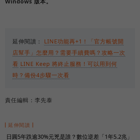
Windows 版本。
延伸閱讀：
LINE功能再+1！「官方帳號開
店幫手」怎麼用？需要手續費嗎？攻略一次
看
LINE Keep 將終止服務！可以用到何
時？備份4步驟一次看
責任編輯：李先泰
延伸閱讀
日圓5年跌逾30%元兇是誰？數位逆差「1年5.2兆」