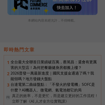
本網站內容未經允許，不得轉載。
即時熱門文章
全台最大全聯首日業績破百萬，蔡篤昌：還會有更厲
1
害的大型店！為何把餐廳健身房都搬上樓？
2026普發一萬最新進度｜國民支援金通過了嗎？我
2
能領嗎？地方發錢大盤點
台達電第二曲線盤點：「不發火的發電機」SOFC是
3
什麼？AI機器人、微電網、氫電池都它的局
真正的效率，不是更忙，而是建立更好的工作流程！
PR
立即了解《AI 人才全方位實戰課》