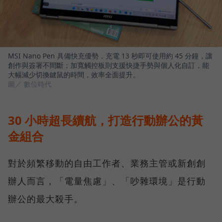
MSI Nano Pen 具備快充優勢，充電 13 秒即可使用約 45 分鐘，讓
創作與簽署不間斷；加寬觸控板則支援快捷手勢與個人化自訂，能
大幅減少切換鍵鼠的時間，效率全面提升。
圖／ 數位時代
30 小時超長續航，打造行動辦公的黃
金組合
對於頻繁移動的自由工作者、業務主管或新創創
辦人而言，「電量焦慮」、「吵雜環境」是行動
辦公的最大殺手。