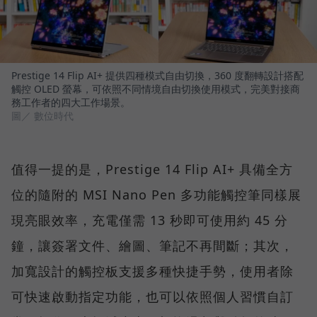
Prestige 14 Flip AI+ 提供四種模式自由切換，360 度翻轉設計搭配
觸控 OLED 螢幕，可依照不同情境自由切換使用模式，完美對接商
務工作者的四大工作場景。
圖／ 數位時代
值得一提的是，Prestige 14 Flip AI+ 具備全方
位的隨附的 MSI Nano Pen 多功能觸控筆同樣展
現亮眼效率，充電僅需 13 秒即可使用約 45 分
鐘，讓簽署文件、繪圖、筆記不再間斷；其次，
加寬設計的觸控板支援多種快捷手勢，使用者除
可快速啟動指定功能，也可以依照個人習慣自訂