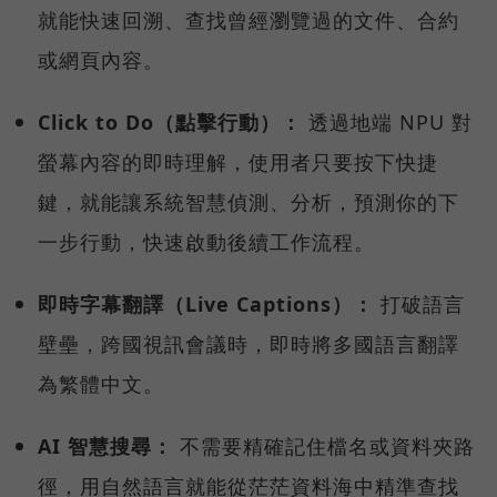
就能快速回溯、查找曾經瀏覽過的文件、合約
或網頁內容。
Click to Do（點擊行動）：
透過地端 NPU 對
螢幕內容的即時理解，使用者只要按下快捷
鍵，就能讓系統智慧偵測、分析，預測你的下
一步行動，快速啟動後續工作流程。
即時字幕翻譯（Live Captions）：
打破語言
壁壘，跨國視訊會議時，即時將多國語言翻譯
為繁體中文。
AI 智慧搜尋：
不需要精確記住檔名或資料夾路
徑，用自然語言就能從茫茫資料海中精準查找