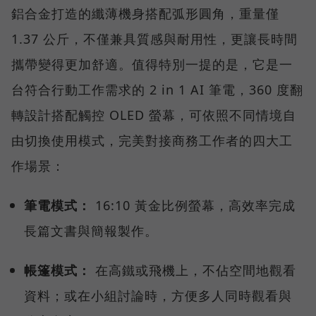
鋁合金打造的纖薄機身搭配弧形圓角，重量僅
1.37 公斤，不僅兼具質感與耐用性，更讓長時間
攜帶變得更加舒適。值得特別一提的是，它是一
台符合行動工作需求的 2 in 1 AI 筆電，360 度翻
轉設計搭配觸控 OLED 螢幕，可依照不同情境自
由切換使用模式，完美對接商務工作者的四大工
作場景：
筆電模式：
16:10 黃金比例螢幕，高效率完成
長篇文書與簡報製作。
帳篷模式：
在高鐵或飛機上，不佔空間地觀看
資料；或在小組討論時，方便多人同時觀看與