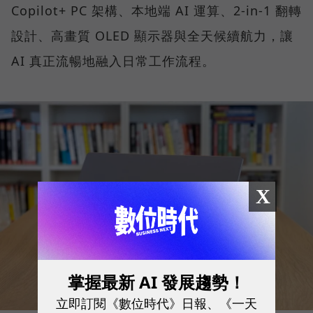
Copilot+ PC 架構、本地端 AI 運算、2-in-1 翻轉
設計、高畫質 OLED 顯示器與全天候續航力，讓
AI 真正流暢地融入日常工作流程。
X
掌握最新 AI 發展趨勢！
立即訂閱《數位時代》日報、《一天