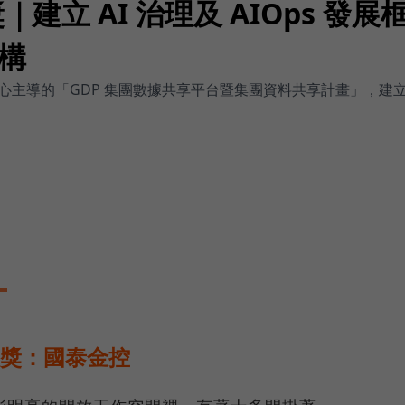
｜建立 AI 治理及 AIOps 發
構
導的「GDP 集團數據共享平台暨集團資料共享計畫」，建立 AI 
大獎：國泰金控