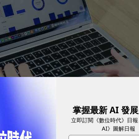
掌握最新 AI 發
立即訂閱《數位時代》日報
都在做打底的基礎工程，很多人看不到、也看不懂我們
AI》圖解日報
」國泰金控數位數據曁科技發展中心副總經理梁明喬指