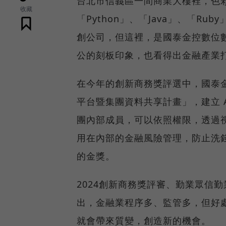
台北市信義區一間商業大樓裡，色
收藏
「Python」、「Java」、「
創公司，但這裡，是國泰金控數位
公的刻板印象，也看得出金融產業
在今年的創新商務獎評選中，國泰金
平台暨集團資料共享計畫」，建立 A
團內部成員，可以依照權限，透過
用在內部的金融風險管理，防止洗
的金獎。
2024創新商務獎評審、勤業眾信
出，金融業程序多、監管多，但好
就會帶來質變，創造新的機會。