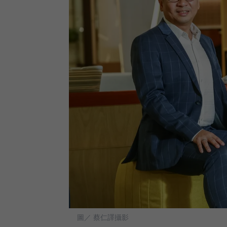
圖／ 蔡仁譯攝影