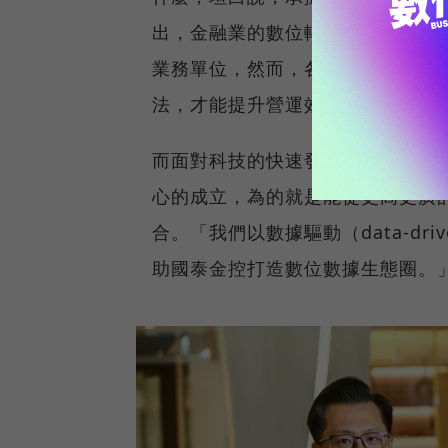
出，金融業的數位轉型已經持續推
業務單位，然而，各自推動的結果
法，才能提升營運效率及管理個別
而面對科技的快速發展，也必須能
心的成立，為的就是能從更高更廣
合。「我們以數據驅動（data-dri
助國泰金控打造數位數據生態圈。