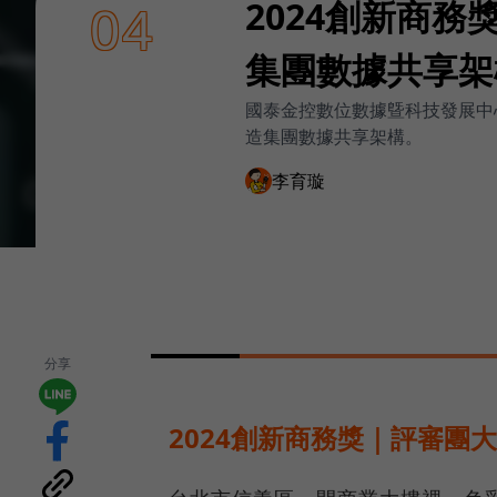
2024創新商務獎
04
集團數據共享架
國泰金控數位數據曁科技發展中心主
造集團數據共享架構。
李育璇
分享
2024創新商務獎｜評審團