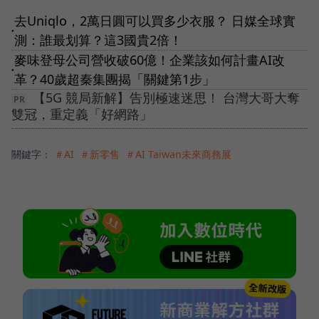
去Uniqlo，2萬日圓可以買多少衣服？ 日媒全球實
●
測：誰最划算？這3國貴2倍！
麥味登母公司營收破60億！企業該如何計畫AI改
●
革？40歲超秦集團揭「關鍵第1步」
【5G 競局新解】告別極速迷思！ 台灣大哥大奪
雙冠，重定義「好網路」
關鍵字：
＃AI
＃新零售
＃AI Taiwan未來商務展