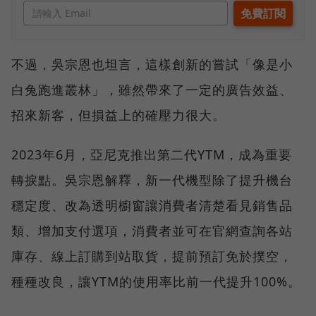
不過，吳宗恩也坦言，這樣創新的嘗試「像是小
白兔跑進叢林」，雖然帶來了一定的廣告效益、
招來新客，但損益上的確壓力很大。
2023年6月，亞尼克推出第二代YTM，成為重要
轉捩點。吳宗恩解釋，新一代機型除了提升機台
穩定度、改為透明櫥窗讓消費者清楚看見銷售品
類、增加支付選項，消費者並可在官網查詢各站
庫存、線上訂購到站取貨，提前預訂免於撲空，
種種改良，讓YTM的使用率比前一代提升100%。