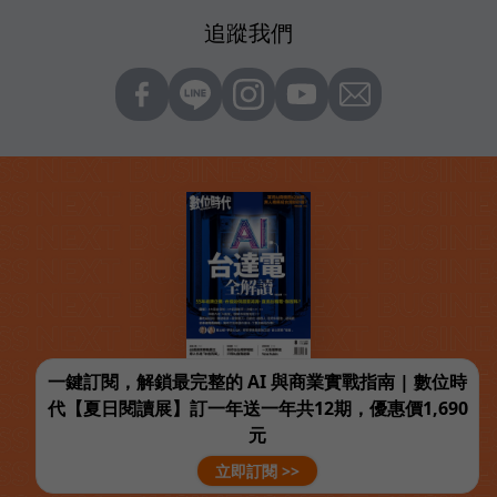
追蹤我們
一鍵訂閱，解鎖最完整的 AI 與商業實戰指南 | 數位時
代【夏日閱讀展】訂一年送一年共12期，優惠價1,690
元
立即訂閱 >>