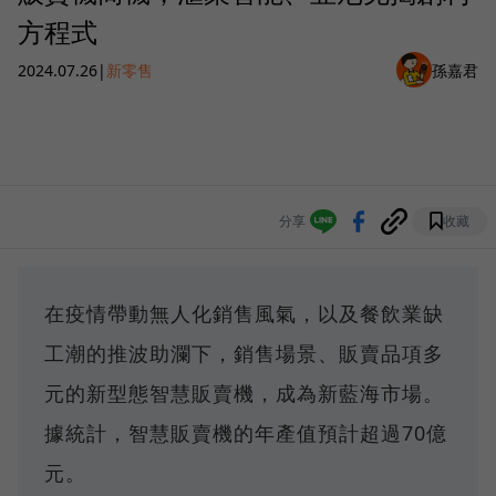
方程式
2024.07.26
|
新零售
孫嘉君
分享
收藏
在疫情帶動無人化銷售風氣，以及餐飲業缺
工潮的推波助瀾下，銷售場景、販賣品項多
元的新型態智慧販賣機，成為新藍海市場。
據統計，智慧販賣機的年產值預計超過70億
元。