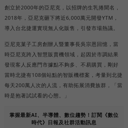
創立於2000年的亞尼克，以招牌的生乳捲聞名，
2018年，亞尼克砸下將近6,000萬元開發YTM，
導入台北捷運實現無人化販售，引發市場熱議。
亞尼克菓子工房創辦人暨董事長吳宗恩回憶，當
時亞尼克跨入智慧販賣機領域，起因於市調結果
發現客人反應門市據點不夠多、不易購買，剛好
當時北捷有108個站點的智販機標案，考量到北捷
每天200萬人次的人流，有助拓展消費族群，「當
時是抱著試試看的心態。」
掌握最新AI、半導體、數位趨勢！訂閱《數位
時代》日報及社群活動訊息