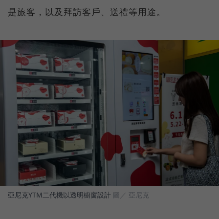
是旅客，以及拜訪客戶、送禮等用途。
亞尼克YTM二代機以透明櫥窗設計
圖／ 亞尼克