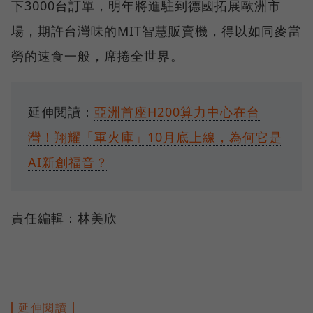
下3000台訂單，明年將進駐到德國拓展歐洲市
場，期許台灣味的MIT智慧販賣機，得以如同麥當
勞的速食一般，席捲全世界。
延伸閱讀：
亞洲首座H200算力中心在台
灣！翔耀「軍火庫」10月底上線，為何它是
AI新創福音？
責任編輯：林美欣
延伸閱讀