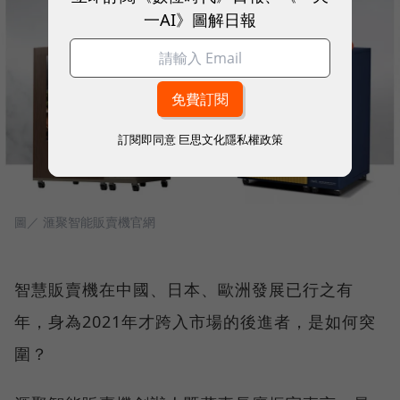
一AI》圖解日報
訂閱即同意
巨思文化隱私權政策
圖／ 滙聚智能販賣機官網
智慧販賣機在中國、日本、歐洲發展已行之有
年，身為2021年才跨入市場的後進者，是如何突
圍？