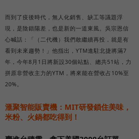
而到了疫後時代，無人化銷售、缺工等議題浮
現，是陰錯陽差，也是新的一道東風。吳宗恩信
心喊話：「（二代機）我們敢繼續再投，就是有
看到未來趨勢！」他指出，YTM進駐北捷將滿7
年，今年8月1日將新設30個站點、總共51站，力
拼原非營收主力的YTM，將來能在營收占10%至
20%。
滙聚智能販賣機：MIT研發鎖住美味，
米粉、火鍋都吃得到！