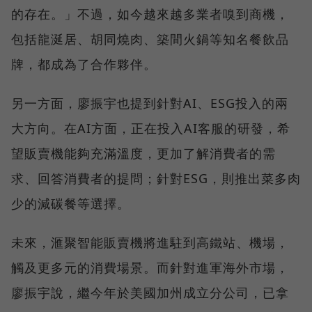
的存在。」不過，如今越來越多業者嗅到商機，
包括龍涎居、胡同燒肉、築間火鍋等知名餐飲品
牌，都成為了合作夥伴。
另一方面，廖振宇也提到針對AI、ESG投入的兩
大方向。在AI方面，正在投入AI客服的研發，希
望販賣機能夠充滿溫度，更加了解消費者的需
求、回答消費者的提問；針對ESG，則推出菜多肉
少的減碳餐等選擇。
未來，滙聚智能販賣機將進駐到高鐵站、機場，
觸及更多元的消費場景。而針對進軍海外市場，
廖振宇說，繼今年於美國加州成立分公司，已拿