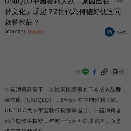
UNIQLO中國獲利大跌，原因出在「平
替文化」崛起？Z世代為何偏好便宜同
款替代品？
2024.07.31
|
商業經營
中央社
分享
收藏
中國消費降級下，以性價比著稱的日本成衣品牌
優衣庫（UNIQLO），3至5月在中國獲利大跌。
UNIQLO大中華區執行長潘寧指出，中國消費者
的心態發生轉變，年輕一代不再選擇品牌，而是