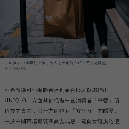
Uniqlo在中國獲利欠佳，原因之一可能在於平替文化興起。
圖／ Pexels
不過報導引述瞻勝傳播創始合夥人龐瑞指出，
UNIQLO一方面具備把握中國消費者「平替」價
值觀的實力，另一方面也有「被平替」的隱憂。
由於中國市場服裝業高度成熟、電商管道廣泛使