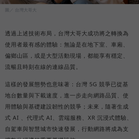
圖／ 台灣大哥大
透過上述技術布局，台灣大哥大成功將之轉換為
使用者最有感的體驗：無論是在地下室、車廂、
偏鄉山區，或是大型活動現場，都能享有穩定、
流暢且時刻在線的連線品質。
這樣的發展態勢也意味著：台灣 5G 競爭已從基
地台數量與下載速度，進一步走向網路品質、使
用體驗與基礎建設韌性的競爭；未來，隨著生成
式 AI 、代理式 AI、雲端服務、XR 沉浸式體驗、
自駕車與智慧城市快速發展，行動網路將成為支