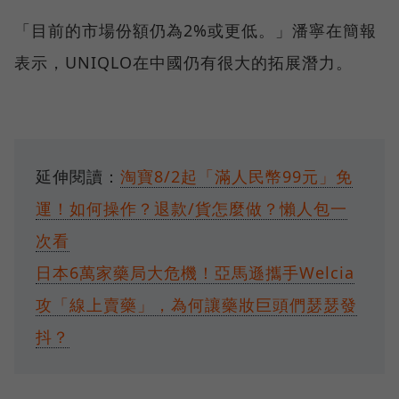
「目前的市場份額仍為2%或更低。」潘寧在簡報
表示，UNIQLO在中國仍有很大的拓展潛力。
延伸閱讀：
淘寶8/2起「滿人民幣99元」免
運！如何操作？退款/貨怎麼做？懶人包一
次看
日本6萬家藥局大危機！亞馬遜攜手Welcia
攻「線上賣藥」，為何讓藥妝巨頭們瑟瑟發
抖？