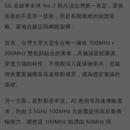
5G 在線率全球 No.3 與六項台灣第一肯定，背後
依靠的不是單一技術，而是長期累積的頻譜策
略、基地台建設與網路架構：
首先，台灣大哥大是全台唯一擁有 700MHz＋
900MHz 雙低頻組合的業者，具備涵蓋範圍廣、
穿透力強的特性，不僅能深入建築物室內，也能
有效覆蓋偏鄉及高速移動場景，成為穩定連線的
基礎。
另一方面，面對影音串流、AI 應用等高速傳輸需
求，則由 3.5GHz 100MHz 大頻寬提供高容量傳
輸能力，雖然這 100MHz 頻譜由 60MHz 與