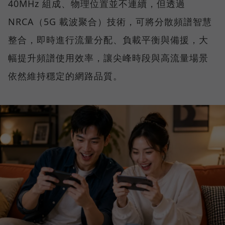
40MHz 組成、物理位置並不連續，但透過
NRCA（5G 載波聚合）技術，可將分散頻譜智慧
整合，即時進行流量分配、負載平衡與備援，大
幅提升頻譜使用效率，讓尖峰時段與高流量場景
依然維持穩定的網路品質。