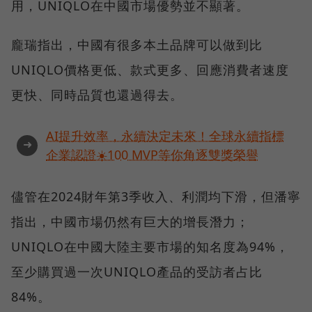
用，UNIQLO在中國市場優勢並不顯著。
龐瑞指出，中國有很多本土品牌可以做到比
UNIQLO價格更低、款式更多、回應消費者速度
更快、同時品質也還過得去。
AI提升效率，永續決定未來！全球永續指標
➜
企業認證☀️100 MVP等你角逐雙獎榮譽
儘管在2024財年第3季收入、利潤均下滑，但潘寧
指出，中國市場仍然有巨大的增長潛力；
UNIQLO在中國大陸主要市場的知名度為94%，
至少購買過一次UNIQLO產品的受訪者占比
84%。