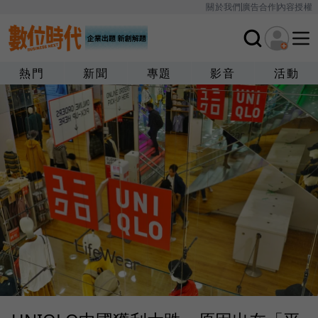
關於我們
廣告合作
內容授權
熱門
新聞
專題
影音
活動