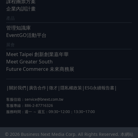
課程團票方案
企業內訓計畫
產品
管理知識庫
EventGO活動平台
展會
Meet Taipei 創新創業嘉年華
Meet Greater South
Future Commerce 未來商務展
|
|
|
|
|
|
關於我們
廣告合作
徵才
隱私權政策
ESG永續報告書
客服信箱：
service@bnext.com.tw
客服專線：886-2-87716326
服務時間：週一 ～ 週五：09:30~12:00；13:30~17:00
© 2026 Business Next Media Corp. All Rights Reserved. 本網站