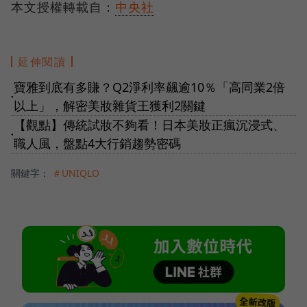
本文授權轉載自：
中央社
延伸閱讀
寶雅到底有多賺？Q2淨利率飆逾10％「高同業2倍
●
以上」，解密美妝雜貨王獲利2關鍵
【觀點】傳統試妝不夠看！日本美妝正瘋沉浸式、
●
職人風，盤點4大行銷趨勢密碼
關鍵字：
＃UNIQLO