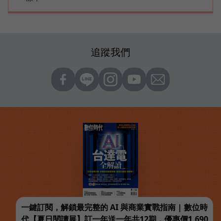
追蹤我們
一鍵訂閱，解鎖最完整的 AI 與商業實戰指南 | 數位時
代【夏日閱讀展】訂一年送一年共12期，優惠價1,690