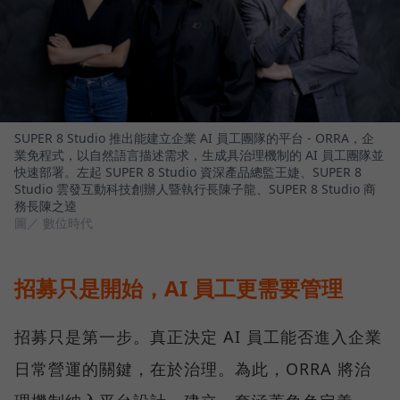
SUPER 8 Studio 推出能建立企業 AI 員工團隊的平台 - ORRA，企
業免程式，以自然語言描述需求，生成具治理機制的 AI 員工團隊並
快速部署。左起 SUPER 8 Studio 資深產品總監王婕、SUPER 8
Studio 雲發互動科技創辦人暨執行長陳子龍、SUPER 8 Studio 商
務長陳之逵
圖／ 數位時代
招募只是開始，AI 員工更需要管理
招募只是第一步。真正決定 AI 員工能否進入企業
日常營運的關鍵，在於治理。為此，ORRA 將治