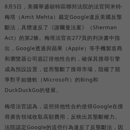
8月5日，美國華盛頓特區聯邦法院的法官阿米特·
梅塔（Amit Mehta）裁定Google違反美國反壟
斷法，具體違反了《謝爾曼法案》（Sherman
Act）的第2條。梅塔法官在277頁的判決書中指
出，Google透過與蘋果（Apple）等手機製造商
和瀏覽器公司簽訂排他性合約，確保其搜尋引擎
成為預設設置，從而壟斷了搜尋市場，阻礙了競
爭對手如微軟（Microsoft）的Bing和
DuckDuckGo的發展。
梅塔法官認為，這些排他性合約使得Google在搜
尋廣告領域收取高額費用，反映出其壟斷權力。
法院認定Google的這些行為違反了反壟斷法，因