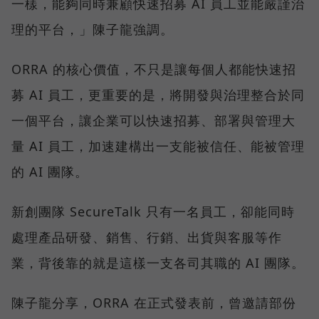
一樣，能夠同時兼顧快速招募 AI 員工並能嚴謹治
理的平台，」陳子龍強調。
ORRA 的核心價值，不只是讓每個人都能快速招
募 AI 員工，更重要的是，將開發與治理整合於同
一個平台，讓企業可以快速招募、部署與管理大
量 AI 員工，加速建構出一支能被信任、能被管理
的 AI 團隊。
新創團隊 SecureTalk 只有一名員工，卻能同時
處理產品研發、銷售、行銷、出貨與客服等作
業，背後靠的就是這樣一支各司其職的 AI 團隊。
陳子龍分享，ORRA 在正式發表前，曾邀請部份