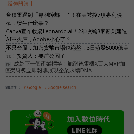
延伸閱讀
台積電遇到「專利蟑螂」了！在美被控7項專利侵
●
權，發生什麼事？
Canva宣布收購Leonardo.ai！2年收編8家新創建造
●
AI軍火庫，Adobe小心了？
不只台股，加密貨幣市場也崩盤，3日蒸發5000億美
●
元！投資人：要睡公園了
成為下一個產業標竿！施耐德電機X百大MVP加
值榮譽🌏立即報獎展現企業永續DNA
關鍵字：
＃Google
＃Google search