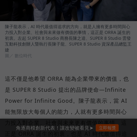
陳子龍表示，AI 時代最值得追求的方向，就是人擁有更多時間與心
力投入對企業、社會與未來做有價值的事情，這正是 ORRA 誕生的
初衷。左起 SUPER 8 Studio 商務長陳之逵、SUPER 8 Studio 雲發
互動科技創辦人暨執行長陳子龍、SUPER 8 Studio 資深產品總監王
婕
圖／ 數位時代
這不僅是他希望 ORRA 能為企業帶來的價值，也
是 SUPER 8 Studio 提出的品牌使命—Infinite
Power for Infinite Good。陳子龍表示，當 AI
能無限放大每個人的能力，人就有更多時間與心
力投入對企業、社會與未來更有價值的事情，這
角逐商模創新代表！讓改變被看見➤
立即報獎
正是 ORRA 誕生的初衷，也是 AI 時代最值得追