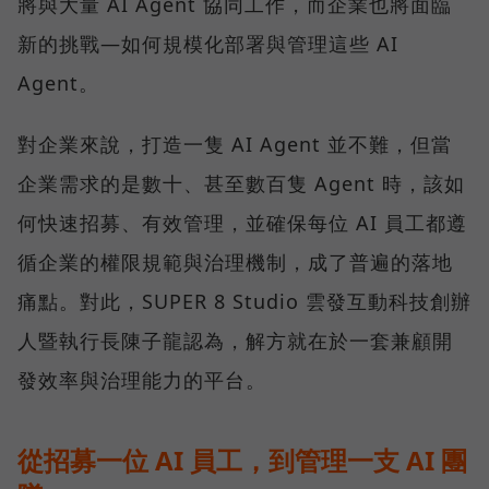
將與大量 AI Agent 協同工作，而企業也將面臨
新的挑戰—如何規模化部署與管理這些 AI
Agent。
對企業來說，打造一隻 AI Agent 並不難，但當
企業需求的是數十、甚至數百隻 Agent 時，該如
何快速招募、有效管理，並確保每位 AI 員工都遵
循企業的權限規範與治理機制，成了普遍的落地
痛點。對此，SUPER 8 Studio 雲發互動科技創辦
人暨執行長陳子龍認為，解方就在於一套兼顧開
發效率與治理能力的平台。
從招募一位 AI 員工，到管理一支 AI 團