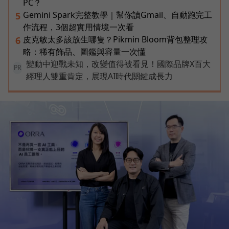
PC？
Gemini Spark完整教學｜幫你讀Gmail、自動跑完工
5
作流程，3個超實用情境一次看
皮克敏太多該放生哪隻？Pikmin Bloom背包整理攻
6
略：稀有飾品、圖鑑與容量一次懂
變動中迎戰未知，改變值得被看見！國際品牌X百大
PR
經理人雙重肯定，展現AI時代關鍵成長力