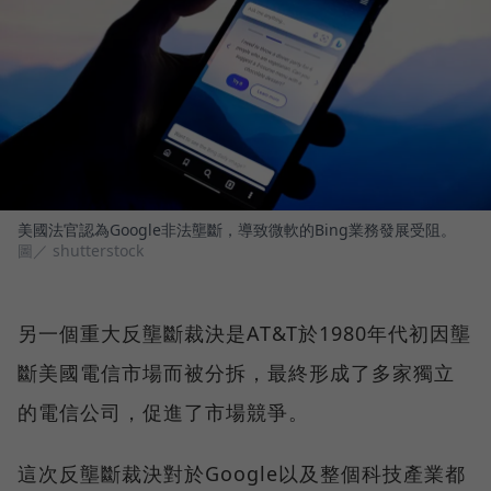
美國法官認為Google非法壟斷，導致微軟的Bing業務發展受阻。
圖／ shutterstock
另一個重大反壟斷裁決是AT&T於1980年代初因壟
斷美國電信市場而被分拆，最終形成了多家獨立
的電信公司，促進了市場競爭。
這次反壟斷裁決對於Google以及整個科技產業都