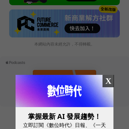
本網站內容未經允許，不得轉載。
X
掌握最新 AI 發展趨勢！
往下滑看下一篇文章
立即訂閱《數位時代》日報、《一天