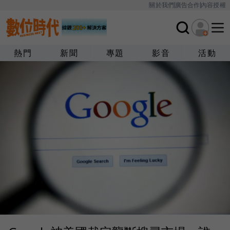
關於我們
廣告合作
內容授權
熱門
新聞
專題
影音
活動