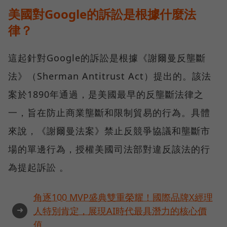
美國對Google的訴訟是根據什麼法
律？
這起針對Google的訴訟是根據《謝爾曼反壟斷
法》（Sherman Antitrust Act）提出的。該法
案於1890年通過，是美國最早的反壟斷法律之
一，旨在防止商業壟斷和限制貿易的行為。具體
來說，《謝爾曼法案》禁止反競爭協議和壟斷市
場的單邊行為，授權美國司法部對違反該法的行
為提起訴訟 。
角逐100 MVP盛典雙重榮耀！國際品牌X經理
➜
人特別肯定，展現AI時代最具潛力的核心價
值