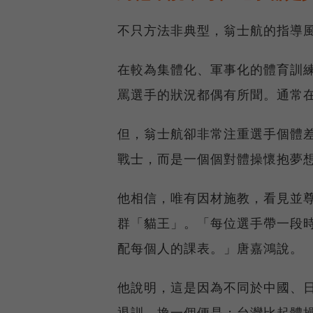
不只方法非典型，翁士航的指導
在較為集體化、軍事化的體育訓
罵選手的狀況都偶有所聞。通常
但，翁士航卻非常注重選手個體
戰士，而是一個個對體操懷抱夢
他相信，唯有因材施教，看見並
群「貓王」。「每位選手帶一段
配每個人的課表。」唐嘉鴻說。
他說明，這是因為不同於中國、
退訓，換一個便是；台灣比起體