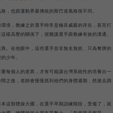
風格，也跟運動界最傳統的斯巴達風格很不同。
練環境，教練之於選手時常是極具威嚴的存在，甚至打
在這樣高壓的關係下，很難讓選手跟教練有效的溝通。
差異。在他眼中，這些選手並非無名無姓、只為奪牌的
想的少年。
尊重每個人的差異，才有可能讓台灣系統性的培養出一
時間之後，老師會慢慢抓到他們的身體週期，然後去調
日本這類體操大國，在選手早期訓練階段，受傷了，就
操大國，練體操的小朋友基數小，「每個孩子都是