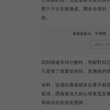
歷六千次失敗煉成、獨步全球的
地。
掌握最新AI、半導體
回到場邊等待分數時，明顯對自
只是摸了摸愛徒的頭，安撫他的
未料，這場比賽後續多位選手都
嘉鴻，憑藉著強大的心理素質及
單槓項目的首面獎牌。