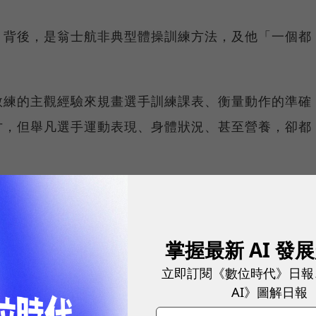
，背後，是翁士航非典型體操訓練方法，及他「一個都
。
教練的主觀經驗來規畫選手訓練課表、衡量動作的準確
才，但舉凡選手運動表現、身體狀況、甚至營養，卻都
是科學。他具有運動科學博士學位，鑽研運動分析及肌
練，且在意選手對於運動傷害防護、營養學、運動科技
掌握最新 AI 發
立即訂閱《數位時代》日報
練。研究所時期在臺師大體操隊訓練的前體操國手徐秉
AI》圖解日報
學的介入非常多。這不是宣傳，是真的我們在訓練時，