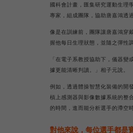
國科會計畫，匯集研究運動生理
專家，組成團隊，協助唐嘉鴻透
像是在訓練前，團隊讓唐嘉鴻穿
握他每日生理狀態，並隨之彈性
「在電子系教授協助下，儀器變
據更能清晰判讀。」相子元說。
例如，透過體操智慧化裝備的開
槓上感測器與影像數據系統的整
的時間，進而能分析選手的滯空
對他來說，每位選手都是