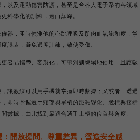
學，以及運動傷害防護，甚至是台科大電子系的各領域
過更科學化的訓練，邁向顛峰。
戴儀器，即時偵測他的心跳呼吸及肌肉血氧飽和度，掌
調度課表，避免過度訓練，致使受傷。
成更容易攜帶、客製化，可帶到訓練場地使用，且讓數
發，讓教練可以用手機就掌握即時數據；又或者，透過
合，即時掌握選手頭部與單槓的距離變化、脫槓與接槓
時間數據，由此找到最適合選手上槓的位置與角度。
寶：開放提問、尊重差異，營造安全感