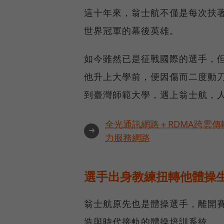
這十年來，翁士航不僅是每次扶
世界冠軍的幕後英雄。
如今雖然已是征戰國際的選手，
他升上大學前，便因傷而二度動
到臺灣師範大學，遇上翁士航，
全光通訊網路＋RDMA跨雲傳輸
➜
力服務網路
選手出身教練扭轉他體操
翁士航原先也是體操選手，離開
造與時代接軌的體操培訓系統。