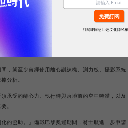
做完動作後，團隊會將數據拿給老師，分析當下狀態，
訂閱即同意
巨思文化隱私
特地找來曾擔任國訓中心奧運、亞運國家代表隊運動科
系教授相子元，透過科技，即時記錄並分析選手動作，
關鍵因素，並避免再度受傷。
期間，就至少曾經使用離心訓練機、測力板、攝影系統
數據分析。
所須承受的離心力、執行時與落地前的空中轉體，以及
重要。
別化的協助。」備戰巴黎奧運期間，翁士航進一步申請