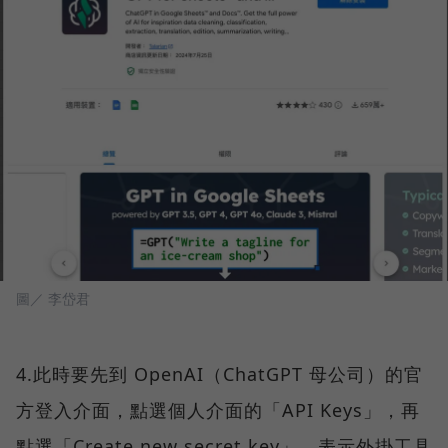
圖／ 李岱君
4.此時要先到 OpenAI（ChatGPT 母公司）的官
方登入介面，點選個人介面的「API Keys」，再
點選「Create new secret key」，表示外掛工具