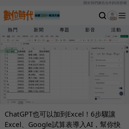
關於我們
廣告合作
內容授權
熱門
新聞
專題
影音
活動
ChatGPT也可以加到Excel！6步驟讓
Excel、Google試算表導入AI，幫你快