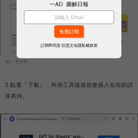
一AI》圖解日報
訂閱即同意
巨思文化隱私權政策
圖／ 李岱君
3.點選「下載」，外掛工具隨後就會插入在你的試
算表內。