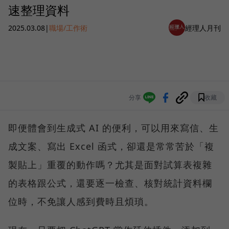
速整理資料
2025.03.08
|
職場/工作術
經理人月刊
分享
收藏
即便體會到生成式 AI 的便利，可以用來寫信、生
成文案、寫出 Excel 函式，卻還是常常苦於「複
製貼上」重覆的動作嗎？尤其是面對試算表複雜
的表格跟公式，還要逐一檢查、核對統計資料欄
位時，不免讓人感到費時且煩瑣。