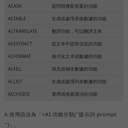
AI.ASK
提問與獲取答案的功能
AI.TABLE
生成或處理表格數據的功能
AI.TRANSLATE
翻譯功能，可以翻譯文本
AI.EXTRACT
從文本中提取信息的功能
AI.FORMAT
格式化文本或數據的功能
AI.FILL
填充或補全數據的功能
AI.LIST
生成或處理列表數據的功能
AI.CHOICE
選擇或推薦選項的功能
6.使用語法為「=AI.功能分類(''提示詞 prompt
'')」。