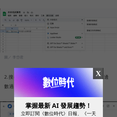
圖／ 李岱君
X
2.搜尋「GPT for Sheets and Docs」。（左邊
數過來第二個）
掌握最新 AI 發展趨勢！
立即訂閱《數位時代》日報、《一天