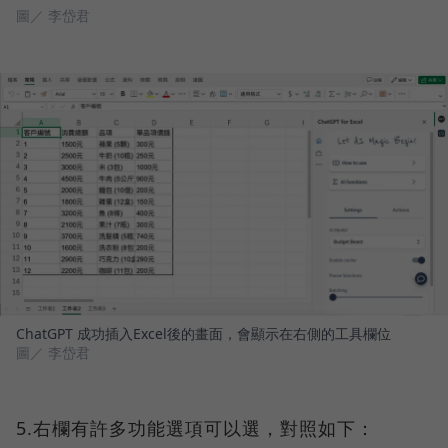
圖／ 李岱君
ChatGPT 成功插入Excel後的畫面，會顯示在右側的工具欄位
圖／ 李岱君
5.右欄有許多功能選項可以選，對照如下：