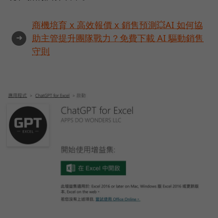
商機培育 x 高效報價 x 銷售預測💥AI 如何協
➜
助主管提升團隊戰力？免費下載 AI 驅動銷售
守則