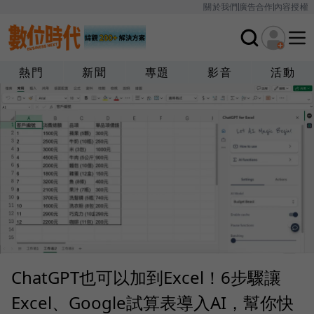
關於我們
廣告合作
內容授權
熱門
新聞
專題
影音
活動
ChatGPT也可以加到Excel！6步驟讓
Excel、Google試算表導入AI，幫你快