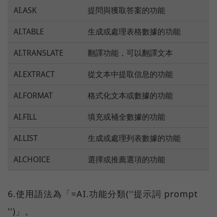
AI.ASK
提問與獲取答案的功能
AI.TABLE
生成或處理表格數據的功能
AI.TRANSLATE
翻譯功能，可以翻譯文本
AI.EXTRACT
從文本中提取信息的功能
AI.FORMAT
格式化文本或數據的功能
AI.FILL
填充或補全數據的功能
AI.LIST
生成或處理列表數據的功能
AI.CHOICE
選擇或推薦選項的功能
6.使用語法為「=AI.功能分類(''提示詞 prompt
'')」。