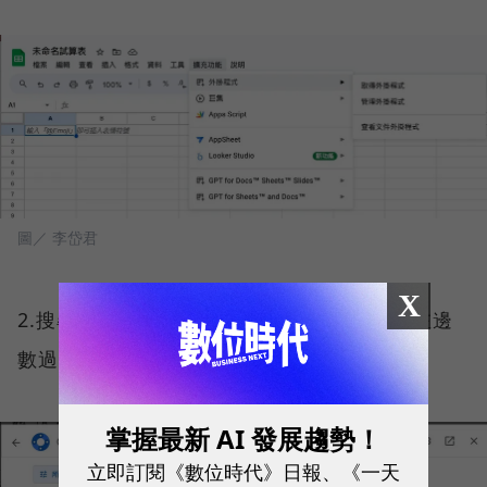
圖／ 李岱君
X
2.搜尋「GPT for Sheets and Docs」。（左邊
數過來第二個）
掌握最新 AI 發展趨勢！
立即訂閱《數位時代》日報、《一天