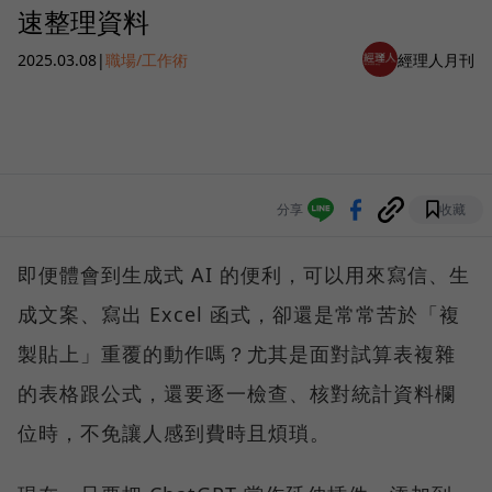
速整理資料
2025.03.08
|
職場/工作術
經理人月刊
分享
收藏
即便體會到生成式 AI 的便利，可以用來寫信、生
成文案、寫出 Excel 函式，卻還是常常苦於「複
製貼上」重覆的動作嗎？尤其是面對試算表複雜
的表格跟公式，還要逐一檢查、核對統計資料欄
位時，不免讓人感到費時且煩瑣。