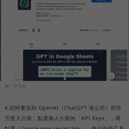
圖／ 李岱君
4.此時要先到 OpenAI（ChatGPT 母公司）的官
方登入介面，點選個人介面的「API Keys」，再
點選「Create new secret key」，表示外掛工具