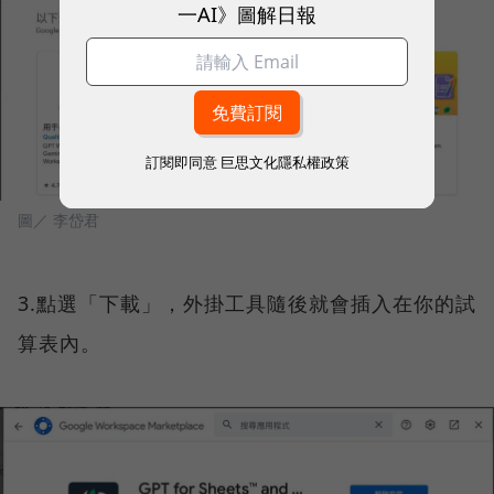
一AI》圖解日報
訂閱即同意
巨思文化隱私權政策
圖／ 李岱君
3.點選「下載」，外掛工具隨後就會插入在你的試
算表內。