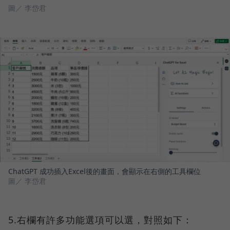
圖／ 李岱君
ChatGPT 成功插入Excel後的畫面，會顯示在右側的工具欄位
圖／ 李岱君
5.右欄有許多功能選項可以選，對照如下：