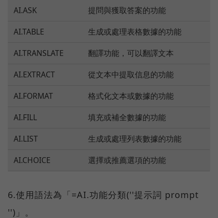
AI.ASK
提問與獲取答案的功能
AI.TABLE
生成或處理表格數據的功能
AI.TRANSLATE
翻譯功能，可以翻譯文本
AI.EXTRACT
從文本中提取信息的功能
AI.FORMAT
格式化文本或數據的功能
AI.FILL
填充或補全數據的功能
AI.LIST
生成或處理列表數據的功能
AI.CHOICE
選擇或推薦選項的功能
6.使用語法為「=AI.功能分類(''提示詞 prompt
'')」。