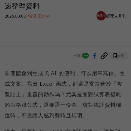
速整理資料
2025.03.08
|
職場/工作術
經理人月刊
分享
收藏
即便體會到生成式 AI 的便利，可以用來寫信、生
成文案、寫出 Excel 函式，卻還是常常苦於「複
製貼上」重覆的動作嗎？尤其是面對試算表複雜
的表格跟公式，還要逐一檢查、核對統計資料欄
位時，不免讓人感到費時且煩瑣。