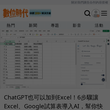
關於我們
廣告合作
內容授權
熱門
新聞
專題
影音
活動
ChatGPT也可以加到Excel！6步驟讓
Excel、Google試算表導入AI，幫你快