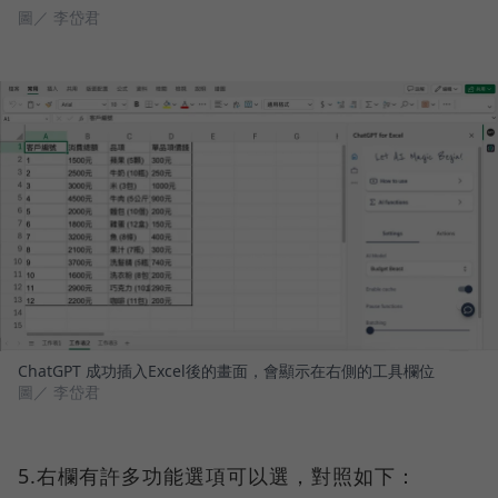
圖／ 李岱君
ChatGPT 成功插入Excel後的畫面，會顯示在右側的工具欄位
圖／ 李岱君
5.右欄有許多功能選項可以選，對照如下：