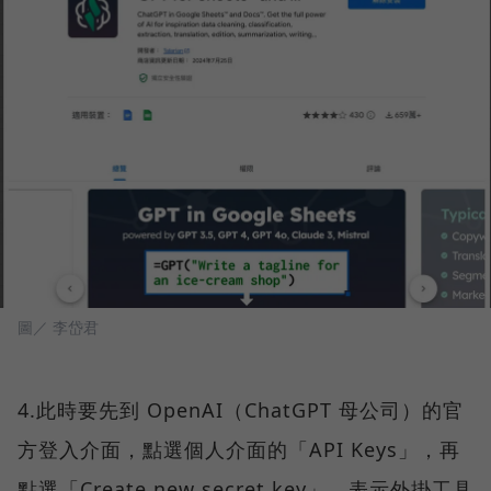
圖／ 李岱君
4.此時要先到 OpenAI（ChatGPT 母公司）的官
方登入介面，點選個人介面的「API Keys」，再
點選「Create new secret key」，表示外掛工具