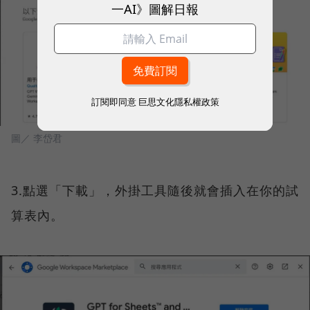
一AI》圖解日報
訂閱即同意
巨思文化隱私權政策
圖／ 李岱君
3.點選「下載」，外掛工具隨後就會插入在你的試
算表內。