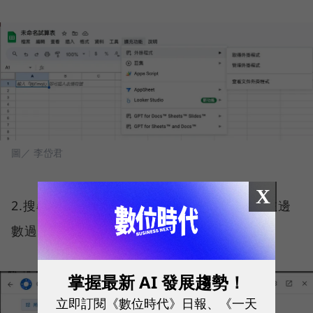
圖／ 李岱君
X
2.搜尋「GPT for Sheets and Docs」。（左邊
數過來第二個）
掌握最新 AI 發展趨勢！
立即訂閱《數位時代》日報、《一天